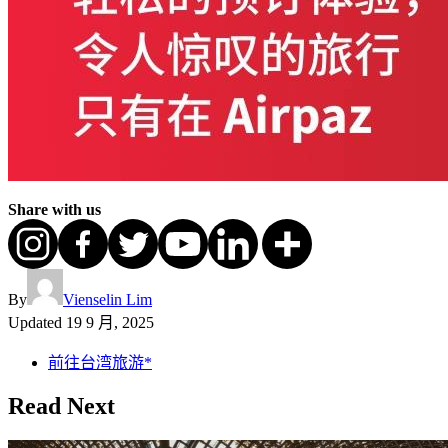
Share with us
By
Vienselin Lim
Updated
19 9 月, 2025
前往台湾旅游*
Read Next