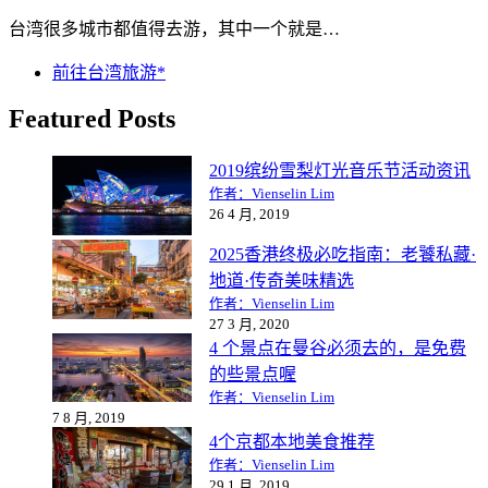
台湾很多城市都值得去游，其中一个就是…
前往台湾旅游*
Featured Posts
2019缤纷雪梨灯光音乐节活动资讯
作者：Vienselin Lim
26 4 月, 2019
2025香港终极必吃指南：老饕私藏·
地道·传奇美味精选
作者：Vienselin Lim
27 3 月, 2020
4 个景点在曼谷必须去的，是免费
的些景点喔
作者：Vienselin Lim
7 8 月, 2019
4个京都本地美食推荐
作者：Vienselin Lim
29 1 月, 2019