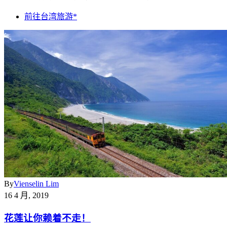
前往台湾旅游*
By
Vienselin Lim
16 4 月, 2019
花莲让你赖着不走！