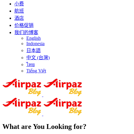
小费
航班
酒店
价格促销
我们的博客
English
Indonesia
日本語
中文 (台灣)
ไทย
Tiếng Việt
What are You Looking for?