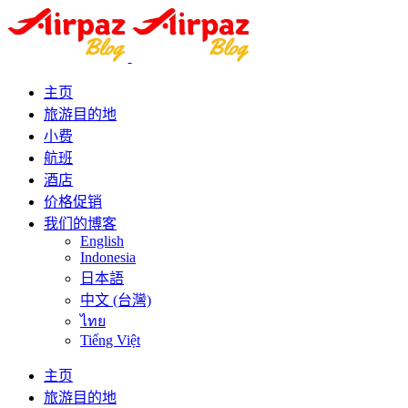
主页
旅游目的地
小费
航班
酒店
价格促销
我们的博客
English
Indonesia
日本語
中文 (台灣)
ไทย
Tiếng Việt
主页
旅游目的地