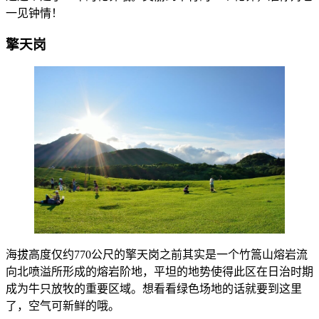
一见钟情！
擎天岗
海拔高度仅约770公尺的擎天岗之前其实是一个竹篙山熔岩流
向北喷溢所形成的熔岩阶地，平坦的地势使得此区在日治时期
成为牛只放牧的重要区域。想看看绿色场地的话就要到这里
了，空气可新鲜的哦。