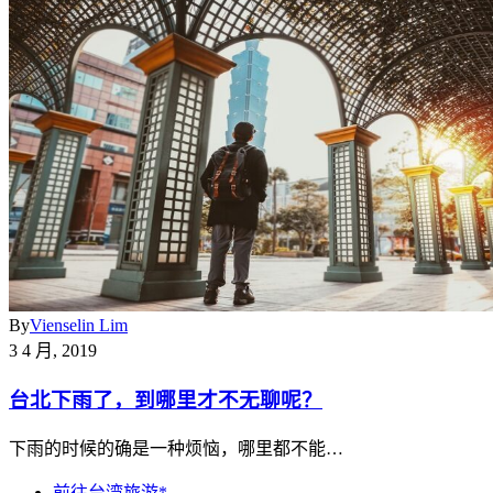
By
Vienselin Lim
3 4 月, 2019
台北下雨了，到哪里才不无聊呢？
下雨的时候的确是一种烦恼，哪里都不能…
前往台湾旅游*