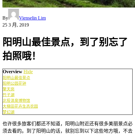
By
Vienselin Lim
25 3 月, 2019
阳明山最佳景点，到了别忘了
拍照哦！
Overview
Hide
阳明山最佳景点
阳明公园花钟
擎天岗
竹子湖
北投温泉博物馆
大梯田花卉生态农园
梦幻湖
也许很多旅客们都还不知道，阳明山附近还有很多美丽景点必
须去看的。到了阳明山的话，就别忘到以下这些地方哦，不去