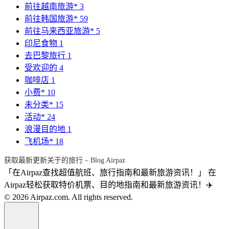
前往越南旅游*
3
前往韩国旅游*
59
前往马来西亚旅游*
5
印尼食物
1
去巴黎旅行
1
受欢迎的
4
咖啡店
1
小费*
10
未分类*
15
活动*
24
浪漫目的地
1
飞机场*
18
获取最新更新关于的旅行 – Blog Airpaz
「在Airpaz查找超值航班、旅行指南和最新旅游资讯！」 在
Airpaz轻松获取特价机票、目的地指南和最新旅游资讯！✈️
© 2026 Airpaz.com. All rights reserved.