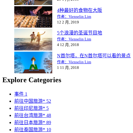
4种最好的食物在大阪
作者：Vienselin Lim
12 2 月, 2019
5个浪漫的圣诞节目地
作者：Vienselin Lim
4 12 月, 2018
N首尔塔，在N首尔塔可以看的景点
作者：Vienselin Lim
1 11 月, 2018
Explore Categories
事件
1
前往中国旅游*
52
前往印尼旅游*
5
前往台湾旅游*
48
前往日本旅游*
89
前往泰国旅游*
10