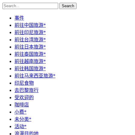
Search
事件
前往中国旅游*
前往印尼旅游*
前往台湾旅游*
前往日本旅游*
前往泰国旅游*
前往越南旅游*
前往韩国旅游*
前往马来西亚旅游*
印尼食物
去巴黎旅行
受欢迎的
咖啡店
小费*
未分类*
活动*
浪漫目的地