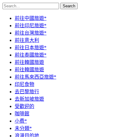
Search
前往中國旅遊*
前往印尼旅遊*
前往台灣旅遊*
前往意大利
前往日本旅遊*
前往泰國旅遊*
前往韓國旅遊
前往韓國旅遊
前往馬來西亞旅遊*
印尼食物
去巴黎旅行
去新加坡旅遊
受歡迎的
咖啡館
小费*
未分類*
浪漫目的地