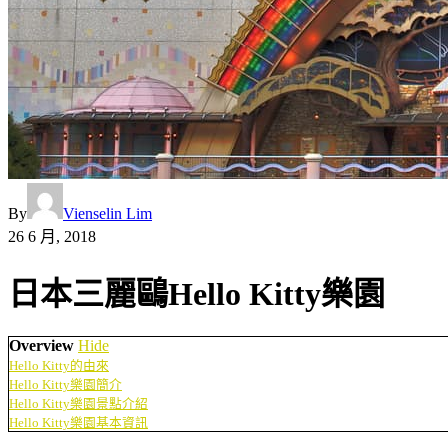
By
Vienselin Lim
26 6 月, 2018
日本三麗鷗Hello Kitty樂園
Overview
Hide
Hello Kitty的由來
Hello Kitty樂園簡介
Hello Kitty樂園景點介紹
Hello Kitty樂園基本資訊