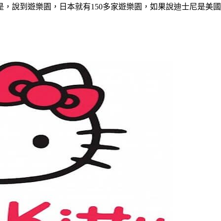
到遊樂園，日本就有150多家遊樂園，如果說迪士尼是美國卡通在