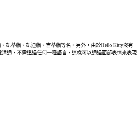
提貓、凱蒂貓、凱迪貓、吉蒂貓等名。另外，由於Hello Kitty沒有
ty用心靈溝通，不需透過任何一種語言，這樣可以通過面部表情來表現