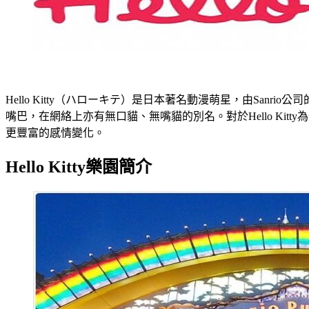
Hello Kitty（ハローキテ）是日本著名動漫萌星，由Sanrio
嘴巴，在網絡上亦有無口貓、無嘴貓的別名。對於Hello Kit
更豐富的感情變化。
Hello Kitty樂園簡介