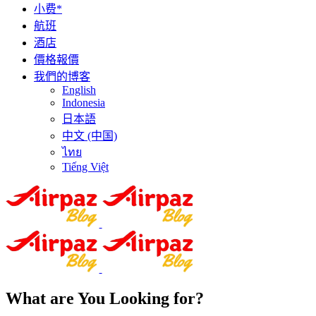
小费*
航班
酒店
價格報價
我們的博客
English
Indonesia
日本語
中文 (中国)
ไทย
Tiếng Việt
What are You Looking for?