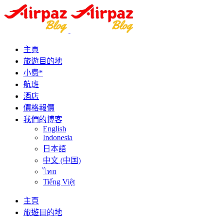
主頁
旅遊目的地
小费*
航班
酒店
價格報價
我們的博客
English
Indonesia
日本語
中文 (中国)
ไทย
Tiếng Việt
主頁
旅遊目的地