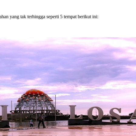
 yang tak terhingga seperti 5 tempat berikut ini: