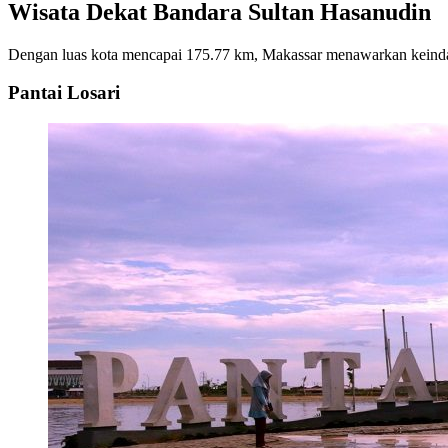
Wisata Dekat Bandara Sultan Hasanudin
Dengan luas kota mencapai 175.77 km, Makassar menawarkan keindahan
Pantai Losari