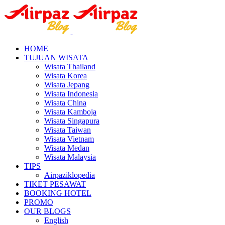
HOME
TUJUAN WISATA
Wisata Thailand
Wisata Korea
Wisata Jepang
Wisata Indonesia
Wisata China
Wisata Kamboja
Wisata Singapura
Wisata Taiwan
Wisata Vietnam
Wisata Medan
Wisata Malaysia
TIPS
Airpaziklopedia
TIKET PESAWAT
BOOKING HOTEL
PROMO
OUR BLOGS
English