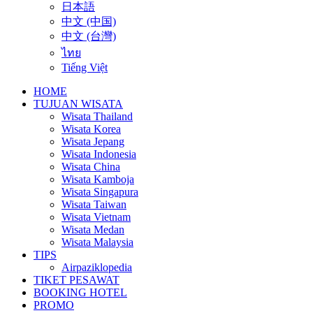
日本語
中文 (中国)
中文 (台灣)
ไทย
Tiếng Việt
HOME
TUJUAN WISATA
Wisata Thailand
Wisata Korea
Wisata Jepang
Wisata Indonesia
Wisata China
Wisata Kamboja
Wisata Singapura
Wisata Taiwan
Wisata Vietnam
Wisata Medan
Wisata Malaysia
TIPS
Airpaziklopedia
TIKET PESAWAT
BOOKING HOTEL
PROMO