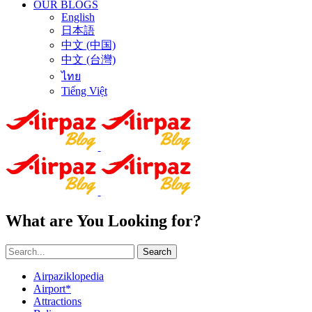
OUR BLOGS
English
日本語
中文 (中国)
中文 (台灣)
ไทย
Tiếng Việt
What are You Looking for?
Search
Airpaziklopedia
Airport*
Attractions