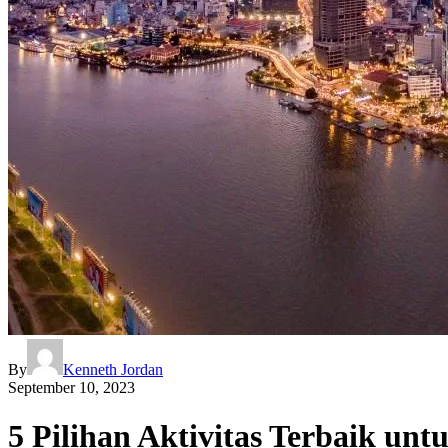
By
Kenneth Jordan
September 10, 2023
5 Pilihan Aktivitas Terbaik un