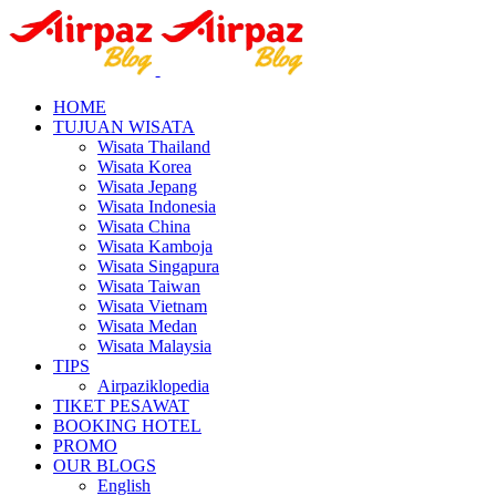
HOME
TUJUAN WISATA
Wisata Thailand
Wisata Korea
Wisata Jepang
Wisata Indonesia
Wisata China
Wisata Kamboja
Wisata Singapura
Wisata Taiwan
Wisata Vietnam
Wisata Medan
Wisata Malaysia
TIPS
Airpaziklopedia
TIKET PESAWAT
BOOKING HOTEL
PROMO
OUR BLOGS
English