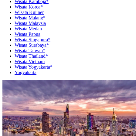
Wisata Kamboja*
Wisata Korea*
WIsata Kuliner
Wisata Malang*
Wisata Malaysia
Wisata Medan
Wisata Papua
Wisata Singapura*
Wisata Surabaya*
Wisata Taiwan*
Wisata Thailand*
Wisata Vietnam
Wisata Yogyakarta*
Yogyakarta