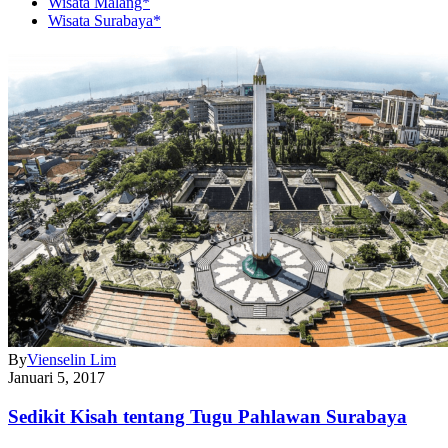
Wisata Malang*
Wisata Surabaya*
By
Vienselin Lim
Januari 5, 2017
Sedikit Kisah tentang Tugu Pahlawan Surabaya