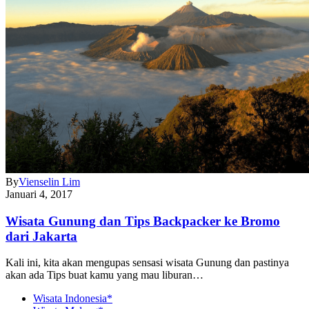
By
Vienselin Lim
Januari 4, 2017
Wisata Gunung dan Tips Backpacker ke Bromo
dari Jakarta
Kali ini, kita akan mengupas sensasi wisata Gunung dan pastinya
akan ada Tips buat kamu yang mau liburan…
Wisata Indonesia*