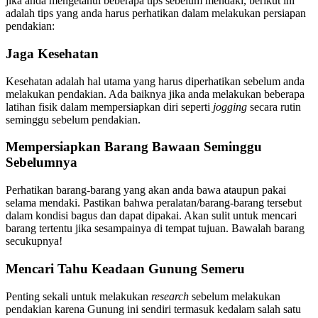
jika anda mengetahui beberapa tips sebelum mendaki, berikut ini
adalah tips yang anda harus perhatikan dalam melakukan persiapan
pendakian:
Jaga Kesehatan
Kesehatan adalah hal utama yang harus diperhatikan sebelum anda
melakukan pendakian. Ada baiknya jika anda melakukan beberapa
latihan fisik dalam mempersiapkan diri seperti
jogging
secara rutin
seminggu sebelum pendakian.
Mempersiapkan Barang Bawaan Seminggu
Sebelumnya
Perhatikan barang-barang yang akan anda bawa ataupun pakai
selama mendaki. Pastikan bahwa peralatan/barang-barang tersebut
dalam kondisi bagus dan dapat dipakai. Akan sulit untuk mencari
barang tertentu jika sesampainya di tempat tujuan. Bawalah barang
secukupnya!
Mencari Tahu Keadaan Gunung Semeru
Penting sekali untuk melakukan
research
sebelum melakukan
pendakian karena Gunung ini sendiri termasuk kedalam salah satu