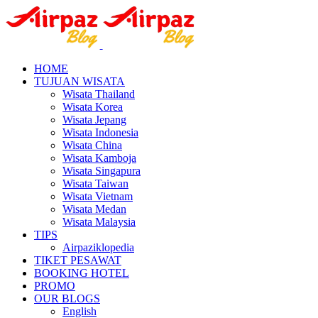
HOME
TUJUAN WISATA
Wisata Thailand
Wisata Korea
Wisata Jepang
Wisata Indonesia
Wisata China
Wisata Kamboja
Wisata Singapura
Wisata Taiwan
Wisata Vietnam
Wisata Medan
Wisata Malaysia
TIPS
Airpaziklopedia
TIKET PESAWAT
BOOKING HOTEL
PROMO
OUR BLOGS
English