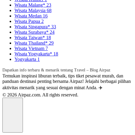
Wisata Malang*
23
Wisata Malaysia
68
Wisata Medan
16
Wisata Papua
2
Wisata Singapura*
33
Wisata Surabaya*
24
Wisata Taiwan*
18
Wisata Thailand*
29
Wisata Vietnam
7
Wisata Yogyakarta*
18
Yogyakarta
1
Dapatkan info terbaru & menarik tentang Travel – Blog Airpaz
Temukan inspirasi liburan terbaik, tips tiket pesawat murah, dan
panduan destinasi penting bersama Airpaz! Jelajahi berbagai pilihan
aktivitas menarik yang sesuai dengan minat Anda. ✈️
© 2026 Airpaz.com. All rights reserved.