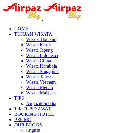
HOME
TUJUAN WISATA
Wisata Thailand
Wisata Korea
Wisata Jepang
Wisata Indonesia
Wisata China
Wisata Kamboja
Wisata Singapura
Wisata Taiwan
Wisata Vietnam
Wisata Medan
Wisata Malaysia
TIPS
Airpaziklopedia
TIKET PESAWAT
BOOKING HOTEL
PROMO
OUR BLOGS
English