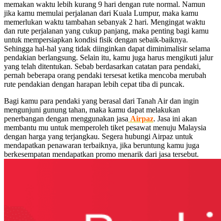
memakan waktu lebih kurang 9 hari dengan rute normal. Namun
jika kamu memulai perjalanan dari Kuala Lumpur, maka kamu
memerlukan waktu tambahan sebanyak 2 hari. Mengingat waktu
dan rute perjalanan yang cukup panjang, maka penting bagi kamu
untuk mempersiapkan kondisi fisik dengan sebaik-baiknya.
Sehingga hal-hal yang tidak diinginkan dapat diminimalisir selama
pendakian berlangsung. Selain itu, kamu juga harus mengikuti jalur
yang telah ditentukan. Sebab berdasarkan catatan para pendaki,
pernah beberapa orang pendaki tersesat ketika mencoba merubah
rute pendakian dengan harapan lebih cepat tiba di puncak.
Bagi kamu para pendaki yang berasal dari Tanah Air dan ingin
mengunjuni gunung tahan, maka kamu dapat melakukan
penerbangan dengan menggunakan jasa
Airpaz
. Jasa ini akan
membantu mu untuk memperoleh tiket pesawat menuju Malaysia
dengan harga yang terjangkau. Segera hubungi Airpaz untuk
mendapatkan penawaran terbaiknya, jika beruntung kamu juga
berkesempatan mendapatkan promo menarik dari jasa tersebut.