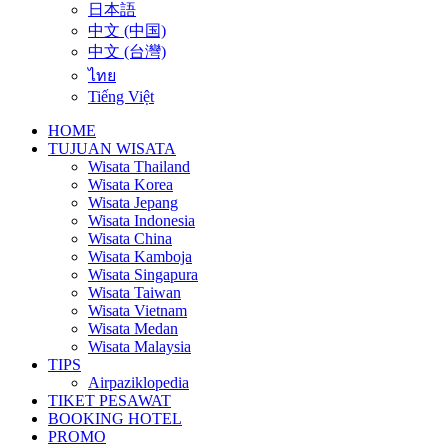
日本語
中文 (中国)
中文 (台灣)
ไทย
Tiếng Việt
HOME
TUJUAN WISATA
Wisata Thailand
Wisata Korea
Wisata Jepang
Wisata Indonesia
Wisata China
Wisata Kamboja
Wisata Singapura
Wisata Taiwan
Wisata Vietnam
Wisata Medan
Wisata Malaysia
TIPS
Airpaziklopedia
TIKET PESAWAT
BOOKING HOTEL
PROMO