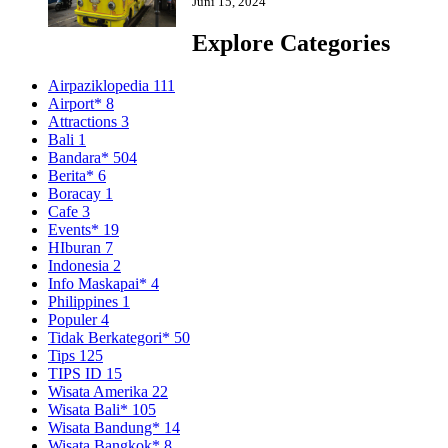
Juni 15, 2024
Explore Categories
Airpaziklopedia
111
Airport*
8
Attractions
3
Bali
1
Bandara*
504
Berita*
6
Boracay
1
Cafe
3
Events*
19
HIburan
7
Indonesia
2
Info Maskapai*
4
Philippines
1
Populer
4
Tidak Berkategori*
50
Tips
125
TIPS ID
15
Wisata Amerika
22
Wisata Bali*
105
Wisata Bandung*
14
Wisata Bangkok*
8