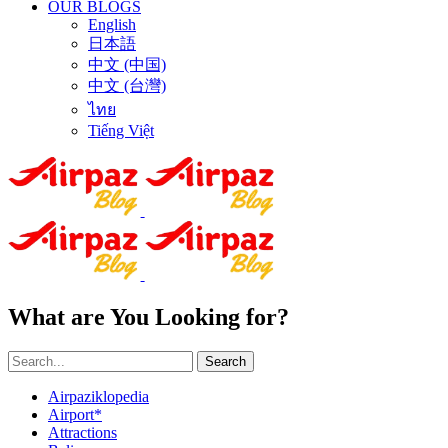
OUR BLOGS
English
日本語
中文 (中国)
中文 (台灣)
ไทย
Tiếng Việt
What are You Looking for?
Search
Airpaziklopedia
Airport*
Attractions