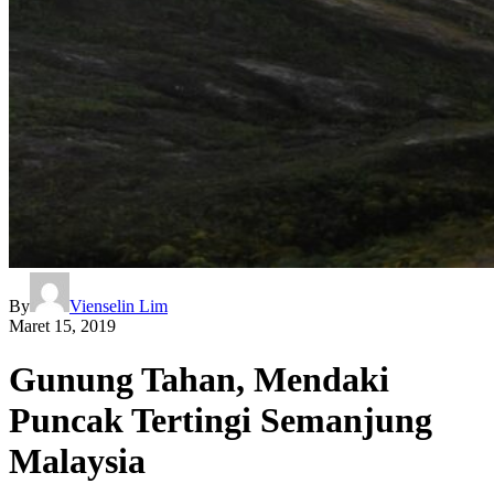
By
Vienselin Lim
Maret 15, 2019
Gunung Tahan, Mendaki
Puncak Tertingi Semanjung
Malaysia