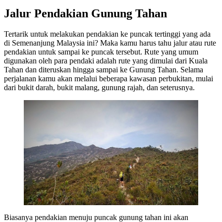
Jalur Pendakian Gunung Tahan
Tertarik untuk melakukan pendakian ke puncak tertinggi yang ada
di Semenanjung Malaysia ini? Maka kamu harus tahu jalur atau rute
pendakian untuk sampai ke puncak tersebut. Rute yang umum
digunakan oleh para pendaki adalah rute yang dimulai dari Kuala
Tahan dan diteruskan hingga sampai ke Gunung Tahan. Selama
perjalanan kamu akan melalui beberapa kawasan perbukitan, mulai
dari bukit darah, bukit malang, gunung rajah, dan seterusnya.
Biasanya pendakian menuju puncak gunung tahan ini akan