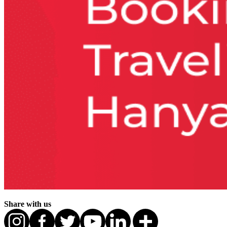
Share with us