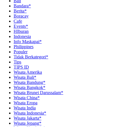
Bali
Bandara*
Berita*
Boracay
Cafe
Events*
HIburan
Indonesia
Info Maskapai*
Philippines
Populer
Tidak Berkategori*
Tips
TIPS ID
Wisata Amerika
Wisata Bali*
Wisata Bandung*
Wisata Bangkok*
Wisata Brunei Darussalam*
Wisata China*
Wisata Eropa
Wisata India
Wisata Indonesia*
Wisata Jakarta*
Wisata Jepang*