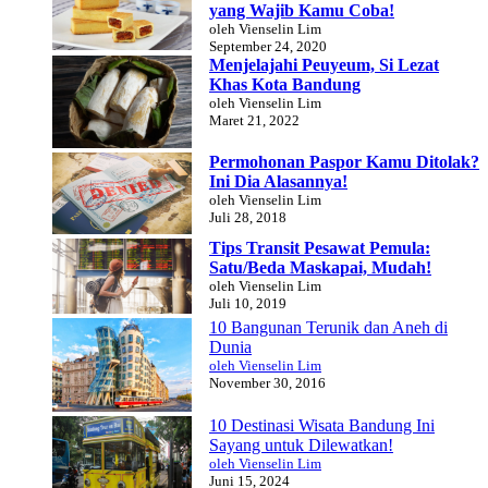
yang Wajib Kamu Coba!
oleh Vienselin Lim
September 24, 2020
Menjelajahi Peuyeum, Si Lezat
Khas Kota Bandung
oleh Vienselin Lim
Maret 21, 2022
Permohonan Paspor Kamu Ditolak?
Ini Dia Alasannya!
oleh Vienselin Lim
Juli 28, 2018
Tips Transit Pesawat Pemula:
Satu/Beda Maskapai, Mudah!
oleh Vienselin Lim
Juli 10, 2019
10 Bangunan Terunik dan Aneh di
Dunia
oleh Vienselin Lim
November 30, 2016
10 Destinasi Wisata Bandung Ini
Sayang untuk Dilewatkan!
oleh Vienselin Lim
Juni 15, 2024