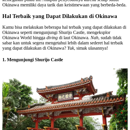
Okinawa memiliki daya tarik dan keistimewaan yang berbeda-beda.
Hal Terbaik yang Dapat Dilakukan di Okinawa
Kamu bisa melakukan beberapa hal terbaik yang dapat dilakukan di
Okinawa seperti mengunjungi Shurijo Castle, mengeksplor
Okinawa World hingga
diving
di laut Okinawa.
Nah
, sudah tidak
sabar kan untuk segera mengetahui lebih dalam sederet hal terbaik
yang dapat dilakukan di Okinawa?
Yuk
, simak ulasannya!
1. Mengunjungi Shurijo Castle