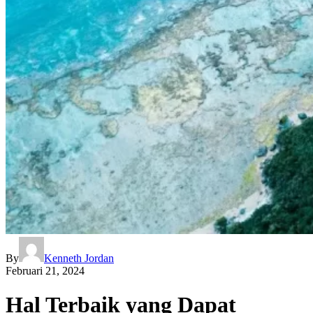
By
Kenneth Jordan
Februari 21, 2024
Hal Terbaik yang Dapat