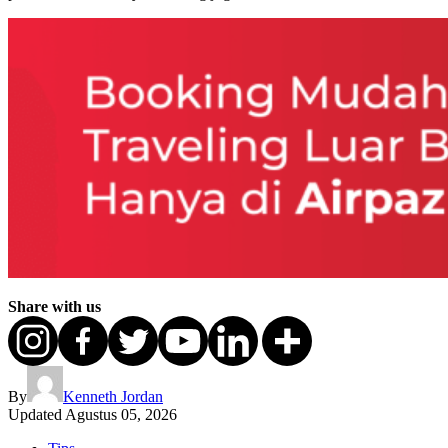
Share with us
By
Kenneth Jordan
Updated
Agustus 05, 2026