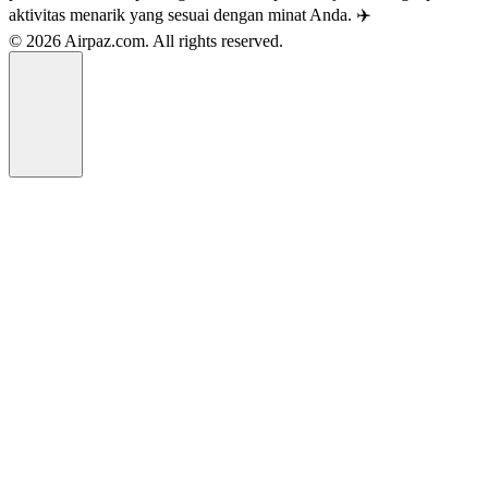
aktivitas menarik yang sesuai dengan minat Anda. ✈️
© 2026 Airpaz.com. All rights reserved.