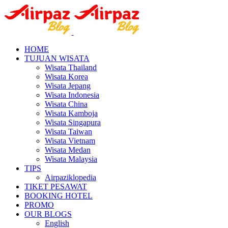
HOME
TUJUAN WISATA
Wisata Thailand
Wisata Korea
Wisata Jepang
Wisata Indonesia
Wisata China
Wisata Kamboja
Wisata Singapura
Wisata Taiwan
Wisata Vietnam
Wisata Medan
Wisata Malaysia
TIPS
Airpaziklopedia
TIKET PESAWAT
BOOKING HOTEL
PROMO
OUR BLOGS
English