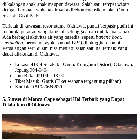
di kalangan anak-anak maupun dewasa. Salah satu tempat wisata
dengan berbagai wahana air yang direkomendasikan ialah Onna
Seaside Civil Park.
Terletak di kawasan resor utama Okinawa, pantai berpasir putih ini
memiliki perairan yang dangkal, sehingga aman untuk anak-anak.
Ada berbagai aktivitas air yang tersedia, seperti
banana boat
,
snorkeling
, bermain kayak, sampai BBQ di pinggiran pantai.
Petualangan seru di sini bisa menjadi salah satu hal terbaik yang
dapat dilakukan di Okinawa.
Lokasi: 419-4 Serakaki, Onna, Kunigami District, Okinawa,
Jepang 904-0404
Jam Buka: 09.00 – 18.00
Tiket Masuk: Gratis (Tiket wahana tergantung pilihan)
Kontak: +81989668839
5. Sunset di Manza Cape sebagai Hal Terbaik yang Dapat
Dilakukan di Okinawa