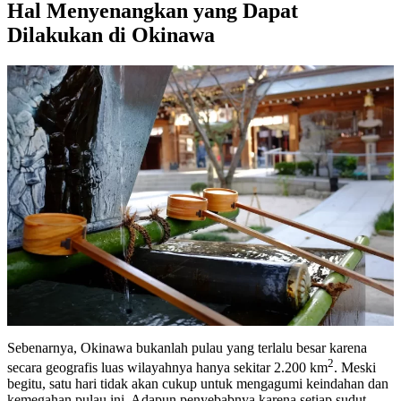
Hal Menyenangkan yang Dapat
Dilakukan di Okinawa
Sebenarnya, Okinawa bukanlah pulau yang terlalu besar karena
2
secara geografis luas wilayahnya hanya sekitar 2.200 km
. Meski
begitu, satu hari tidak akan cukup untuk mengagumi keindahan dan
kemegahan pulau ini. Adapun penyebabnya karena setiap sudut