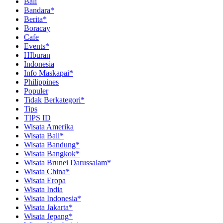
Bali
Bandara*
Berita*
Boracay
Cafe
Events*
HIburan
Indonesia
Info Maskapai*
Philippines
Populer
Tidak Berkategori*
Tips
TIPS ID
Wisata Amerika
Wisata Bali*
Wisata Bandung*
Wisata Bangkok*
Wisata Brunei Darussalam*
Wisata China*
Wisata Eropa
Wisata India
Wisata Indonesia*
Wisata Jakarta*
Wisata Jepang*