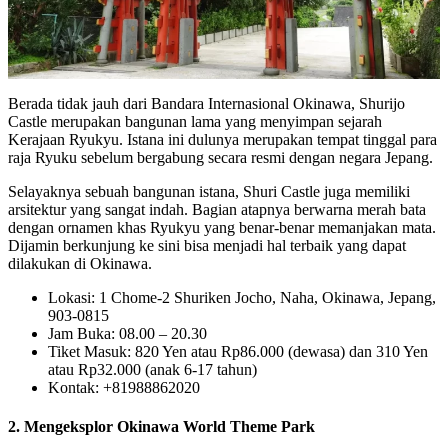
Berada tidak jauh dari Bandara Internasional Okinawa, Shurijo
Castle merupakan bangunan lama yang menyimpan sejarah
Kerajaan Ryukyu. Istana ini dulunya merupakan tempat tinggal para
raja Ryuku sebelum bergabung secara resmi dengan negara Jepang.
Selayaknya sebuah bangunan istana, Shuri Castle juga memiliki
arsitektur yang sangat indah. Bagian atapnya berwarna merah bata
dengan ornamen khas Ryukyu yang benar-benar memanjakan mata.
Dijamin berkunjung ke sini bisa menjadi hal terbaik yang dapat
dilakukan di Okinawa.
Lokasi: 1 Chome-2 Shuriken Jocho, Naha, Okinawa, Jepang,
903-0815
Jam Buka: 08.00 – 20.30
Tiket Masuk: 820 Yen atau Rp86.000 (dewasa) dan 310 Yen
atau Rp32.000 (anak 6-17 tahun)
Kontak: +81988862020
2. Mengeksplor Okinawa World Theme Park