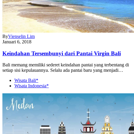
By
Vienselin Lim
Januari 6, 2018
Keindahan Tersembunyi dari Pantai Virgin Bali
Bali memang memiliki sederet keindahan pantai yang terbentang di
setiap sisi kepulauannya. Selalu ada pantai baru yang menjadi…
Wisata Bali*
Wisata Indonesia*