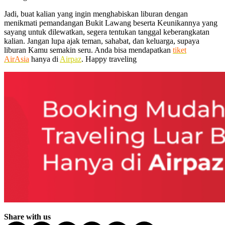
Jadi, buat kalian yang ingin menghabiskan liburan dengan
menikmati pemandangan Bukit Lawang beserta Keunikannya yang
sayang untuk dilewatkan, segera tentukan tanggal keberangkatan
kalian. Jangan lupa ajak teman, sahabat, dan keluarga, supaya
liburan Kamu semakin seru. Anda bisa mendapatkan
tiket
AirAsia
hanya di
Airpaz
. Happy traveling
Share with us