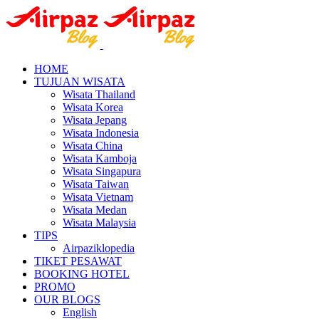
HOME
TUJUAN WISATA
Wisata Thailand
Wisata Korea
Wisata Jepang
Wisata Indonesia
Wisata China
Wisata Kamboja
Wisata Singapura
Wisata Taiwan
Wisata Vietnam
Wisata Medan
Wisata Malaysia
TIPS
Airpaziklopedia
TIKET PESAWAT
BOOKING HOTEL
PROMO
OUR BLOGS
English