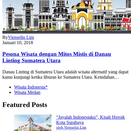
By
Vienselin Lim
Januari 10, 2018
Pesona Wisata dengan Mitos Mistis di Danau
Linting Sumatera Utara
Danau Linting di Sumatera Utara adalah wisata alternatif yang dapat
kamu kunjungi ketika liburan ke Sumatera Utara. Keindahan…
Wisata Indonesia*
Wisata Medan
Featured Posts
“Jayalah Indonesiaku”, Kisah Heroik
Kota Surabaya
oleh Vienselin Lim