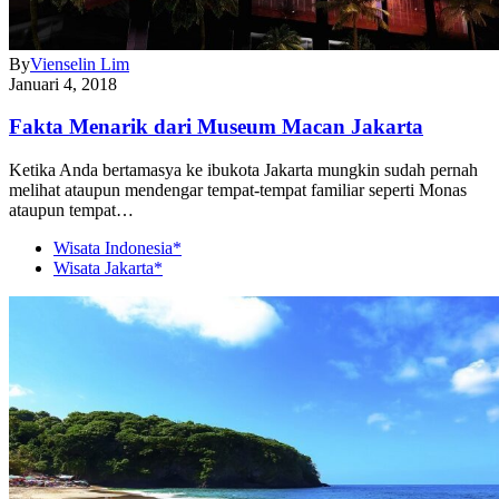
By
Vienselin Lim
Januari 4, 2018
Fakta Menarik dari Museum Macan Jakarta
Ketika Anda bertamasya ke ibukota Jakarta mungkin sudah pernah
melihat ataupun mendengar tempat-tempat familiar seperti Monas
ataupun tempat…
Wisata Indonesia*
Wisata Jakarta*