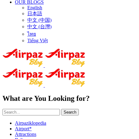
OUR BLOGS
English
日本語
中文 (中国)
中文 (台灣)
ไทย
Tiếng Việt
What are You Looking for?
Search
Airpaziklopedia
Airport*
Attractions