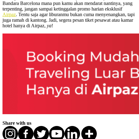
Bandara Barcelona mana pun kamu akan mendarat nantinya, yang
terpenting, jangan sampai ketinggalan promo harian eksklusif
Airpaz
. Tentu saja agar liburanmu bukan cuma menyenangkan, tapi
juga ramah di kantong. Jadi, segera pesan tiket pesawat atau kamar
hotel hanya di Airpaz,
ya
!
Share with us