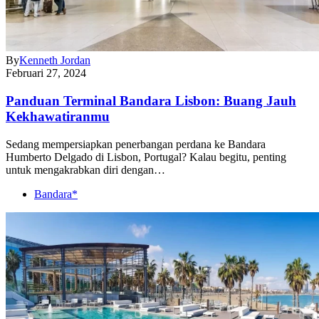
By
Kenneth Jordan
Februari 27, 2024
Panduan Terminal Bandara Lisbon: Buang Jauh
Kekhawatiranmu
Sedang mempersiapkan penerbangan perdana ke Bandara
Humberto Delgado di Lisbon, Portugal? Kalau begitu, penting
untuk mengakrabkan diri dengan…
Bandara*