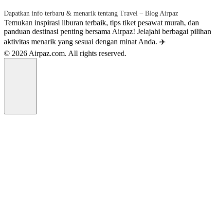
Dapatkan info terbaru & menarik tentang Travel – Blog Airpaz
Temukan inspirasi liburan terbaik, tips tiket pesawat murah, dan
panduan destinasi penting bersama Airpaz! Jelajahi berbagai pilihan
aktivitas menarik yang sesuai dengan minat Anda. ✈️
© 2026 Airpaz.com. All rights reserved.