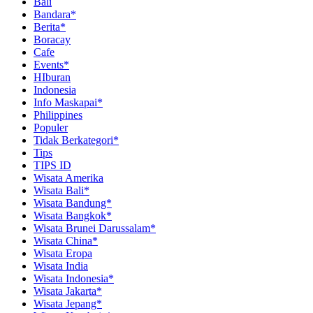
Bali
Bandara*
Berita*
Boracay
Cafe
Events*
HIburan
Indonesia
Info Maskapai*
Philippines
Populer
Tidak Berkategori*
Tips
TIPS ID
Wisata Amerika
Wisata Bali*
Wisata Bandung*
Wisata Bangkok*
Wisata Brunei Darussalam*
Wisata China*
Wisata Eropa
Wisata India
Wisata Indonesia*
Wisata Jakarta*
Wisata Jepang*