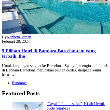
By
Kenneth Jordan
Februari 28, 2024
5 Pilihan Hotel di Bandara Barcelona ini yang
terbaik, lho!
Untuk kunjungan singkat ke Barcelona, Spanyol, menginap di hotel
di Bandara Barcelona merupakan pilihan cerdas, daripada kamu
harus…
Bandara*
Featured Posts
“Jayalah Indonesiaku”, Kisah Heroik
Kota Surabaya