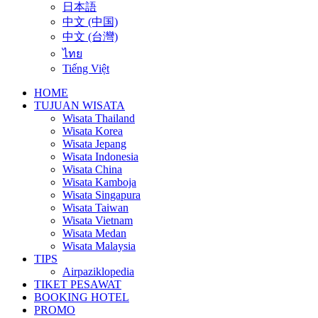
日本語
中文 (中国)
中文 (台灣)
ไทย
Tiếng Việt
HOME
TUJUAN WISATA
Wisata Thailand
Wisata Korea
Wisata Jepang
Wisata Indonesia
Wisata China
Wisata Kamboja
Wisata Singapura
Wisata Taiwan
Wisata Vietnam
Wisata Medan
Wisata Malaysia
TIPS
Airpaziklopedia
TIKET PESAWAT
BOOKING HOTEL
PROMO