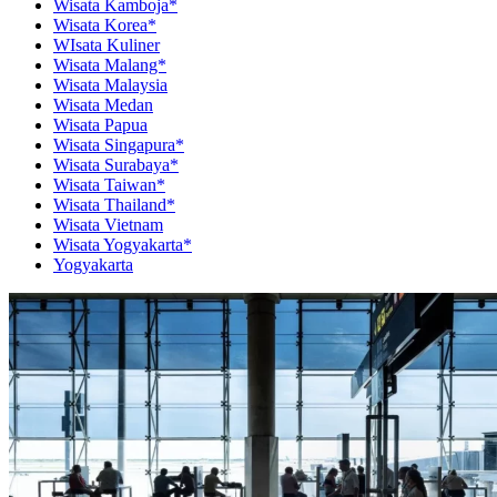
Wisata Kamboja*
Wisata Korea*
WIsata Kuliner
Wisata Malang*
Wisata Malaysia
Wisata Medan
Wisata Papua
Wisata Singapura*
Wisata Surabaya*
Wisata Taiwan*
Wisata Thailand*
Wisata Vietnam
Wisata Yogyakarta*
Yogyakarta