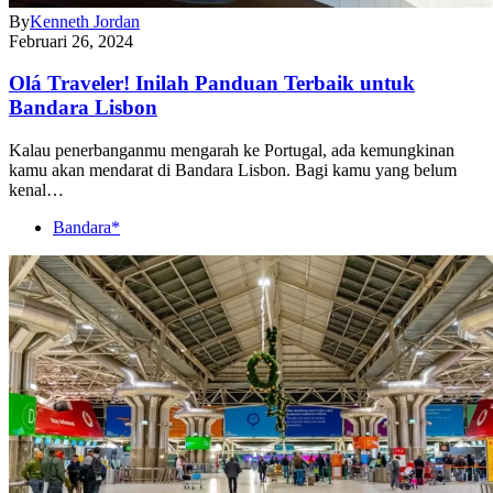
By
Kenneth Jordan
Februari 26, 2024
Olá Traveler! Inilah Panduan Terbaik untuk
Bandara Lisbon
Kalau penerbanganmu mengarah ke Portugal, ada kemungkinan
kamu akan mendarat di Bandara Lisbon. Bagi kamu yang belum
kenal…
Bandara*