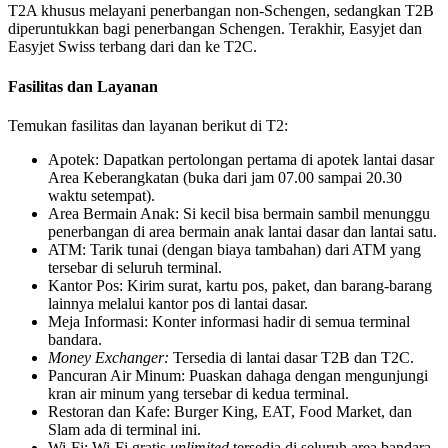
T2A khusus melayani penerbangan non-Schengen, sedangkan T2B
diperuntukkan bagi penerbangan Schengen. Terakhir, Easyjet dan
Easyjet Swiss terbang dari dan ke T2C.
Fasilitas dan Layanan
Temukan fasilitas dan layanan berikut di T2:
Apotek: Dapatkan pertolongan pertama di apotek lantai dasar
Area Keberangkatan (buka dari jam 07.00 sampai 20.30
waktu setempat).
Area Bermain Anak: Si kecil bisa bermain sambil menunggu
penerbangan di area bermain anak lantai dasar dan lantai satu.
ATM: Tarik tunai (dengan biaya tambahan) dari ATM yang
tersebar di seluruh terminal.
Kantor Pos: Kirim surat, kartu pos, paket, dan barang-barang
lainnya melalui kantor pos di lantai dasar.
Meja Informasi: Konter informasi hadir di semua terminal
bandara.
Money Exchanger:
Tersedia di lantai dasar T2B dan T2C.
Pancuran Air Minum: Puaskan dahaga dengan mengunjungi
kran air minum yang tersebar di kedua terminal.
Restoran dan Kafe: Burger King, EAT, Food Market, dan
Slam ada di terminal ini.
Wi-Fi: Wi-Fi gratis
unlimited
tersedia di seluruh area bandara.