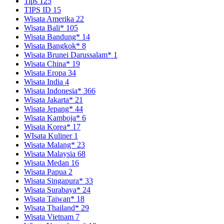
Tips
125
TIPS ID
15
Wisata Amerika
22
Wisata Bali*
105
Wisata Bandung*
14
Wisata Bangkok*
8
Wisata Brunei Darussalam*
1
Wisata China*
19
Wisata Eropa
34
Wisata India
4
Wisata Indonesia*
366
Wisata Jakarta*
21
Wisata Jepang*
44
Wisata Kamboja*
6
Wisata Korea*
17
WIsata Kuliner
1
Wisata Malang*
23
Wisata Malaysia
68
Wisata Medan
16
Wisata Papua
2
Wisata Singapura*
33
Wisata Surabaya*
24
Wisata Taiwan*
18
Wisata Thailand*
29
Wisata Vietnam
7