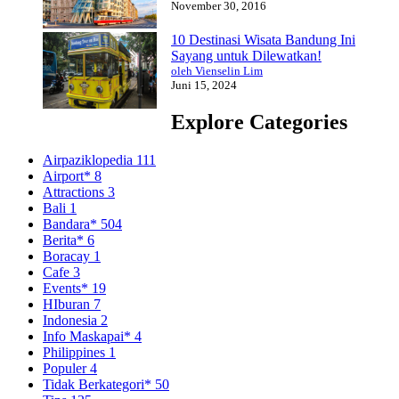
November 30, 2016
10 Destinasi Wisata Bandung Ini
Sayang untuk Dilewatkan!
oleh Vienselin Lim
Juni 15, 2024
Explore Categories
Airpaziklopedia
111
Airport*
8
Attractions
3
Bali
1
Bandara*
504
Berita*
6
Boracay
1
Cafe
3
Events*
19
HIburan
7
Indonesia
2
Info Maskapai*
4
Philippines
1
Populer
4
Tidak Berkategori*
50