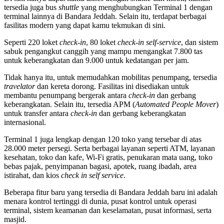
tersedia juga bus
shuttle
yang menghubungkan Terminal 1 dengan
terminal lainnya di Bandara Jeddah. Selain itu, terdapat berbagai
fasilitas modern yang dapat kamu tekmukan di sini.
Seperti 220 loket
check-in
, 80 loket
check-in self-service
, dan sistem
sabuk pengangkut canggih yang mampu mengangkat 7.800 tas
untuk keberangkatan dan 9.000 untuk kedatangan per jam.
Tidak hanya itu, untuk memudahkan mobilitas penumpang, tersedia
travelator
dan kereta dorong. Fasilitas ini disediakan untuk
membantu penumpang bergerak antara
check-in
dan gerbang
keberangkatan. Selain itu, tersedia APM (
Automated People Mover
)
untuk transfer antara
check-in
dan gerbang keberangkatan
internasional.
Terminal 1 juga lengkap dengan 120 toko yang tersebar di atas
28.000 meter persegi. Serta berbagai layanan seperti ATM, layanan
kesehatan, toko dan kafe, Wi-Fi gratis, penukaran mata uang, toko
bebas pajak, penyimpanan bagasi, apotek, ruang ibadah, area
istirahat, dan kios
check in self service
.
Beberapa fitur baru yang tersedia di
Bandara Jeddah baru
ini adalah
menara kontrol tertinggi di dunia, pusat kontrol untuk operasi
terminal, sistem keamanan dan keselamatan, pusat informasi, serta
masjid.