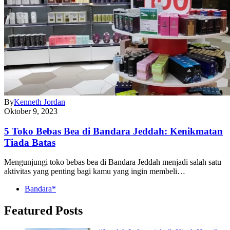
By
Kenneth Jordan
Oktober 9, 2023
5 Toko Bebas Bea di Bandara Jeddah: Kenikmatan
Tiada Batas
Mengunjungi toko bebas bea di Bandara Jeddah menjadi salah satu
aktivitas yang penting bagi kamu yang ingin membeli…
Bandara*
Featured Posts