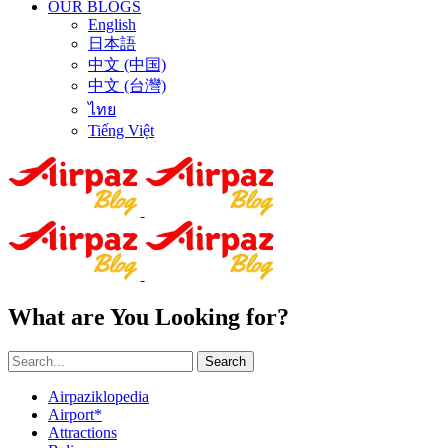
OUR BLOGS
English
日本語
中文 (中国)
中文 (台灣)
ไทย
Tiếng Việt
What are You Looking for?
Search
Airpaziklopedia
Airport*
Attractions