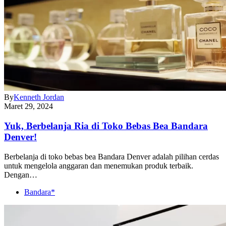
By
Kenneth Jordan
Maret 29, 2024
Yuk, Berbelanja Ria di Toko Bebas Bea Bandara
Denver!
Berbelanja di toko bebas bea Bandara Denver adalah pilihan cerdas
untuk mengelola anggaran dan menemukan produk terbaik.
Dengan…
Bandara*