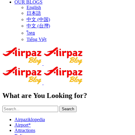
OUR BLOGS
English
日本語
中文 (中国)
中文 (台灣)
ไทย
Tiếng Việt
What are You Looking for?
Search
Airpaziklopedia
Airport*
Attractions