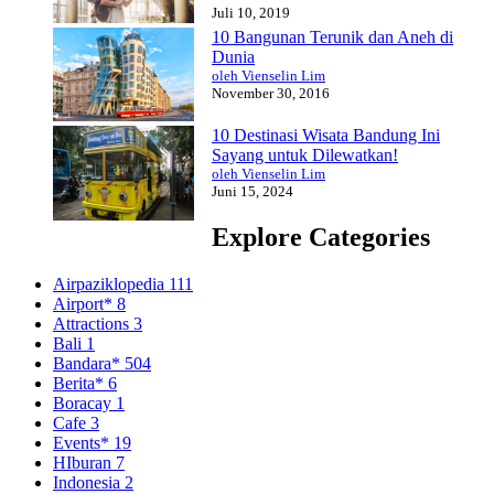
Juli 10, 2019
10 Bangunan Terunik dan Aneh di
Dunia
oleh Vienselin Lim
November 30, 2016
10 Destinasi Wisata Bandung Ini
Sayang untuk Dilewatkan!
oleh Vienselin Lim
Juni 15, 2024
Explore Categories
Airpaziklopedia
111
Airport*
8
Attractions
3
Bali
1
Bandara*
504
Berita*
6
Boracay
1
Cafe
3
Events*
19
HIburan
7
Indonesia
2