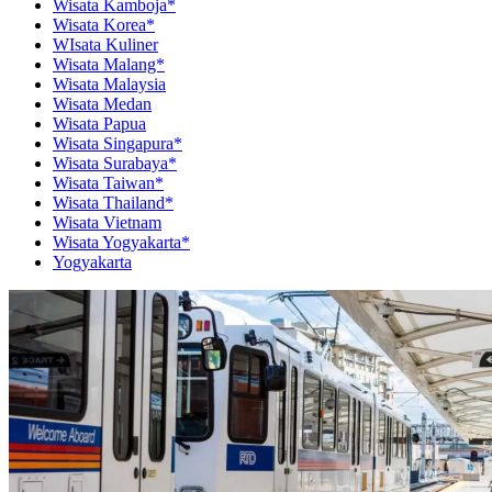
Wisata Kamboja*
Wisata Korea*
WIsata Kuliner
Wisata Malang*
Wisata Malaysia
Wisata Medan
Wisata Papua
Wisata Singapura*
Wisata Surabaya*
Wisata Taiwan*
Wisata Thailand*
Wisata Vietnam
Wisata Yogyakarta*
Yogyakarta