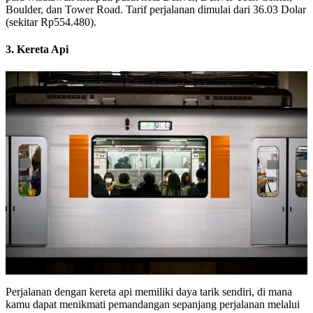
Boulder, dan Tower Road. Tarif perjalanan dimulai dari 36.03 Dolar
(sekitar Rp554.480).
3. Kereta Api
Perjalanan dengan kereta api memiliki daya tarik sendiri, di mana
kamu dapat menikmati pemandangan sepanjang perjalanan melalui