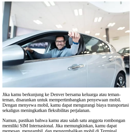
Jika kamu berkunjung ke Denver bersama keluarga atau teman-
teman, disarankan untuk mempertimbangkan penyewaan mobil.
Dengan menyewa mobil, kamu dapat mengurangi biaya transportasi
sekaligus meningkatkan fleksibilitas perjalanan.
Namun, pastikan bahwa kamu atau salah satu anggota rombongan
memiliki SIM Internasional. Jika memungkinkan, kamu dapat
memesan, mengambil, dan mengembalikan mobil di Terminal