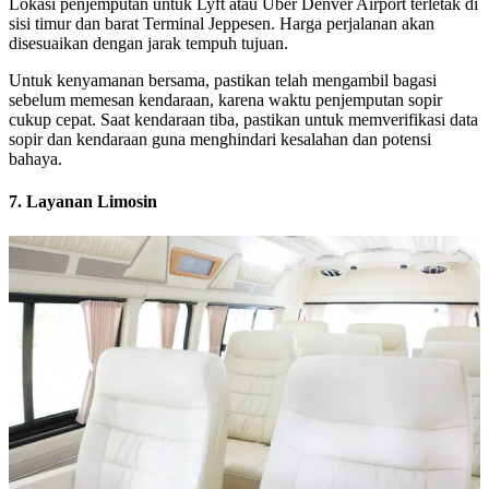
Lokasi penjemputan untuk Lyft atau Uber Denver Airport terletak di
sisi timur dan barat Terminal Jeppesen. Harga perjalanan akan
disesuaikan dengan jarak tempuh tujuan.
Untuk kenyamanan bersama, pastikan telah mengambil bagasi
sebelum memesan kendaraan, karena waktu penjemputan sopir
cukup cepat. Saat kendaraan tiba, pastikan untuk memverifikasi data
sopir dan kendaraan guna menghindari kesalahan dan potensi
bahaya.
7. Layanan Limosin