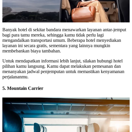
Banyak hotel di sekitar bandara menawarkan layanan antar-jemput
bagi para tamu mereka, sehingga kamu tidak perlu lagi
mengandalkan transportasi umum. Beberapa hotel menyediakan
layanan ini secara gratis, sementara yang lainnya mungkin
membebankan biaya tambahan.
Untuk mendapatkan informasi lebih lanjut, silakan hubungi hotel
pilihan kamu langsung. Kamu dapat melakukan pemesanan dan
menanyakan jadwal penjemputan untuk memastikan kenyamanan
perjalananmu.
5. Mountain Carrier