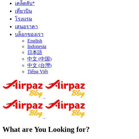
เคล็ดลับ*
เที่ยวบิน
โรงแรม
เสนอราคา
บล็อกของเรา
English
Indonesia
日本語
中文 (中国)
中文 (台灣)
Tiếng Việt
What are You Looking for?