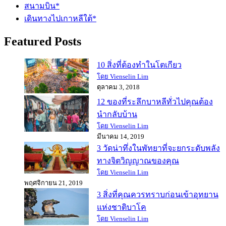
สนามบิน*
เดินทางไปเกาหลีใต้*
Featured Posts
10 สิ่งที่ต้องทำในโตเกียว
โดย Vienselin Lim
ตุลาคม 3, 2018
12 ของที่ระลึกบาหลีทั่วไปคุณต้อง
นำกลับบ้าน
โดย Vienselin Lim
มีนาคม 14, 2019
3 วัดน่าทึ่งในพัทยาที่จะยกระดับพลัง
ทางจิตวิญญาณของคุณ
โดย Vienselin Lim
พฤศจิกายน 21, 2019
3 สิ่งที่คุณควรทราบก่อนเข้าอุทยาน
แห่งชาติบาโค
โดย Vienselin Lim