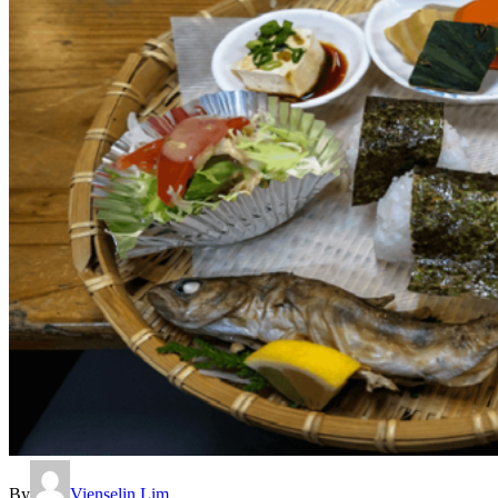
By
Vienselin Lim