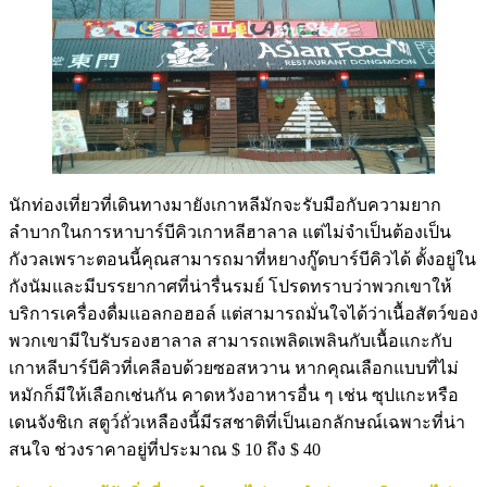
นักท่องเที่ยวที่เดินทางมายังเกาหลีมักจะรับมือกับความยาก
ลำบากในการหาบาร์บีคิวเกาหลีฮาลาล แต่ไม่จำเป็นต้องเป็น
กังวลเพราะตอนนี้คุณสามารถมาที่หยางกู๊ดบาร์บีคิวได้ ตั้งอยู่ใน
กังนัมและมีบรรยากาศที่น่ารื่นรมย์ โปรดทราบว่าพวกเขาให้
บริการเครื่องดื่มแอลกอฮอล์ แต่สามารถมั่นใจได้ว่าเนื้อสัตว์ของ
พวกเขามีใบรับรองฮาลาล สามารถเพลิดเพลินกับเนื้อแกะกับ
เกาหลีบาร์บีคิวที่เคลือบด้วยซอสหวาน หากคุณเลือกแบบที่ไม่
หมักก็มีให้เลือกเช่นกัน คาดหวังอาหารอื่น ๆ เช่น ซุปแกะหรือ
เดนจังชิเก สตูว์ถั่วเหลืองนี้มีรสชาติที่เป็นเอกลักษณ์เฉพาะที่น่า
สนใจ ช่วงราคาอยู่ที่ประมาณ $ 10 ถึง $ 40