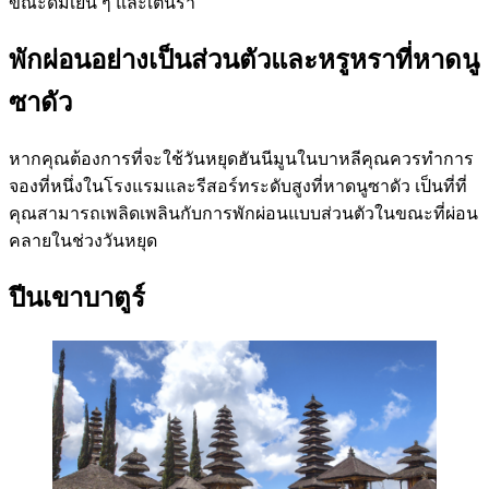
ขณะดื่มเย็น ๆ และเต้นรำ
พักผ่อนอย่างเป็นส่วนตัวและหรูหราที่หาดนู
ซาดัว
หากคุณต้องการที่จะใช้วันหยุดฮันนีมูนในบาหลีคุณควรทำการ
จองที่หนึ่งในโรงแรมและรีสอร์ทระดับสูงที่หาดนูซาดัว เป็นที่ที่
คุณสามารถเพลิดเพลินกับการพักผ่อนแบบส่วนตัวในขณะที่ผ่อน
คลายในช่วงวันหยุด
ปีนเขาบาตูร์