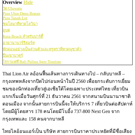
Overview
Hide
วัด Uluwatu
Pura Ulun Danu Bratan
Pura Tanah Lot
ชมโลมาที่หาดโลวิน่า
อูบุด
Kuta Beach สำหรับปาร์ตี้
อายานาบาร์รีสอร์ท
พักผ่อนอย่างเป็นส่วนตัวและหรูหราที่หาดนูซาดัว
ปีนเขาบาตูร์
ไร่กาแฟที่ Bali Pulina Agro Tourism
Thai Lion Air ลอ้อนฟื้นเส้นทางการเดินทางไป – กลับบาหลี –
กรุงเทพหลังจากปิดไปก่อนหน้าในปี 2560 เพื่อยกระดับการเยี่ยม
ชมของนักท่องเที่ยวสู่เอเชียใต้โดยเฉพาะประเทศไทย เที่ยวบิน
แรกเริ่มเมื่อวันศุกร์ที่ 21 ธันวาคม 2561 จากสนามบินนานาชาติ
ดอนเมือง จากนั้นสายการบินนี้จะให้บริการ 7 เที่ยวบินต่อสัปดาห์
โดยมีผู้โดยสาร 178 คนโดยมีโบอิ้ง 737-800 Next Gen จาก
กรุงเทพและ 158 คนจากบาหลี
ไทยไลอ้อนแอร์เป็น บริษัท สายการบินราคาประหยัดที่มีชื่อเสียง