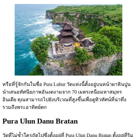
หรือที่รู้จักกันในชื่อ Pura Luhur วัดแห่งนี้ตั้งอยู่บนหน้าผาหินปูน
นำเสนอทัศนียภาพอันงดงามจาก 70 เมตรเหนือมหาสมุทร
อินเดีย คุณสามารถไปยังบริเวณที่สูงขึ้นเพื่อดูทิวทัศน์ที่น่าทึ่ง
รวมถึงพระอาทิตย์ตก
Pura Ulun Danu Bratan
วัดที่ไม่ซ้ำใครถัดไปซึ่งตั้งอยู่ที่ Pura Ulun Danu Bratan ตั้งอยู่ที่ริม