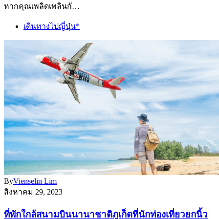
หากคุณเพลิดเพลินกั…
เดินทางไปญี่ปุ่น*
By
Vienselin Lim
สิงหาคม 29, 2023
ที่พักใกล้สนามบินนานาชาติภูเก็ตที่นักท่องเที่ยวยกนิ้ว