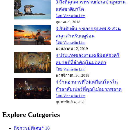
3 สิ่งที่คุณควรทราบก่อนเข้าอุทยาน
แห่งชาติบาโค
โดย Vienselin Lim
ตุลาคม 9, 2018
3 อันดับต้น ๆ ของกรุงเทพ & สวน
สนุก สำหรับฤดูร้อน
โดย Vienselin Lim
พฤษภาคม 12, 2019
4 ประเภทของงานเฉลิมฉลองคริ
สมาสต์ที่สำคัญในมอลตา
โดย Vienselin Lim
พฤศจิกายน 30, 2018
4 ร้านอาหารที่ไม่เหมือนใครใน
กัวลาลัมเปอร์ที่คุณไม่อยากพลาด
โดย Vienselin Lim
กุมภาพันธ์ 4, 2020
Explore Categories
กิจกรรมพิเศษ*
16