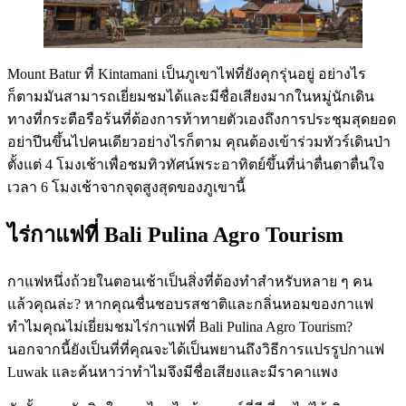
Mount Batur ที่ Kintamani เป็นภูเขาไฟที่ยังคุกรุ่นอยู่ อย่างไร
ก็ตามมันสามารถเยี่ยมชมได้และมีชื่อเสียงมากในหมู่นักเดิน
ทางที่กระตือรือร้นที่ต้องการท้าทายตัวเองถึงการประชุมสุดยอด
อย่าปีนขึ้นไปคนเดียวอย่างไรก็ตาม คุณต้องเข้าร่วมทัวร์เดินป่า
ตั้งแต่ 4 โมงเช้าเพื่อชมทิวทัศน์พระอาทิตย์ขึ้นที่น่าตื่นตาตื่นใจ
เวลา 6 โมงเช้าจากจุดสูงสุดของภูเขานี้
ไร่กาแฟที่ Bali Pulina Agro Tourism
กาแฟหนึ่งถ้วยในตอนเช้าเป็นสิ่งที่ต้องทำสำหรับหลาย ๆ คน
แล้วคุณล่ะ? หากคุณชื่นชอบรสชาติและกลิ่นหอมของกาแฟ
ทำไมคุณไม่เยี่ยมชมไร่กาแฟที่ Bali Pulina Agro Tourism?
นอกจากนี้ยังเป็นที่ที่คุณจะได้เป็นพยานถึงวิธีการแปรรูปกาแฟ
Luwak และค้นหาว่าทำไมจึงมีชื่อเสียงและมีราคาแพง