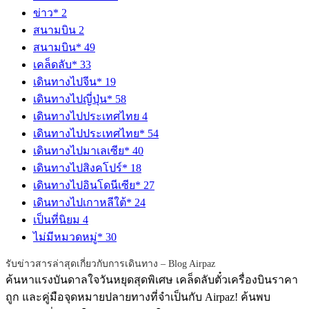
ข่าว*
2
สนามบิน
2
สนามบิน*
49
เคล็ดลับ*
33
เดินทางไปจีน*
19
เดินทางไปญี่ปุ่น*
58
เดินทางไปประเทศไทย
4
เดินทางไปประเทศไทย*
54
เดินทางไปมาเลเซีย*
40
เดินทางไปสิงคโปร์*
18
เดินทางไปอินโดนีเซีย*
27
เดินทางไปเกาหลีใต้*
24
เป็นที่นิยม
4
ไม่มีหมวดหมู่*
30
รับข่าวสารล่าสุดเกี่ยวกับการเดินทาง – Blog Airpaz
ค้นหาแรงบันดาลใจวันหยุดสุดพิเศษ เคล็ดลับตั๋วเครื่องบินราคา
ถูก และคู่มือจุดหมายปลายทางที่จำเป็นกับ Airpaz! ค้นพบ