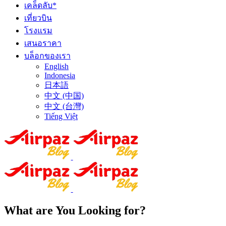
เคล็ดลับ*
เที่ยวบิน
โรงแรม
เสนอราคา
บล็อกของเรา
English
Indonesia
日本語
中文 (中国)
中文 (台灣)
Tiếng Việt
What are You Looking for?