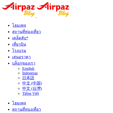
โฮมเพจ
สถานที่ท่องเที่ยว
เคล็ดลับ*
เที่ยวบิน
โรงแรม
เสนอราคา
บล็อกของเรา
English
Indonesia
日本語
中文 (中国)
中文 (台灣)
Tiếng Việt
โฮมเพจ
สถานที่ท่องเที่ยว