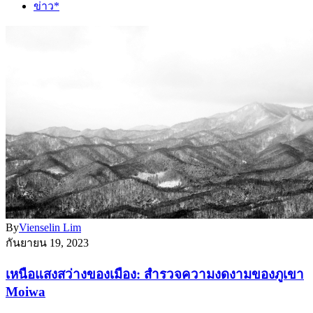
ข่าว*
By
Vienselin Lim
กันยายน 19, 2023
เหนือแสงสว่างของเมือง: สำรวจความงดงามของภูเขา
Moiwa