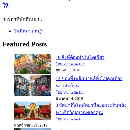
ให้
การหาที่พักที่เหมา…
ไม่มีหมวดหมู่*
Featured Posts
10 สิ่งที่ต้องทำในโตเกียว
โดย Vienselin Lim
ตุลาคม 3, 2018
12 ของที่ระลึกบาหลีทั่วไปคุณต้อง
นำกลับบ้าน
โดย Vienselin Lim
มีนาคม 14, 2019
3 วัดน่าทึ่งในพัทยาที่จะยกระดับพลัง
ทางจิตวิญญาณของคุณ
โดย Vienselin Lim
พฤศจิกายน 21, 2019