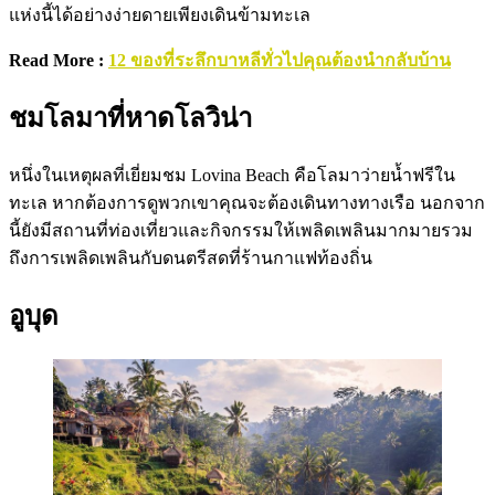
แห่งนี้ได้อย่างง่ายดายเพียงเดินข้ามทะเล
Read More :
12 ของที่ระลึกบาหลีทั่วไปคุณต้องนำกลับบ้าน
ชมโลมาที่หาดโลวิน่า
หนึ่งในเหตุผลที่เยี่ยมชม Lovina Beach คือโลมาว่ายน้ำฟรีใน
ทะเล หากต้องการดูพวกเขาคุณจะต้องเดินทางทางเรือ นอกจาก
นี้ยังมีสถานที่ท่องเที่ยวและกิจกรรมให้เพลิดเพลินมากมายรวม
ถึงการเพลิดเพลินกับดนตรีสดที่ร้านกาแฟท้องถิ่น
อูบุด