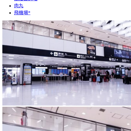
肉丸
飛機場*