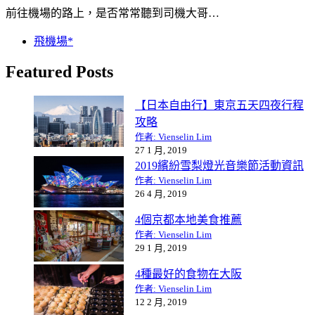
前往機場的路上，是否常常聽到司機大哥…
飛機場*
Featured Posts
【日本自由行】東京五天四夜行程
攻略
作者: Vienselin Lim
27 1 月, 2019
2019繽紛雪梨燈光音樂節活動資訊
作者: Vienselin Lim
26 4 月, 2019
4個京都本地美食推薦
作者: Vienselin Lim
29 1 月, 2019
4種最好的食物在大阪
作者: Vienselin Lim
12 2 月, 2019