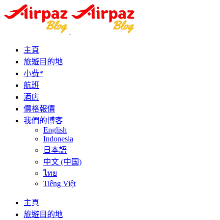
主頁
旅遊目的地
小费*
航班
酒店
價格報價
我們的博客
English
Indonesia
日本語
中文 (中国)
ไทย
Tiếng Việt
主頁
旅遊目的地