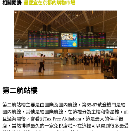
相關閱讀:
最便宜在京都的購物市場
第二航站樓
第二航站樓主要是由國際及國內航線，第65-67號登機門是給
國內航線，其他是給國際航線．在這裡分為主樓和衛星樓，而
且過海關後，會看到Tax Free Akihabara，這是最大的伴手禮
店，當然排隊最久的一家免稅店啦～在這裡可以買到很多最受