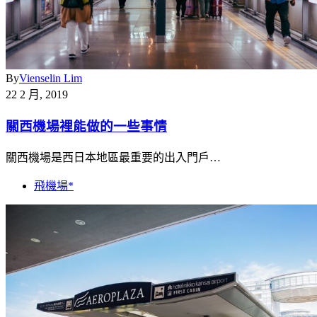
By
Vienselin Lim
22 2 月, 2019
關西機場裡能做的一些事情
關西機場是西日本地區最重要的出入門戶…
飛機場*