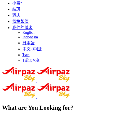
小费*
航班
酒店
價格報價
我們的博客
English
Indonesia
日本語
中文 (中国)
ไทย
Tiếng Việt
What are You Looking for?