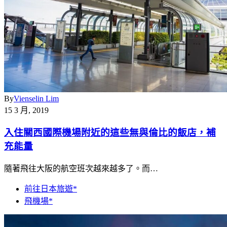
By
Vienselin Lim
15 3 月, 2019
入住關西國際機場附近的這些無與倫比的飯店，補
充能量
隨著飛往大阪的航空班次越來越多了。而…
前往日本旅遊*
飛機場*