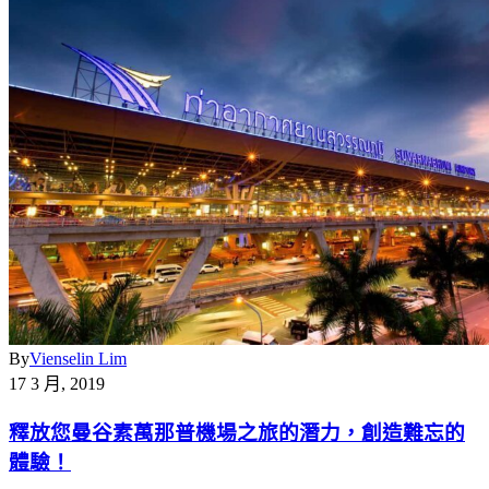
By
Vienselin Lim
17 3 月, 2019
釋放您曼谷素萬那普機場之旅的潛力，創造難忘的
體驗！