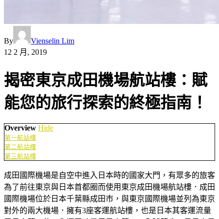
By
Vienselin Lim
12 2 月, 2019
揭密東京成田機場航站樓：賦
能您的旅行探索的終極指南！
Overview
Hide
第一航站樓
第二航站樓
第三航站樓
成田國際機場是自空中進入日本時的國家大門，有眾多的旅客
為了前往東京與日本首都圈而使用東京成田機場航站樓．成田
國際機場位於日本千葉縣成田市，與東京國際機場並列為東京
對外的兩大機場．擁有3座客運航站樓，也是日本其客運流量