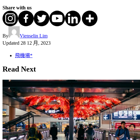
Share with us
By
Vienselin Lim
Updated
28 12 月, 2023
飛機場*
Read Next