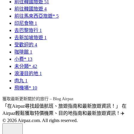
前往韓國旅遊
51
前往韓國旅遊
4
前往馬來西亞旅遊*
5
印尼食物
1
去巴黎旅行
1
去新加坡旅遊
1
受歡迎的
4
咖啡館
1
小费*
13
未分類*
42
浪漫目的地
1
肉丸
1
飛機場*
10
獲取最新更新關於的旅行 – Blog Airpaz
「在Airpaz尋找超值航班、旅遊指南和最新旅遊資訊！」 在
Airpaz輕鬆獲取特價機票、目的地指南和最新旅遊資訊！✈️
© 2026 Airpaz.com. All rights reserved.