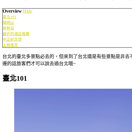
Overview
Hide
臺北101
陽明山
地熱谷
最近的酒店推薦
中正紀念堂
士林夜市
台北的臺北多景點必去的，但來到了台北還是有些景點是非去
邊的話旅客們才可以說去過台北哦~
臺北101