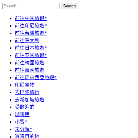
Search
前往中國旅遊*
前往印尼旅遊*
前往台灣旅遊*
前往意大利
前往日本旅遊*
前往泰國旅遊*
前往韓國旅遊
前往韓國旅遊
前往馬來西亞旅遊*
印尼食物
去巴黎旅行
去新加坡旅遊
受歡迎的
咖啡館
小费*
未分類*
浪漫目的地