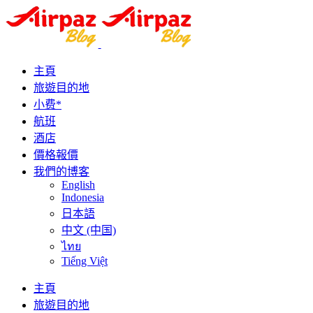
主頁
旅遊目的地
小费*
航班
酒店
價格報價
我們的博客
English
Indonesia
日本語
中文 (中国)
ไทย
Tiếng Việt
主頁
旅遊目的地