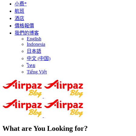
小费*
航班
酒店
價格報價
我們的博客
English
Indonesia
日本語
中文 (中国)
ไทย
Tiếng Việt
What are You Looking for?