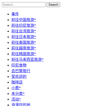
Search
事件
前往中国旅游*
前往印尼旅游*
前往台湾旅游*
前往日本旅游*
前往泰国旅游*
前往越南旅游*
前往韩国旅游*
前往马来西亚旅游*
印尼食物
去巴黎旅行
受欢迎的
咖啡店
小费*
未分类*
活动*
浪漫目的地