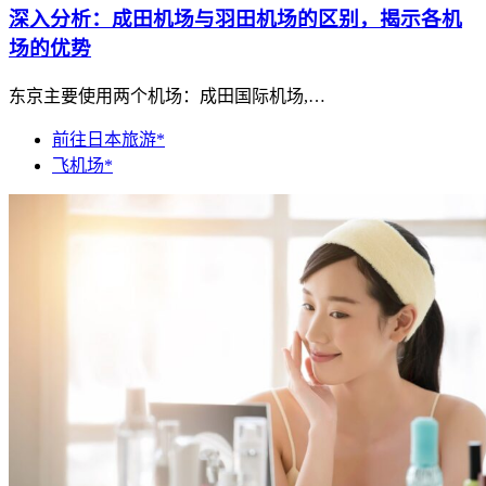
深入分析：成田机场与羽田机场的区别，揭示各机
场的优势
东京主要使用两个机场：成田国际机场,…
前往日本旅游*
飞机场*