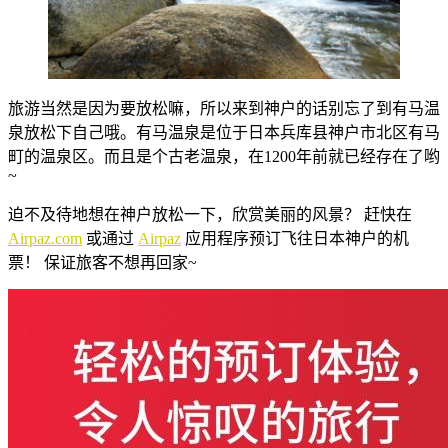
旅游当然是因为要放松嘛，所以来到神户的话别忘了到有马温
泉放松下自己哦。有马温泉是位于日本兵库县神户市北区有马
町的温泉区。而且是个古老温泉，在1200年前就已经存在了哟
~
迫不及待地想在神户放松一下，欣赏美丽的风景？ 赶快在
Airpaz.com
或通过
Airpaz
应用程序预订飞往日本神户的机
票！ 保证旅客不想再回家~