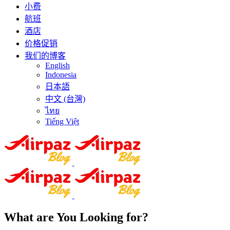
小费
航班
酒店
价格促销
我们的博客
English
Indonesia
日本語
中文 (台灣)
ไทย
Tiếng Việt
What are You Looking for?