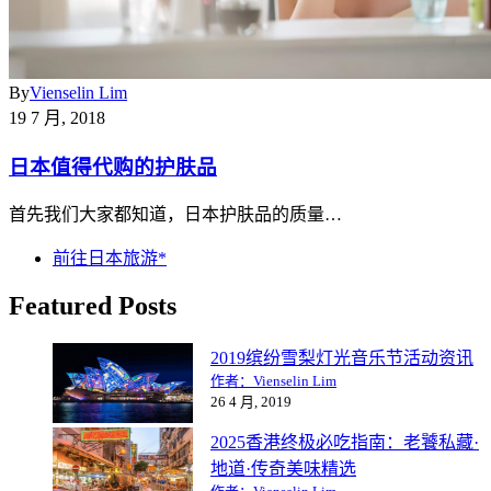
By
Vienselin Lim
19 7 月, 2018
日本值得代购的护肤品
首先我们大家都知道，日本护肤品的质量…
前往日本旅游*
Featured Posts
2019缤纷雪梨灯光音乐节活动资讯
作者：Vienselin Lim
26 4 月, 2019
2025香港终极必吃指南：老饕私藏·
地道·传奇美味精选