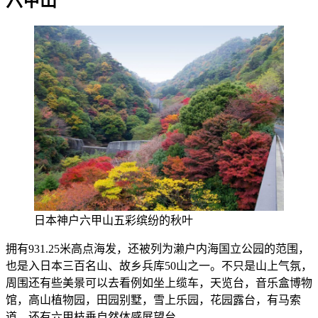
六甲山
日本神户六甲山五彩缤纷的秋叶
拥有931.25米高点海发，还被列为濑户内海国立公园的范围，
也是入日本三百名山、故乡兵库50山之一。不只是山上气氛，
周围还有些美景可以去看例如坐上缆车，天览台，音乐盒博物
馆，高山植物园，田园别墅，雪上乐园，花园露台，有马索
道，还有六甲枝垂自然体感展望台。