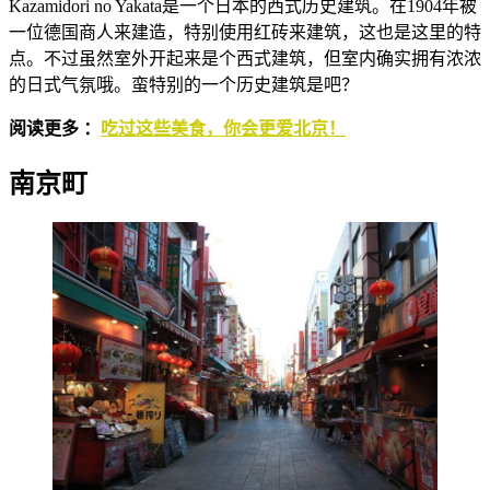
Kazamidori no Yakata是一个日本的西式历史建筑。在1904年被
一位德国商人来建造，特别使用红砖来建筑，这也是这里的特
点。不过虽然室外开起来是个西式建筑，但室内确实拥有浓浓
的日式气氛哦。蛮特别的一个历史建筑是吧？
阅读更多 ：
吃过这些美食，你会更爱北京！
南京町