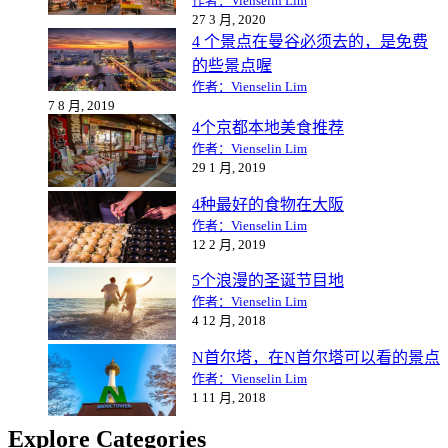
作者：Vienselin Lim
27 3 月, 2020
4 个景点在曼谷必须去的，是免费
的些景点喔
作者：Vienselin Lim
7 8 月, 2019
4个京都本地美食推荐
作者：Vienselin Lim
29 1 月, 2019
4种最好的食物在大阪
作者：Vienselin Lim
12 2 月, 2019
5个浪漫的圣诞节目地
作者：Vienselin Lim
4 12 月, 2018
N首尔塔，在N首尔塔可以看的景点
作者：Vienselin Lim
1 11 月, 2018
Explore Categories