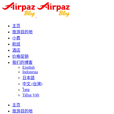
主页
旅游目的地
小费
航班
酒店
价格促销
我们的博客
English
Indonesia
日本語
中文 (台灣)
ไทย
Tiếng Việt
主页
旅游目的地