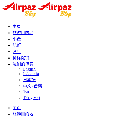
主页
旅游目的地
小费
航班
酒店
价格促销
我们的博客
English
Indonesia
日本語
中文 (台灣)
ไทย
Tiếng Việt
主页
旅游目的地