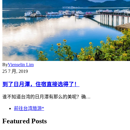
By
Vienselin Lim
25 7 月, 2019
到了日月潭，住宿直接选得了！
谁不知道台湾的日月潭有那么的美呢？确…
前往台湾旅游*
Featured Posts