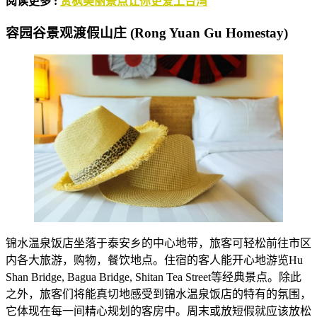
阅读更多 :
赏枫美丽景点让你更爱上台湾
容园谷景观渡假山庄 (Rong Yuan Gu Homestay)
锦水温泉饭店坐落于泰安乡的中心地带，旅客可轻松前往市区
内各大旅游，购物，餐饮地点。住宿的客人能开心地游览Hu
Shan Bridge, Bagua Bridge, Shitan Tea Street等经典景点。除此
之外，旅客们将能真切地感受到锦水温泉饭店的特有的氛围，
它体现在每一间精心规划的客房中。周末或放短假就应该放松