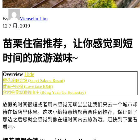
By
Vienselin Lim
12 7 月, 2019
苗栗住宿推荐，让你感觉到短
时间的旅游滋味~
Overview
Hide
樱花渡假会馆 (Sanyi Sakura Resort)
愛面子民宿 (Love face B&B)
容园谷景观渡假山庄 (Rong Yuan Gu Homestay)
放假的时间很短或者周末感觉无聊尝尝让我们只去一个城市却
待在饭店里休息。这次小编特意给您苗栗住宿推荐，保证到了
那边之后您就会感觉到像在短时间内去旅游哦。赶快到下面看
看吧~