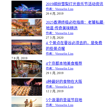
2019缤纷雪梨灯光音乐节活动资讯
作者：Vienselin Lim
26 4 月, 2019
2025香港终极必吃指南：老饕私藏·
地道·传奇美味精选
作者：Vienselin Lim
27 3 月, 2020
4 个景点在曼谷必须去的，是免费
的些景点喔
作者：Vienselin Lim
7 8 月, 2019
4个京都本地美食推荐
作者：Vienselin Lim
29 1 月, 2019
4种最好的食物在大阪
作者：Vienselin Lim
12 2 月, 2019
5个浪漫的圣诞节目地
作者：Vienselin Lim