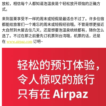
放松，相信每个人都知道泡温泉是个轻松放开烦恼的正确方
式。
来到苗栗享受不一样的周末或短假是最适合不过了。许多住宿
都能给旅客们一个难忘的周末或短假经验哦。不管是想更接近
大自然到木屋去住几天，还是想要泡温泉统统都有，随你怎么
选了。不过在那之前要先订机票到台湾哦，机票的话，还是
在
www.airpaz.com
订吧~