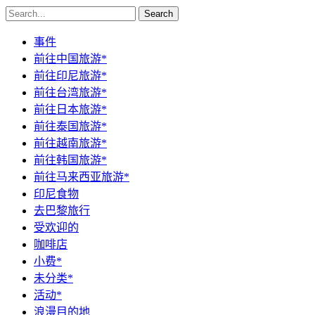
Search
事件
前往中国旅游*
前往印尼旅游*
前往台湾旅游*
前往日本旅游*
前往泰国旅游*
前往越南旅游*
前往韩国旅游*
前往马来西亚旅游*
印尼食物
去巴黎旅行
受欢迎的
咖啡店
小费*
未分类*
活动*
浪漫目的地