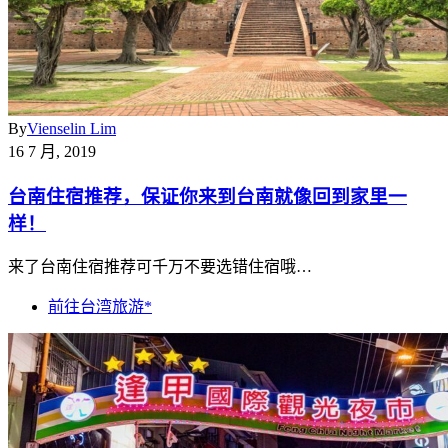
By
Vienselin Lim
16 7 月, 2019
台南住宿推荐，保证你来到台南就像回到家里一
样！
来了台南住宿推荐可千万不要选错住宿哦…
前往台湾旅游*