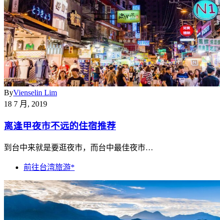
By
Vienselin Lim
18 7 月, 2019
离逢甲夜市不远的住宿推荐
到台中来就是要逛夜市，而台中最佳夜市…
前往台湾旅游*