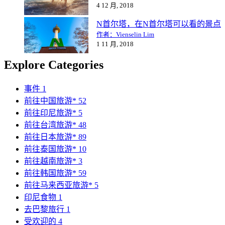
4 12 月, 2018
N首尔塔，在N首尔塔可以看的景点
作者：Vienselin Lim
1 11 月, 2018
Explore Categories
事件
1
前往中国旅游*
52
前往印尼旅游*
5
前往台湾旅游*
48
前往日本旅游*
89
前往泰国旅游*
10
前往越南旅游*
3
前往韩国旅游*
59
前往马来西亚旅游*
5
印尼食物
1
去巴黎旅行
1
受欢迎的
4