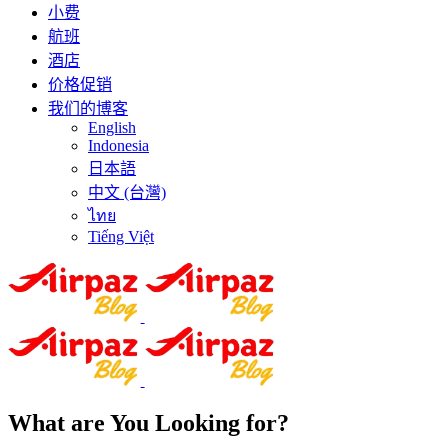
小费
航班
酒店
价格促销
我们的博客
English
Indonesia
日本語
中文 (台灣)
ไทย
Tiếng Việt
What are You Looking for?