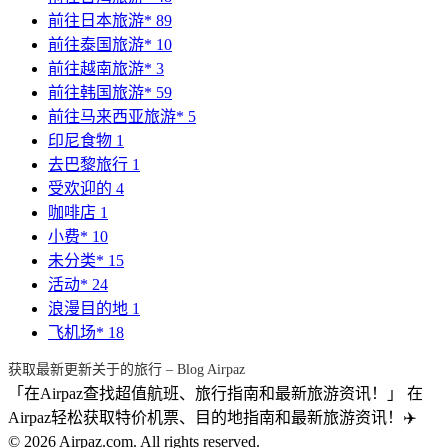
前往日本旅游*
89
前往泰国旅游*
10
前往越南旅游*
3
前往韩国旅游*
59
前往马来西亚旅游*
5
印尼食物
1
去巴黎旅行
1
受欢迎的
4
咖啡店
1
小费*
10
未分类*
15
活动*
24
浪漫目的地
1
飞机场*
18
获取最新更新关于的旅行 – Blog Airpaz
「在Airpaz查找超值航班、旅行指南和最新旅游资讯！」 在
Airpaz轻松获取特价机票、目的地指南和最新旅游资讯！✈️
© 2026 Airpaz.com. All rights reserved.