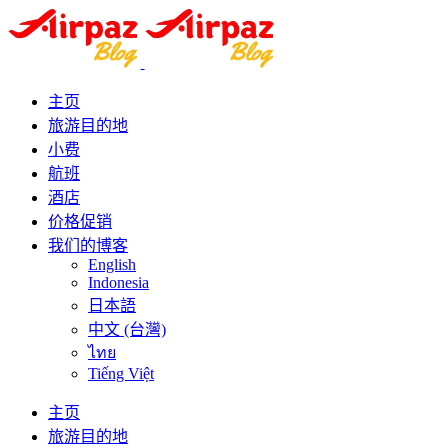
主页
旅游目的地
小费
航班
酒店
价格促销
我们的博客
English
Indonesia
日本語
中文 (台灣)
ไทย
Tiếng Việt
主页
旅游目的地