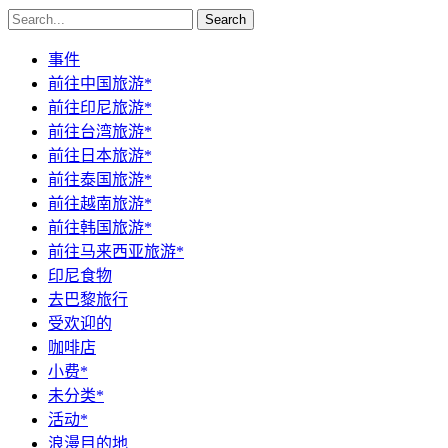
Search
事件
前往中国旅游*
前往印尼旅游*
前往台湾旅游*
前往日本旅游*
前往泰国旅游*
前往越南旅游*
前往韩国旅游*
前往马来西亚旅游*
印尼食物
去巴黎旅行
受欢迎的
咖啡店
小费*
未分类*
活动*
浪漫目的地