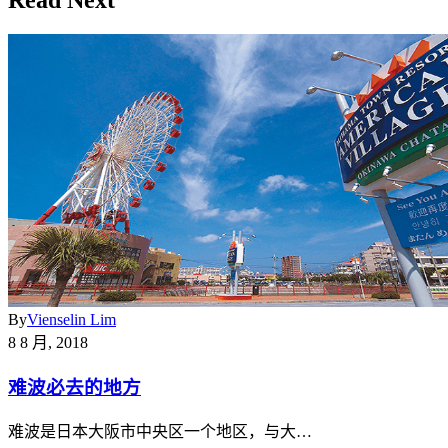
Read Next
By
Vienselin Lim
8 8 月, 2018
难波必去的地方
难波是日本大阪市中央区一个地区，与大…