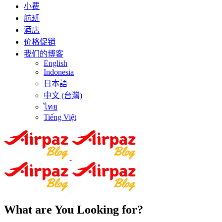
小费
航班
酒店
价格促销
我们的博客
English
Indonesia
日本語
中文 (台灣)
ไทย
Tiếng Việt
What are You Looking for?