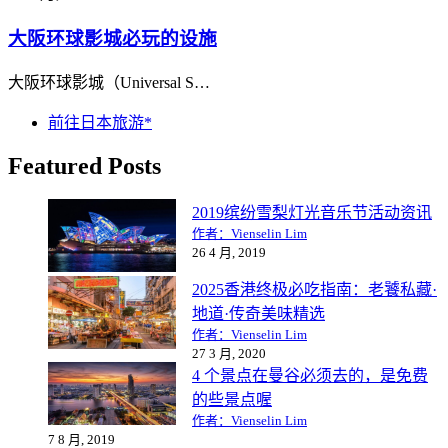
大阪环球影城必玩的设施
大阪环球影城（Universal S…
前往日本旅游*
Featured Posts
2019缤纷雪梨灯光音乐节活动资讯
作者：Vienselin Lim
26 4 月, 2019
2025香港终极必吃指南：老饕私藏·
地道·传奇美味精选
作者：Vienselin Lim
27 3 月, 2020
4 个景点在曼谷必须去的，是免费
的些景点喔
作者：Vienselin Lim
7 8 月, 2019