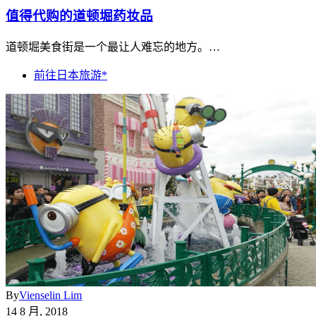
值得代购的道顿堀药妆品
道顿堀美食街是一个最让人难忘的地方。…
前往日本旅游*
By
Vienselin Lim
14 8 月, 2018