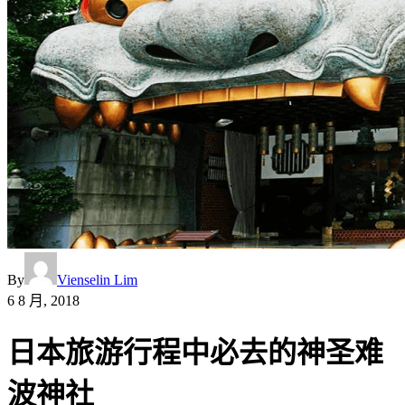
By
Vienselin Lim
6 8 月, 2018
日本旅游行程中必去的神圣难
波神社