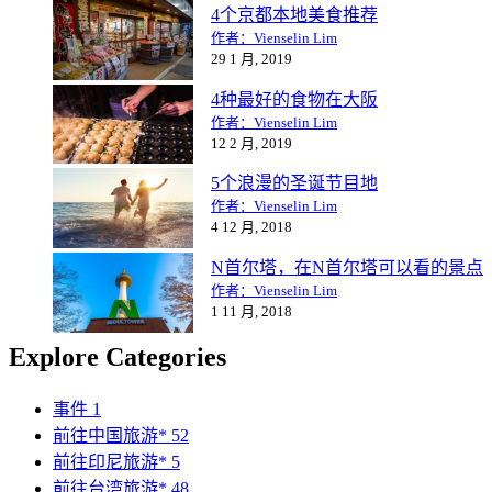
4个京都本地美食推荐
作者：Vienselin Lim
29 1 月, 2019
4种最好的食物在大阪
作者：Vienselin Lim
12 2 月, 2019
5个浪漫的圣诞节目地
作者：Vienselin Lim
4 12 月, 2018
N首尔塔，在N首尔塔可以看的景点
作者：Vienselin Lim
1 11 月, 2018
Explore Categories
事件
1
前往中国旅游*
52
前往印尼旅游*
5
前往台湾旅游*
48