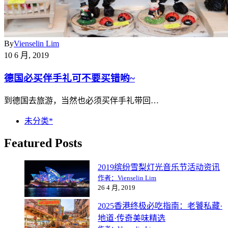
By
Vienselin Lim
10 6 月, 2019
德国必买伴手礼可不要买错哟~
到德国去旅游，当然也必须买伴手礼带回…
未分类*
Featured Posts
2019缤纷雪梨灯光音乐节活动资讯
作者：Vienselin Lim
26 4 月, 2019
2025香港终极必吃指南：老饕私藏·
地道·传奇美味精选