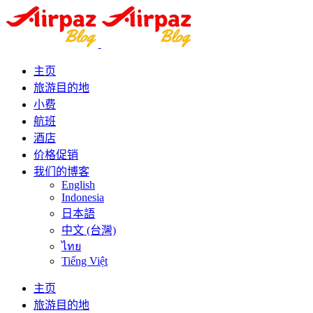
主页
旅游目的地
小费
航班
酒店
价格促销
我们的博客
English
Indonesia
日本語
中文 (台灣)
ไทย
Tiếng Việt
主页
旅游目的地