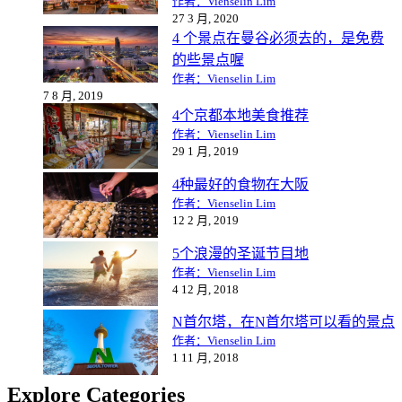
作者：Vienselin Lim
27 3 月, 2020
4 个景点在曼谷必须去的，是免费
的些景点喔
作者：Vienselin Lim
7 8 月, 2019
4个京都本地美食推荐
作者：Vienselin Lim
29 1 月, 2019
4种最好的食物在大阪
作者：Vienselin Lim
12 2 月, 2019
5个浪漫的圣诞节目地
作者：Vienselin Lim
4 12 月, 2018
N首尔塔，在N首尔塔可以看的景点
作者：Vienselin Lim
1 11 月, 2018
Explore Categories