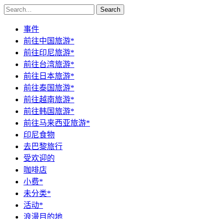
Search
事件
前往中国旅游*
前往印尼旅游*
前往台湾旅游*
前往日本旅游*
前往泰国旅游*
前往越南旅游*
前往韩国旅游*
前往马来西亚旅游*
印尼食物
去巴黎旅行
受欢迎的
咖啡店
小费*
未分类*
活动*
浪漫目的地