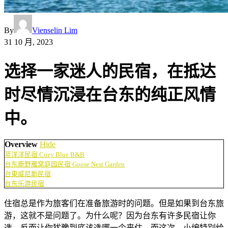
By
Vienselin Lim
31 10 月, 2023
选择一家迷人的民宿，在抵达
时尽情沉浸在台东的纯正风情
中。
Overview
Hide
蓝洋洋民宿 Cozy Blue B&B
台东鹿野雁窝庭园民宿 Goose Nest Garden
台東威尼斯民宿
台东乐游民宿
住宿总是作为旅客们在准备旅游时的问题。但是如果到台东旅
游，这就不是问题了。为什么呢？因为台东有许多民宿让你
选，反而让你犹豫到底该选哪一个来住。而这次，小编特别给