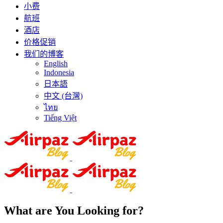
小费
航班
酒店
价格促销
我们的博客
English
Indonesia
日本語
中文 (台灣)
ไทย
Tiếng Việt
What are You Looking for?