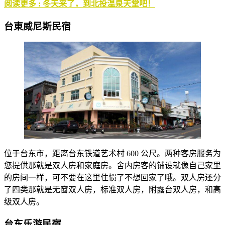
阅读更多 : 冬天来了，到北投温泉天堂吧！
台東威尼斯民宿
位于台东市，距离台东铁道艺术村 600 公尺。两种客房服务为
您提供那就是双人房和家庭房。舍内房客的铺设就像自己家里
的房间一样，可不要在这里住惯了不想回家了哦。双人房还分
了四类那就是无窗双人房，标准双人房，附露台双人房，和高
级双人房。
台东乐游民宿