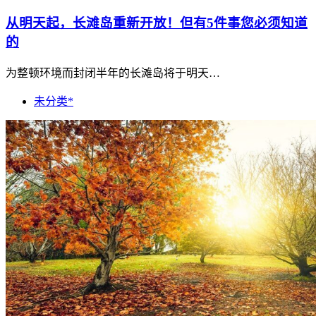
从明天起，长滩岛重新开放！但有5件事您必须知道
的
为整顿环境而封闭半年的长滩岛将于明天…
未分类*