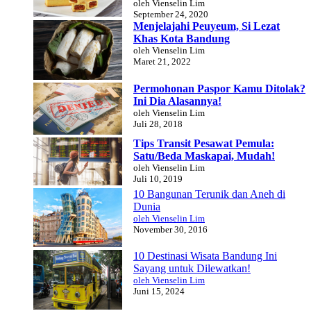
oleh Vienselin Lim
September 24, 2020
Menjelajahi Peuyeum, Si Lezat
Khas Kota Bandung
oleh Vienselin Lim
Maret 21, 2022
Permohonan Paspor Kamu Ditolak?
Ini Dia Alasannya!
oleh Vienselin Lim
Juli 28, 2018
Tips Transit Pesawat Pemula:
Satu/Beda Maskapai, Mudah!
oleh Vienselin Lim
Juli 10, 2019
10 Bangunan Terunik dan Aneh di
Dunia
oleh Vienselin Lim
November 30, 2016
10 Destinasi Wisata Bandung Ini
Sayang untuk Dilewatkan!
oleh Vienselin Lim
Juni 15, 2024