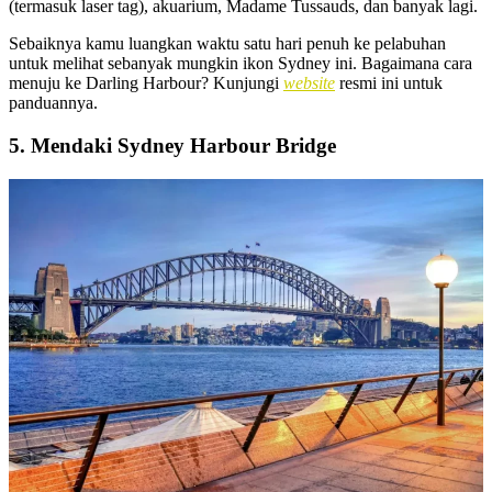
(termasuk laser tag), akuarium, Madame Tussauds, dan banyak lagi.
Sebaiknya kamu luangkan waktu satu hari penuh ke pelabuhan
untuk melihat sebanyak mungkin ikon Sydney ini. Bagaimana cara
menuju ke Darling Harbour? Kunjungi
website
resmi ini untuk
panduannya.
5. Mendaki Sydney Harbour Bridge