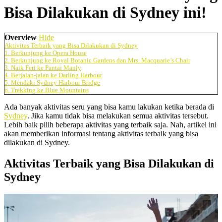
Bisa Dilakukan di Sydney ini!
Overview
Hide
Aktivitas Terbaik yang Bisa Dilakukan di Sydney
1. Berkunjung ke Opera House
2. Berkunjung ke Royal Botanic Gardens dan Mrs. Macquarie’s Chair
3. Naik Feri ke Pantai Manly
4. Berjalan-jalan ke Darling Harbour
5. Mendaki Sydney Harbour Bridge
6. Trekking ke Blue Mountains
Ada banyak aktivitas seru yang bisa kamu lakukan ketika berada di
Sydney
. Jika kamu tidak bisa melakukan semua aktivitas tersebut.
Lebih baik pilih beberapa aktivitas yang terbaik saja. Nah, artikel ini
akan memberikan informasi tentang aktivitas terbaik yang bisa
dilakukan di Sydney.
Aktivitas Terbaik yang Bisa Dilakukan di
Sydney