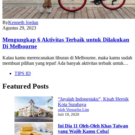
By
Kenneth Jordan
Agustus 29, 2023
Mengungkap 6 Aktivitas Terbaik untuk Dilakukan
Di Melbourne
Kalau kamu merencanakan liburan di Melbourne, maka kamu sudah
membuat pilihan yang tepat! Ada banyak aktivitas terbaik untuk…
TIPS ID
Featured Posts
“Jayalah Indonesiaku”, Kisah Heroik
Kota Surabaya
oleh Vienselin Lim
Juli 10, 2020
Ini Dia 11 Oleh-Oleh Khas Taiwan
yang Wajib Kamu Coba!