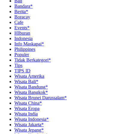
Bali
Bandara*
Berita*
Boracay
Cafe
Events*
HIburan
Indonesia
Info Maskapai*
Philippines
Populer
Tidak Berkategori*
Tips
TIPS ID
Wisata Amerika
Wisata Bali*
Wisata Bandung*
Wisata Bangkok*
Wisata Brunei Darussalam*
Wisata China*
Wisata Eropa
Wisata India
Wisata Indonesia*
Wisata Jakarta*
Wisata Jepang*