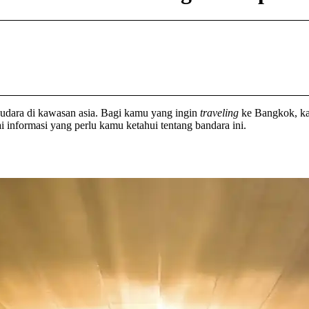
as udara di kawasan asia. Bagi kamu yang ingin
traveling
ke Bangkok, ka
ai informasi yang perlu kamu ketahui tentang bandara ini.