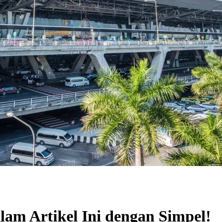
am Artikel Ini dengan Simpel!