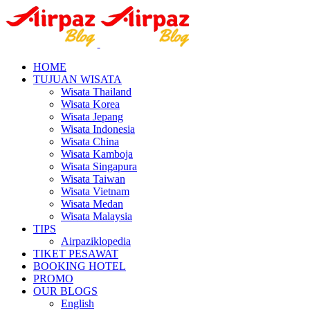
HOME
TUJUAN WISATA
Wisata Thailand
Wisata Korea
Wisata Jepang
Wisata Indonesia
Wisata China
Wisata Kamboja
Wisata Singapura
Wisata Taiwan
Wisata Vietnam
Wisata Medan
Wisata Malaysia
TIPS
Airpaziklopedia
TIKET PESAWAT
BOOKING HOTEL
PROMO
OUR BLOGS
English