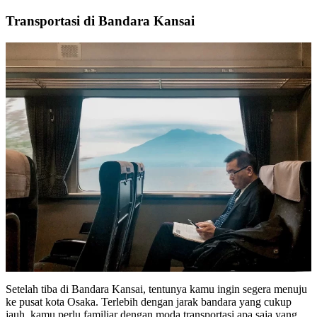
Transportasi di Bandara Kansai
Setelah tiba di Bandara Kansai, tentunya kamu ingin segera menuju
ke pusat kota Osaka. Terlebih dengan jarak bandara yang cukup
jauh, kamu perlu familiar dengan moda transportasi apa saja yang