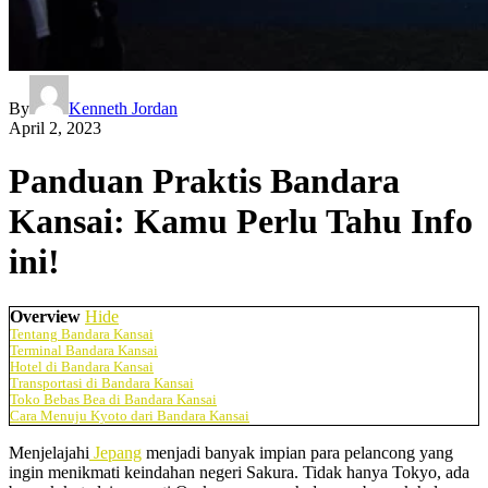
By
Kenneth Jordan
April 2, 2023
Panduan Praktis Bandara
Kansai: Kamu Perlu Tahu Info
ini!
Overview
Hide
Tentang Bandara Kansai
Terminal Bandara Kansai
Hotel di Bandara Kansai
Transportasi di Bandara Kansai
Toko Bebas Bea di Bandara Kansai
Cara Menuju Kyoto dari Bandara Kansai
Menjelajahi
Jepang
menjadi banyak impian para pelancong yang
ingin menikmati keindahan negeri Sakura. Tidak hanya Tokyo, ada