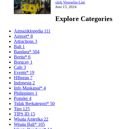
oleh Vienselin Lim
Juni 15, 2024
Explore Categories
Airpaziklopedia
111
Airport*
8
Attractions
3
Bali
1
Bandara*
504
Berita*
6
Boracay
1
Cafe
3
Events*
19
HIburan
7
Indonesia
2
Info Maskapai*
4
Philippines
1
Populer
4
Tidak Berkategori*
50
Tips
125
TIPS ID
15
Wisata Amerika
22
Wisata Bali*
105