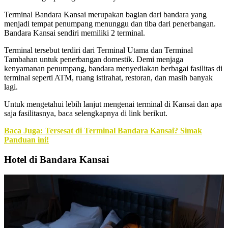
Terminal Bandara Kansai merupakan bagian dari bandara yang
menjadi tempat penumpang menunggu dan tiba dari penerbangan.
Bandara Kansai sendiri memiliki 2 terminal.
Terminal tersebut terdiri dari Terminal Utama dan Terminal
Tambahan untuk penerbangan domestik. Demi menjaga
kenyamanan penumpang, bandara menyediakan berbagai fasilitas di
terminal seperti ATM, ruang istirahat, restoran, dan masih banyak
lagi.
Untuk mengetahui lebih lanjut mengenai terminal di Kansai dan apa
saja fasilitasnya, baca selengkapnya di link berikut.
Baca Juga: Tersesat di Terminal Bandara Kansai? Simak
Panduan ini!
Hotel di Bandara Kansai