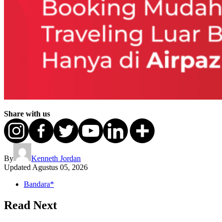
Share with us
By
Kenneth Jordan
Updated
Agustus 05, 2026
Bandara*
Read Next