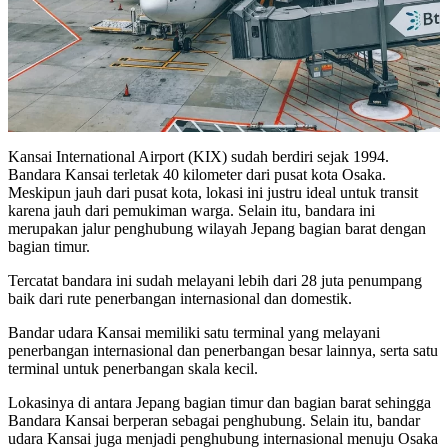
Kansai International Airport (KIX) sudah berdiri sejak 1994.
Bandara Kansai terletak 40 kilometer dari pusat kota Osaka.
Meskipun jauh dari pusat kota, lokasi ini justru ideal untuk transit
karena jauh dari pemukiman warga. Selain itu, bandara ini
merupakan jalur penghubung wilayah Jepang bagian barat dengan
bagian timur.
Tercatat bandara ini sudah melayani lebih dari 28 juta penumpang
baik dari rute penerbangan internasional dan domestik.
Bandar udara Kansai memiliki satu terminal yang melayani
penerbangan internasional dan penerbangan besar lainnya, serta satu
terminal untuk penerbangan skala kecil.
Lokasinya di antara Jepang bagian timur dan bagian barat sehingga
Bandara Kansai berperan sebagai penghubung. Selain itu, bandar
udara Kansai juga menjadi penghubung internasional menuju Osaka