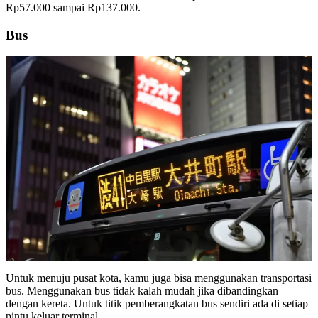
Rp57.000 sampai Rp137.000.
Bus
Untuk menuju pusat kota, kamu juga bisa menggunakan transportasi
bus. Menggunakan bus tidak kalah mudah jika dibandingkan
dengan kereta. Untuk titik pemberangkatan bus sendiri ada di setiap
pintu keluar terminal.