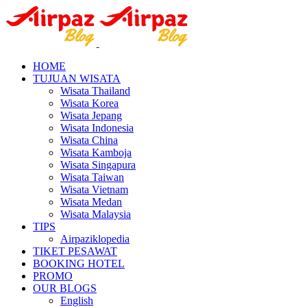
HOME
TUJUAN WISATA
Wisata Thailand
Wisata Korea
Wisata Jepang
Wisata Indonesia
Wisata China
Wisata Kamboja
Wisata Singapura
Wisata Taiwan
Wisata Vietnam
Wisata Medan
Wisata Malaysia
TIPS
Airpaziklopedia
TIKET PESAWAT
BOOKING HOTEL
PROMO
OUR BLOGS
English