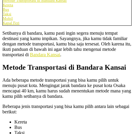
Metode Transportasi di Bandara Kansai
Kereta
Bus
Taksi
Mobil
Kapal Feri
Setibanya di bandara, kamu pasti ingin segera menuju tempat
destinasi yang kamu impikan. Sayangnya, jika kamu tidak familiar
dengan metode transportasi, kamu bisa saja tersesat. Oleh karena itu,
ikuti panduan di bawah ini agar lebih tahu mengenai metode
transportasi di
Bandara Kansai
.
Metode Transportasi di Bandara Kansai
Ada beberapa metode transportasi yang bisa kamu pilih untuk
menuju pusat kota. Mengingat jarak bandara ke pusat kota Osaka
mencapai 40 km, kamu harus sudah menentukan metode mana yang
kamu pilih setibanya di bandara.
Beberapa jenis transportasi yang bisa kamu pilih antara lain sebagai
berikut:
Kereta
Bus
Taksi