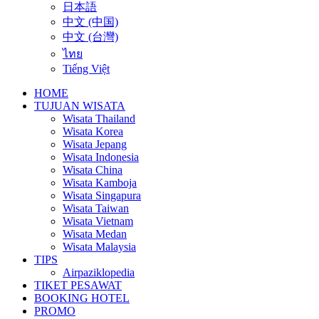
日本語
中文 (中国)
中文 (台灣)
ไทย
Tiếng Việt
HOME
TUJUAN WISATA
Wisata Thailand
Wisata Korea
Wisata Jepang
Wisata Indonesia
Wisata China
Wisata Kamboja
Wisata Singapura
Wisata Taiwan
Wisata Vietnam
Wisata Medan
Wisata Malaysia
TIPS
Airpaziklopedia
TIKET PESAWAT
BOOKING HOTEL
PROMO