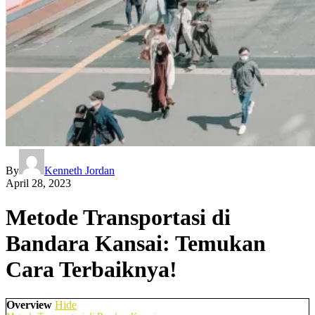
By
Kenneth Jordan
April 28, 2023
Metode Transportasi di
Bandara Kansai: Temukan
Cara Terbaiknya!
Overview
Hide