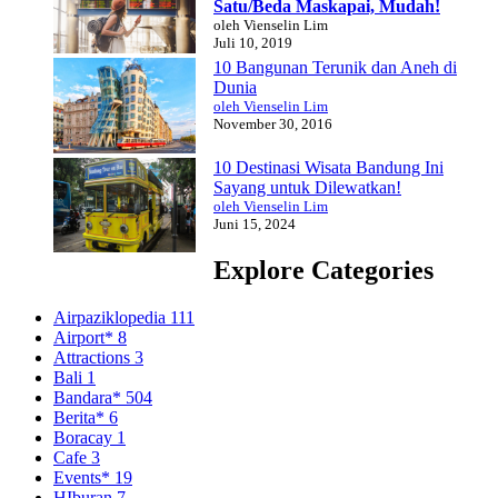
Satu/Beda Maskapai, Mudah!
oleh Vienselin Lim
Juli 10, 2019
10 Bangunan Terunik dan Aneh di
Dunia
oleh Vienselin Lim
November 30, 2016
10 Destinasi Wisata Bandung Ini
Sayang untuk Dilewatkan!
oleh Vienselin Lim
Juni 15, 2024
Explore Categories
Airpaziklopedia
111
Airport*
8
Attractions
3
Bali
1
Bandara*
504
Berita*
6
Boracay
1
Cafe
3
Events*
19
HIburan
7