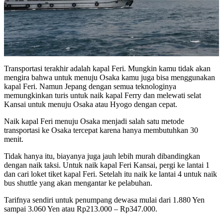
Transportasi terakhir adalah kapal Feri. Mungkin kamu tidak akan
mengira bahwa untuk menuju Osaka kamu juga bisa menggunakan
kapal Feri. Namun Jepang dengan semua teknologinya
memungkinkan turis untuk naik kapal Ferry dan melewati selat
Kansai untuk menuju Osaka atau Hyogo dengan cepat.
Naik kapal Feri menuju Osaka menjadi salah satu metode
transportasi ke Osaka tercepat karena hanya membutuhkan 30
menit.
Tidak hanya itu, biayanya juga jauh lebih murah dibandingkan
dengan naik taksi. Untuk naik kapal Feri Kansai, pergi ke lantai 1
dan cari loket tiket kapal Feri. Setelah itu naik ke lantai 4 untuk naik
bus shuttle yang akan mengantar ke pelabuhan.
Tarifnya sendiri untuk penumpang dewasa mulai dari 1.880 Yen
sampai 3.060 Yen atau Rp213.000 – Rp347.000.