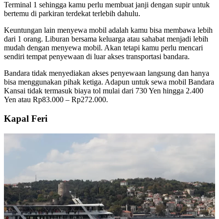
Terminal 1 sehingga kamu perlu membuat janji dengan supir untuk
bertemu di parkiran terdekat terlebih dahulu.
Keuntungan lain menyewa mobil adalah kamu bisa membawa lebih
dari 1 orang. Liburan bersama keluarga atau sahabat menjadi lebih
mudah dengan menyewa mobil. Akan tetapi kamu perlu mencari
sendiri tempat penyewaan di luar akses transportasi bandara.
Bandara tidak menyediakan akses penyewaan langsung dan hanya
bisa menggunakan pihak ketiga. Adapun untuk sewa mobil Bandara
Kansai tidak termasuk biaya tol mulai dari 730 Yen hingga 2.400
Yen atau Rp83.000 – Rp272.000.
Kapal Feri