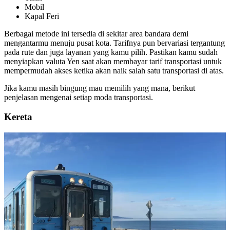
Mobil
Kapal Feri
Berbagai metode ini tersedia di sekitar area bandara demi
mengantarmu menuju pusat kota. Tarifnya pun bervariasi tergantung
pada rute dan juga layanan yang kamu pilih. Pastikan kamu sudah
menyiapkan valuta Yen saat akan membayar tarif transportasi untuk
mempermudah akses ketika akan naik salah satu transportasi di atas.
Jika kamu masih bingung mau memilih yang mana, berikut
penjelasan mengenai setiap moda transportasi.
Kereta