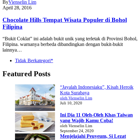
By
Vienselin Lim
April 28, 2016
Chocolate Hills Tempat Wisata Populer di Bohol
Filipina
“Bukit Coklat” ini adalah bukit unik yang terletak di Provinsi Bohol,
Filipina. warnanya berbeda dibandingkan dengan bukit-bukit
lainnya…
Tidak Berkategori*
Featured Posts
“Jayalah Indonesiaku”, Kisah Heroik
Kota Surabaya
oleh Vienselin Lim
Juli 10, 2020
Ini Dia 11 Oleh-Oleh Khas Taiwan
yang Wajib Kamu Coba!
oleh Vienselin Lim
September 24, 2020
Menjelajahi Peuyeum, Si Lezat