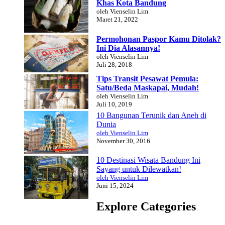
Khas Kota Bandung
oleh Vienselin Lim
Maret 21, 2022
Permohonan Paspor Kamu Ditolak?
Ini Dia Alasannya!
oleh Vienselin Lim
Juli 28, 2018
Tips Transit Pesawat Pemula:
Satu/Beda Maskapai, Mudah!
oleh Vienselin Lim
Juli 10, 2019
10 Bangunan Terunik dan Aneh di
Dunia
oleh Vienselin Lim
November 30, 2016
10 Destinasi Wisata Bandung Ini
Sayang untuk Dilewatkan!
oleh Vienselin Lim
Juni 15, 2024
Explore Categories