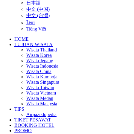
日本語
中文 (中国)
中文 (台灣)
ไทย
Tiếng Việt
HOME
TUJUAN WISATA
Wisata Thailand
Wisata Korea
Wisata Jepang
Wisata Indonesia
Wisata China
Wisata Kamboja
Wisata Singapura
Wisata Taiwan
Wisata Vietnam
Wisata Medan
Wisata Malaysia
TIPS
Airpaziklopedia
TIKET PESAWAT
BOOKING HOTEL
PROMO