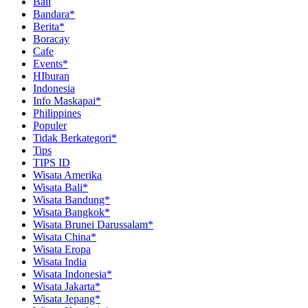
Bali
Bandara*
Berita*
Boracay
Cafe
Events*
HIburan
Indonesia
Info Maskapai*
Philippines
Populer
Tidak Berkategori*
Tips
TIPS ID
Wisata Amerika
Wisata Bali*
Wisata Bandung*
Wisata Bangkok*
Wisata Brunei Darussalam*
Wisata China*
Wisata Eropa
Wisata India
Wisata Indonesia*
Wisata Jakarta*
Wisata Jepang*