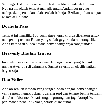
Satu lagi destinasi menarik untuk Anda liburan adalah Bhutan.
Negara ini adalah tempat menarik untuk Anda liburan atau
melepaskan penat dan lelah setelah bekerja. Berikut pilihan tempat
wisata di Bhutan:
Dochula Pass
Tempat ini memiliki 108 buah stupa yang khusus dibangun untuk
mengenang tentara Butan yang sudah gugur dalam perang. Jika
Anda berada di puncak maka pemandangannya sangat indah.
Heavenly Bhutan Travels
Ini adalah kawasan wisata alam dan juga taman yang banyak
margasatwa juga di dalamnya. Sangat sayang untuk dilewatkan
begitu saja.
Haa Valley
Adalah sebuah lembah yang sangat indah dengan pemandangan
yang sangat menakjubkan. Suasana sepi dan tenang begitu tentram
dan Anda bisa menikmati sungai, gunung dan juga kompleks
perumahan penduduk yang berada di kejauhan.