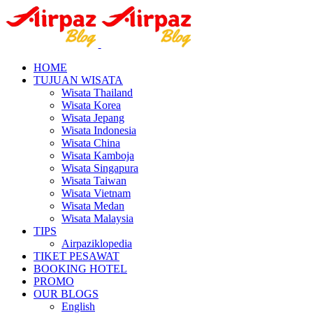
HOME
TUJUAN WISATA
Wisata Thailand
Wisata Korea
Wisata Jepang
Wisata Indonesia
Wisata China
Wisata Kamboja
Wisata Singapura
Wisata Taiwan
Wisata Vietnam
Wisata Medan
Wisata Malaysia
TIPS
Airpaziklopedia
TIKET PESAWAT
BOOKING HOTEL
PROMO
OUR BLOGS
English