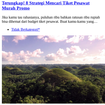
Terungkap! 8 Strategi Mencari Tiket Pesawat
Murah Promo
Jika kamu tau rahasianya, puluhan ribu bahkan ratusan ribu rupiah
bisa dihemat dari budget tiket pesawat. Buat kamu-kamu yang…
Tidak Berkategori*