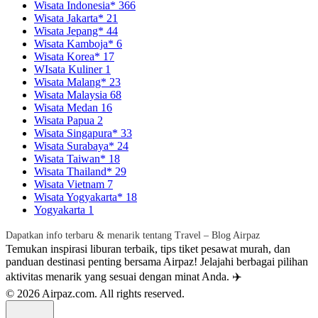
Wisata Indonesia*
366
Wisata Jakarta*
21
Wisata Jepang*
44
Wisata Kamboja*
6
Wisata Korea*
17
WIsata Kuliner
1
Wisata Malang*
23
Wisata Malaysia
68
Wisata Medan
16
Wisata Papua
2
Wisata Singapura*
33
Wisata Surabaya*
24
Wisata Taiwan*
18
Wisata Thailand*
29
Wisata Vietnam
7
Wisata Yogyakarta*
18
Yogyakarta
1
Dapatkan info terbaru & menarik tentang Travel – Blog Airpaz
Temukan inspirasi liburan terbaik, tips tiket pesawat murah, dan
panduan destinasi penting bersama Airpaz! Jelajahi berbagai pilihan
aktivitas menarik yang sesuai dengan minat Anda. ✈️
© 2026 Airpaz.com. All rights reserved.