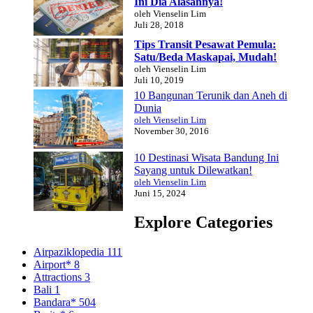
Ini Dia Alasannya!
oleh Vienselin Lim
Juli 28, 2018
Tips Transit Pesawat Pemula:
Satu/Beda Maskapai, Mudah!
oleh Vienselin Lim
Juli 10, 2019
10 Bangunan Terunik dan Aneh di
Dunia
oleh Vienselin Lim
November 30, 2016
10 Destinasi Wisata Bandung Ini
Sayang untuk Dilewatkan!
oleh Vienselin Lim
Juni 15, 2024
Explore Categories
Airpaziklopedia
111
Airport*
8
Attractions
3
Bali
1
Bandara*
504