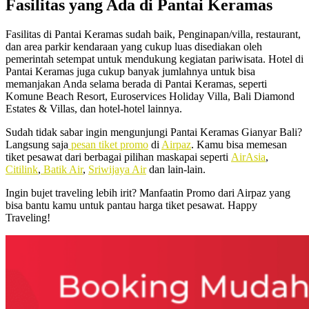
Fasilitas yang Ada di Pantai Keramas
Fasilitas di Pantai Keramas sudah baik, Penginapan/villa, restaurant,
dan area parkir kendaraan yang cukup luas disediakan oleh
pemerintah setempat untuk mendukung kegiatan pariwisata. Hotel di
Pantai Keramas juga cukup banyak jumlahnya untuk bisa
memanjakan Anda selama berada di Pantai Keramas, seperti
Komune Beach Resort, Euroservices Holiday Villa, Bali Diamond
Estates & Villas, dan hotel-hotel lainnya.
Sudah tidak sabar ingin mengunjungi Pantai Keramas Gianyar Bali?
Langsung saja
pesan tiket promo
di
Airpaz
. Kamu bisa memesan
tiket pesawat dari berbagai pilihan maskapai seperti
AirAsia
,
Citilink
,
Batik Air
,
Sriwijaya Air
dan lain-lain.
Ingin bujet traveling lebih irit? Manfaatin Promo dari Airpaz yang
bisa bantu kamu untuk pantau harga tiket pesawat. Happy
Traveling!