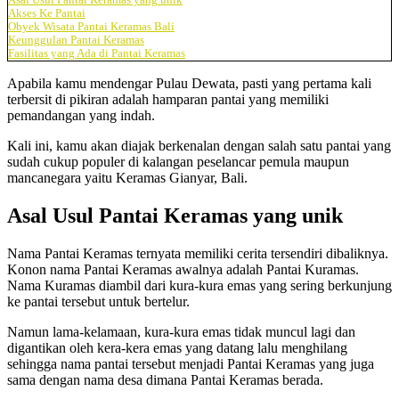
Akses Ke Pantai
Obyek Wisata Pantai Keramas Bali
Keunggulan Pantai Keramas
Fasilitas yang Ada di Pantai Keramas
Apabila kamu mendengar Pulau Dewata, pasti yang pertama kali
terbersit di pikiran adalah hamparan pantai yang memiliki
pemandangan yang indah.
Kali ini, kamu akan diajak berkenalan dengan salah satu pantai yang
sudah cukup populer di kalangan peselancar pemula maupun
mancanegara yaitu Keramas Gianyar, Bali.
Asal Usul Pantai Keramas yang unik
Nama Pantai Keramas ternyata memiliki cerita tersendiri dibaliknya.
Konon nama Pantai Keramas awalnya adalah Pantai Kuramas.
Nama Kuramas diambil dari kura-kura emas yang sering berkunjung
ke pantai tersebut untuk bertelur.
Namun lama-kelamaan, kura-kura emas tidak muncul lagi dan
digantikan oleh kera-kera emas yang datang lalu menghilang
sehingga nama pantai tersebut menjadi Pantai Keramas yang juga
sama dengan nama desa dimana Pantai Keramas berada.