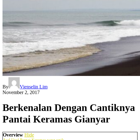
By
Vienselin Lim
November 2, 2017
Berkenalan Dengan Cantiknya
Pantai Keramas Gianyar
Overview
Hide
Asal Usul Pantai Keramas yang unik