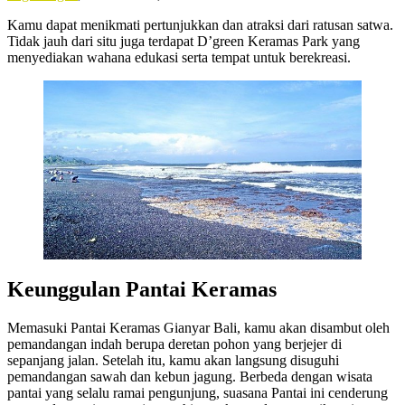
Kamu dapat menikmati pertunjukkan dan atraksi dari ratusan satwa.
Tidak jauh dari situ juga terdapat D’green Keramas Park yang
menyediakan wahana edukasi serta tempat untuk berekreasi.
Keunggulan Pantai Keramas
Memasuki Pantai Keramas Gianyar Bali, kamu akan disambut oleh
pemandangan indah berupa deretan pohon yang berjejer di
sepanjang jalan. Setelah itu, kamu akan langsung disuguhi
pemandangan sawah dan kebun jagung. Berbeda dengan wisata
pantai yang selalu ramai pengunjung, suasana Pantai ini cenderung