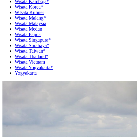
Wisata Kamboja*
Wisata Korea*
WIsata Kuliner
Wisata Malang*
Wisata Malaysia
Wisata Medan
Wisata Papua
Wisata Singapura*
Wisata Surabaya*
Wisata Taiwan*
Wisata Thailand*
Wisata Vietnam
Wisata Yogyakarta*
Yogyakarta