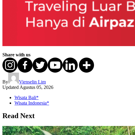
Share with us
By
Vienselin Lim
Updated
Agustus 05, 2026
Wisata Bali*
Wisata Indonesia*
Read Next