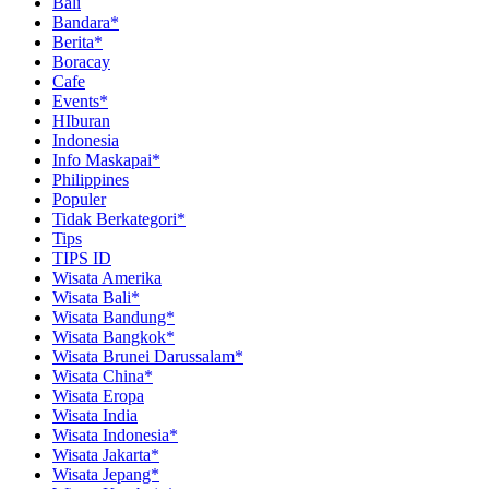
Bali
Bandara*
Berita*
Boracay
Cafe
Events*
HIburan
Indonesia
Info Maskapai*
Philippines
Populer
Tidak Berkategori*
Tips
TIPS ID
Wisata Amerika
Wisata Bali*
Wisata Bandung*
Wisata Bangkok*
Wisata Brunei Darussalam*
Wisata China*
Wisata Eropa
Wisata India
Wisata Indonesia*
Wisata Jakarta*
Wisata Jepang*