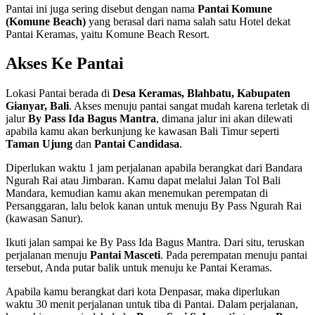
Pantai ini juga sering disebut dengan nama
Pantai Komune
(Komune Beach)
yang berasal dari nama salah satu Hotel dekat
Pantai Keramas, yaitu Komune Beach Resort.
Akses Ke Pantai
Lokasi Pantai berada di
Desa Keramas, Blahbatu, Kabupaten
Gianyar, Bali
. Akses menuju pantai sangat mudah karena terletak di
jalur
By Pass Ida Bagus Mantra
, dimana jalur ini akan dilewati
apabila kamu akan berkunjung ke kawasan Bali Timur seperti
Taman Ujung
dan
Pantai Candidasa
.
Diperlukan waktu 1 jam perjalanan apabila berangkat dari Bandara
Ngurah Rai atau Jimbaran. Kamu dapat melalui Jalan Tol Bali
Mandara, kemudian kamu akan menemukan perempatan di
Persanggaran, lalu belok kanan untuk menuju By Pass Ngurah Rai
(kawasan Sanur).
Ikuti jalan sampai ke By Pass Ida Bagus Mantra. Dari situ, teruskan
perjalanan menuju
Pantai Masceti
. Pada perempatan menuju pantai
tersebut, Anda putar balik untuk menuju ke Pantai Keramas.
Apabila kamu berangkat dari kota Denpasar, maka diperlukan
waktu 30 menit perjalanan untuk tiba di Pantai. Dalam perjalanan,