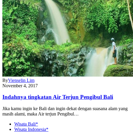
By
Vienselin Lim
November 4, 2017
Indahnya tingkatan Air Terjun Pengibul Bali
Jika kamu ingin ke Bali dan ingin dekat dengan suasana alam yang
masih alami, maka Air terjun Pengibul…
Wisata Bali*
Wisata Indonesia*