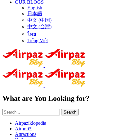
OUR BLOGS
English
日本語
中文 (中国)
中文 (台灣)
ไทย
Tiếng Việt
What are You Looking for?
Search
Airpaziklopedia
Airport*
Attractions