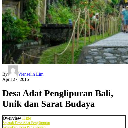
By
Vienselin Lim
April 27, 2016
Desa Adat Penglipuran Bali,
Unik dan Sarat Budaya
Overview
Hide
Sejarah Desa Adat Penglipuran
Keunikan Desa Penglipuran