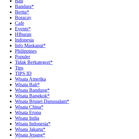
Bali
Bandara*
Berita*
Boracay
Cafe
Events*
HIburan
Indonesia
Info Maskapai*
Philippines
Populer
Tidak Berkategori*
Tips
TIPS ID
Wisata Amerika
Wisata Bali*
Wisata Bandung*
Wisata Bangkok*
Wisata Brunei Darussalam*
Wisata China*
Wisata Eropa
Wisata India
Wisata Indonesia*
Wisata Jakarta*
Wisata Jepang*