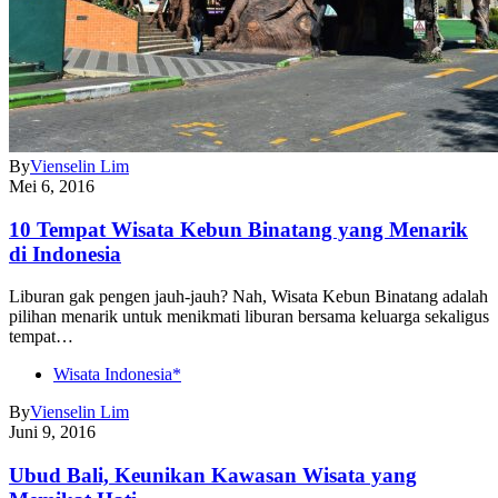
By
Vienselin Lim
Mei 6, 2016
10 Tempat Wisata Kebun Binatang yang Menarik
di Indonesia
Liburan gak pengen jauh-jauh? Nah, Wisata Kebun Binatang adalah
pilihan menarik untuk menikmati liburan bersama keluarga sekaligus
tempat…
Wisata Indonesia*
By
Vienselin Lim
Juni 9, 2016
Ubud Bali, Keunikan Kawasan Wisata yang