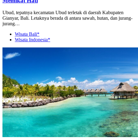
Memikat Hati
Ubud, tepatnya kecamatan Ubud terletak di daerah Kabupaten
Gianyar, Bali. Letaknya berada di antara sawah, hutan, dan jurang-
jurang…
Wisata Bali*
Wisata Indonesia*