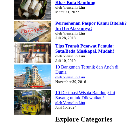
Khas Kota Bandung
oleh Vienselin Lim
Maret 21, 2022
Permohonan Paspor Kamu Ditolak?
Ini Dia Alasannya!
oleh Vienselin Lim
Juli 28, 2018
Tips Transit Pesawat Pemula:
Satu/Beda Maskapai, Mudah!
oleh Vienselin Lim
Juli 10, 2019
10 Bangunan Terunik dan Aneh di
Dunia
oleh Vienselin Lim
November 30, 2016
10 Destinasi Wisata Bandung Ini
Sayang untuk Dilewatkan!
oleh Vienselin Lim
Juni 15, 2024
Explore Categories