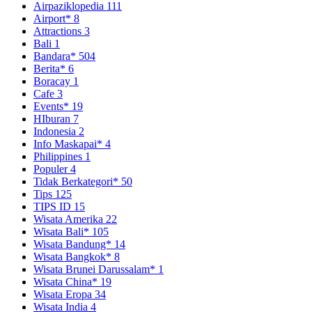
Airpaziklopedia
111
Airport*
8
Attractions
3
Bali
1
Bandara*
504
Berita*
6
Boracay
1
Cafe
3
Events*
19
HIburan
7
Indonesia
2
Info Maskapai*
4
Philippines
1
Populer
4
Tidak Berkategori*
50
Tips
125
TIPS ID
15
Wisata Amerika
22
Wisata Bali*
105
Wisata Bandung*
14
Wisata Bangkok*
8
Wisata Brunei Darussalam*
1
Wisata China*
19
Wisata Eropa
34
Wisata India
4