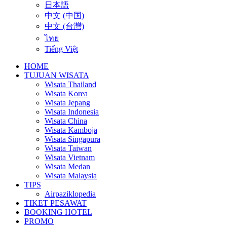
日本語
中文 (中国)
中文 (台灣)
ไทย
Tiếng Việt
HOME
TUJUAN WISATA
Wisata Thailand
Wisata Korea
Wisata Jepang
Wisata Indonesia
Wisata China
Wisata Kamboja
Wisata Singapura
Wisata Taiwan
Wisata Vietnam
Wisata Medan
Wisata Malaysia
TIPS
Airpaziklopedia
TIKET PESAWAT
BOOKING HOTEL
PROMO