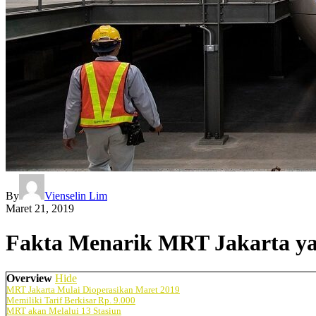
By
Vienselin Lim
Maret 21, 2019
Fakta Menarik MRT Jakarta ya
Overview
Hide
MRT Jakarta Mulai Dioperasikan Maret 2019
Memiliki Tarif Berkisar Rp. 9.000
MRT akan Melalui 13 Stasiun