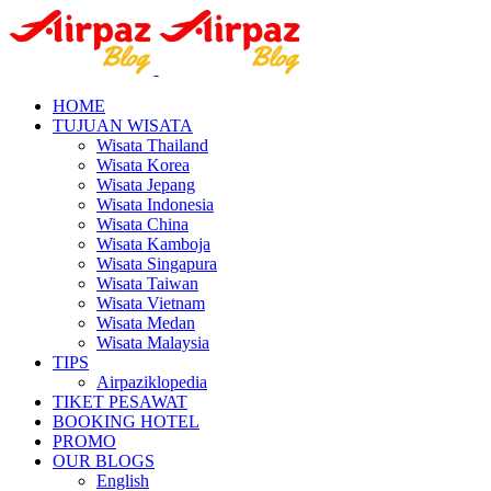
HOME
TUJUAN WISATA
Wisata Thailand
Wisata Korea
Wisata Jepang
Wisata Indonesia
Wisata China
Wisata Kamboja
Wisata Singapura
Wisata Taiwan
Wisata Vietnam
Wisata Medan
Wisata Malaysia
TIPS
Airpaziklopedia
TIKET PESAWAT
BOOKING HOTEL
PROMO
OUR BLOGS
English