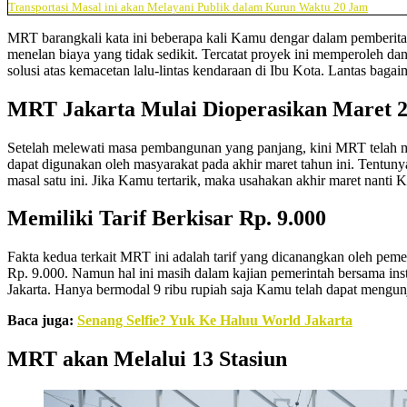
Transportasi Masal ini akan Melayani Publik dalam Kurun Waktu 20 Jam
MRT barangkali kata ini beberapa kali Kamu dengar dalam pemberit
menelan biaya yang tidak sedikit. Tercatat proyek ini memperoleh 
solusi atas kemacetan lalu-lintas kendaraan di Ibu Kota. Lantas ba
MRT Jakarta Mulai Dioperasikan Maret 
Setelah melewati masa pembangunan yang panjang, kini MRT telah m
dapat digunakan oleh masyarakat pada akhir maret tahun ini. Tentun
masal satu ini. Jika Kamu tertarik, maka usahakan akhir maret nanti
Memiliki Tarif Berkisar Rp. 9.000
Fakta kedua terkait MRT ini adalah tarif yang dicanangkan oleh pem
Rp. 9.000. Namun hal ini masih dalam kajian pemerintah bersama insta
Jakarta. Hanya bermodal 9 ribu rupiah saja Kamu telah dapat mengun
Baca juga:
Senang Selfie? Yuk Ke Haluu World Jakarta
MRT akan Melalui 13 Stasiun