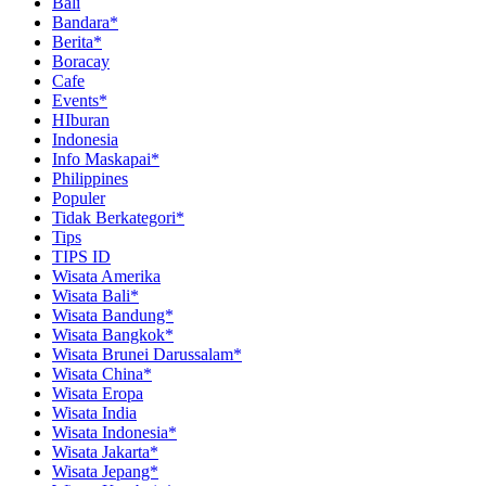
Bali
Bandara*
Berita*
Boracay
Cafe
Events*
HIburan
Indonesia
Info Maskapai*
Philippines
Populer
Tidak Berkategori*
Tips
TIPS ID
Wisata Amerika
Wisata Bali*
Wisata Bandung*
Wisata Bangkok*
Wisata Brunei Darussalam*
Wisata China*
Wisata Eropa
Wisata India
Wisata Indonesia*
Wisata Jakarta*
Wisata Jepang*