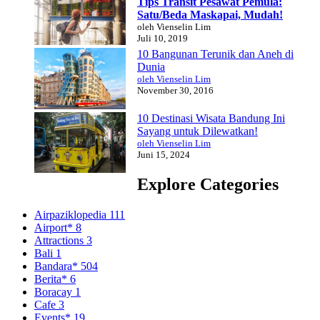
Tips Transit Pesawat Pemula:
Satu/Beda Maskapai, Mudah!
oleh Vienselin Lim
Juli 10, 2019
10 Bangunan Terunik dan Aneh di
Dunia
oleh Vienselin Lim
November 30, 2016
10 Destinasi Wisata Bandung Ini
Sayang untuk Dilewatkan!
oleh Vienselin Lim
Juni 15, 2024
Explore Categories
Airpaziklopedia
111
Airport*
8
Attractions
3
Bali
1
Bandara*
504
Berita*
6
Boracay
1
Cafe
3
Events*
19