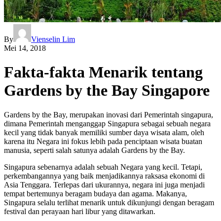
By
Vienselin Lim
Mei 14, 2018
Fakta-fakta Menarik tentang
Gardens by the Bay Singapore
Gardens by the Bay, merupakan inovasi dari Pemerintah singapura,
dimana Pemerintah menganggap Singapura sebagai sebuah negara
kecil yang tidak banyak memiliki sumber daya wisata alam, oleh
karena itu Negara ini fokus lebih pada penciptaan wisata buatan
manusia, seperti salah satunya adalah Gardens by the Bay.
Singapura sebenarnya adalah sebuah Negara yang kecil. Tetapi,
perkembangannya yang baik menjadikannya raksasa ekonomi di
Asia Tenggara. Terlepas dari ukurannya, negara ini juga menjadi
tempat bertemunya beragam budaya dan agama. Makanya,
Singapura selalu terlihat menarik untuk dikunjungi dengan beragam
festival dan perayaan hari libur yang ditawarkan.