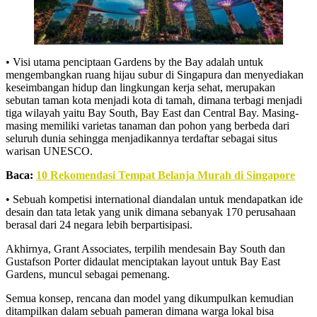
• Visi utama penciptaan Gardens by the Bay adalah untuk
mengembangkan ruang hijau subur di Singapura dan menyediakan
keseimbangan hidup dan lingkungan kerja sehat, merupakan
sebutan taman kota menjadi kota di tamah, dimana terbagi menjadi
tiga wilayah yaitu Bay South, Bay East dan Central Bay. Masing-
masing memiliki varietas tanaman dan pohon yang berbeda dari
seluruh dunia sehingga menjadikannya terdaftar sebagai situs
warisan UNESCO.
Baca:
10 Rekomendasi Tempat Belanja Murah di Singapore
• Sebuah kompetisi international diandalan untuk mendapatkan ide
desain dan tata letak yang unik dimana sebanyak 170 perusahaan
berasal dari 24 negara lebih berpartisipasi.
Akhirnya, Grant Associates, terpilih mendesain Bay South dan
Gustafson Porter didaulat menciptakan layout untuk Bay East
Gardens, muncul sebagai pemenang.
Semua konsep, rencana dan model yang dikumpulkan kemudian
ditampilkan dalam sebuah pameran dimana warga lokal bisa