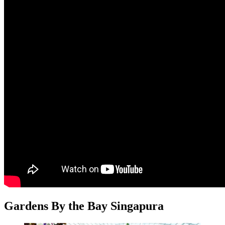
Gardens By the Bay Singapura