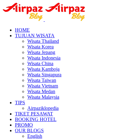
HOME
TUJUAN WISATA
Wisata Thailand
Wisata Korea
Wisata Jepang
Wisata Indonesia
Wisata China
Wisata Kamboja
Wisata Singapura
Wisata Taiwan
Wisata Vietnam
Wisata Medan
Wisata Malaysia
TIPS
Airpaziklopedia
TIKET PESAWAT
BOOKING HOTEL
PROMO
OUR BLOGS
English