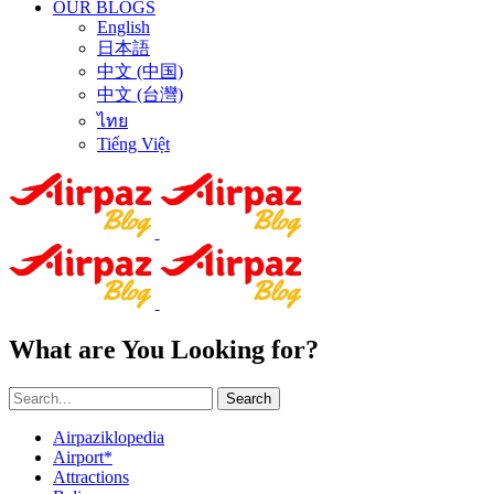
OUR BLOGS
English
日本語
中文 (中国)
中文 (台灣)
ไทย
Tiếng Việt
What are You Looking for?
Search
Airpaziklopedia
Airport*
Attractions