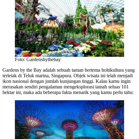
Foto: Gardensbythebay
Gardens by the Bay adalah sebuah taman bertema holtikultura yang
terletak di Teluk marina, Singapura. Objek wisata ini telah menjadi
ikon nasional dengan jumlah kunjungan tinggi. Kalau kamu ingin
merasakan sendiri pengalaman mengeksplorasi tamah seluas 101
hektar ini, maka ada beberapa fakta menarik yang kamu perlu tahu: