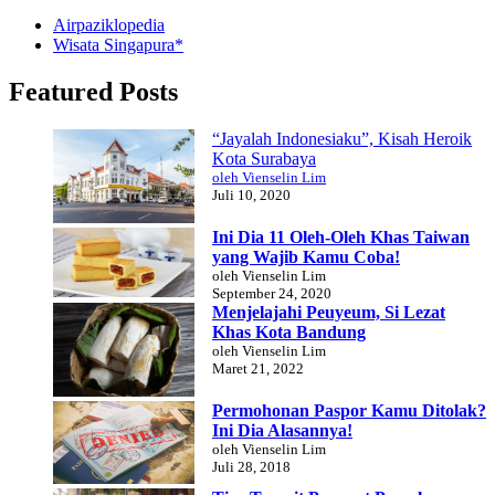
Airpaziklopedia
Wisata Singapura*
Featured Posts
“Jayalah Indonesiaku”, Kisah Heroik
Kota Surabaya
oleh Vienselin Lim
Juli 10, 2020
Ini Dia 11 Oleh-Oleh Khas Taiwan
yang Wajib Kamu Coba!
oleh Vienselin Lim
September 24, 2020
Menjelajahi Peuyeum, Si Lezat
Khas Kota Bandung
oleh Vienselin Lim
Maret 21, 2022
Permohonan Paspor Kamu Ditolak?
Ini Dia Alasannya!
oleh Vienselin Lim
Juli 28, 2018