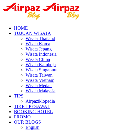
HOME
TUJUAN WISATA
Wisata Thailand
Wisata Korea
Wisata Jepang
Wisata Indonesia
Wisata China
Wisata Kamboja
Wisata Singapura
Wisata Taiwan
Wisata Vietnam
Wisata Medan
Wisata Malaysia
TIPS
Airpaziklopedia
TIKET PESAWAT
BOOKING HOTEL
PROMO
OUR BLOGS
English