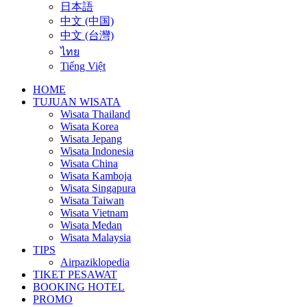
日本語
中文 (中国)
中文 (台灣)
ไทย
Tiếng Việt
HOME
TUJUAN WISATA
Wisata Thailand
Wisata Korea
Wisata Jepang
Wisata Indonesia
Wisata China
Wisata Kamboja
Wisata Singapura
Wisata Taiwan
Wisata Vietnam
Wisata Medan
Wisata Malaysia
TIPS
Airpaziklopedia
TIKET PESAWAT
BOOKING HOTEL
PROMO