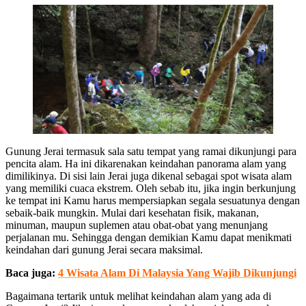
Gunung Jerai termasuk sala satu tempat yang ramai dikunjungi para
pencita alam. Ha ini dikarenakan keindahan panorama alam yang
dimilikinya. Di sisi lain Jerai juga dikenal sebagai spot wisata alam
yang memiliki cuaca ekstrem. Oleh sebab itu, jika ingin berkunjung
ke tempat ini Kamu harus mempersiapkan segala sesuatunya dengan
sebaik-baik mungkin. Mulai dari kesehatan fisik, makanan,
minuman, maupun suplemen atau obat-obat yang menunjang
perjalanan mu. Sehingga dengan demikian Kamu dapat menikmati
keindahan dari gunung Jerai secara maksimal.
Baca juga:
4 Wisata Alam Di Malaysia Yang Wajib Dikunjungi
Bagaimana tertarik untuk melihat keindahan alam yang ada di