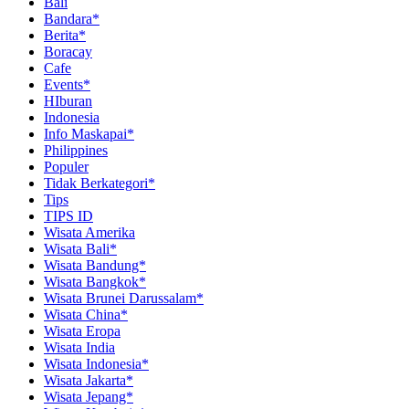
Bali
Bandara*
Berita*
Boracay
Cafe
Events*
HIburan
Indonesia
Info Maskapai*
Philippines
Populer
Tidak Berkategori*
Tips
TIPS ID
Wisata Amerika
Wisata Bali*
Wisata Bandung*
Wisata Bangkok*
Wisata Brunei Darussalam*
Wisata China*
Wisata Eropa
Wisata India
Wisata Indonesia*
Wisata Jakarta*
Wisata Jepang*