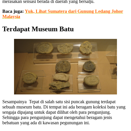
merasakan sensasi berada di daerah yang bersalju.
Baca juga:
Yuk, Lihat Sumatera dari Gunung Ledang Johor
Malaysia
Terdapat Museum Batu
Sesampainya Tepat di salah satu sisi puncak gunung terdapat
sebuah museum batu. Di tempat ini ada beragam koleksi batu yang
sengaja dipajang untuk dapat dilihat oleh para pengunjung.
Sehingga para pengunjung dapat mengetahui beragam jenis
bebatuan yang ada di kawasan pegunungan ini.