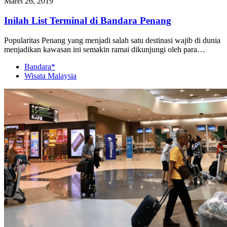
Maret 26, 2019
Inilah List Terminal di Bandara Penang
Popularitas Penang yang menjadi salah satu destinasi wajib di dunia
menjadikan kawasan ini semakin ramai dikunjungi oleh para…
Bandara*
Wisata Malaysia