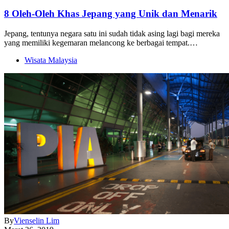
8 Oleh-Oleh Khas Jepang yang Unik dan Menarik
Jepang, tentunya negara satu ini sudah tidak asing lagi bagi mereka
yang memiliki kegemaran melancong ke berbagai tempat.…
Wisata Malaysia
By
Vienselin Lim