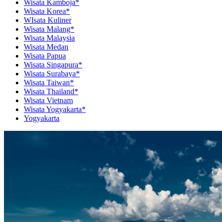
Wisata Kamboja*
Wisata Korea*
WIsata Kuliner
Wisata Malang*
Wisata Malaysia
Wisata Medan
Wisata Papua
Wisata Singapura*
Wisata Surabaya*
Wisata Taiwan*
Wisata Thailand*
Wisata Vietnam
Wisata Yogyakarta*
Yogyakarta