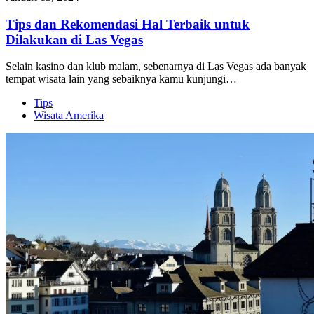
Tips dan Rekomendasi Hal Terbaik untuk
Dilakukan di Las Vegas
Selain kasino dan klub malam, sebenarnya di Las Vegas ada banyak
tempat wisata lain yang sebaiknya kamu kunjungi…
Tips
Wisata Amerika