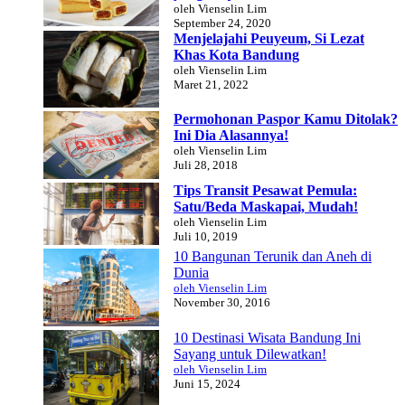
oleh Vienselin Lim
September 24, 2020
Menjelajahi Peuyeum, Si Lezat
Khas Kota Bandung
oleh Vienselin Lim
Maret 21, 2022
Permohonan Paspor Kamu Ditolak?
Ini Dia Alasannya!
oleh Vienselin Lim
Juli 28, 2018
Tips Transit Pesawat Pemula:
Satu/Beda Maskapai, Mudah!
oleh Vienselin Lim
Juli 10, 2019
10 Bangunan Terunik dan Aneh di
Dunia
oleh Vienselin Lim
November 30, 2016
10 Destinasi Wisata Bandung Ini
Sayang untuk Dilewatkan!
oleh Vienselin Lim
Juni 15, 2024