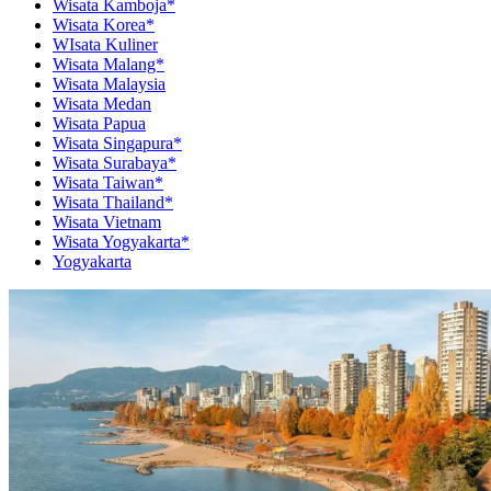
Wisata Kamboja*
Wisata Korea*
WIsata Kuliner
Wisata Malang*
Wisata Malaysia
Wisata Medan
Wisata Papua
Wisata Singapura*
Wisata Surabaya*
Wisata Taiwan*
Wisata Thailand*
Wisata Vietnam
Wisata Yogyakarta*
Yogyakarta