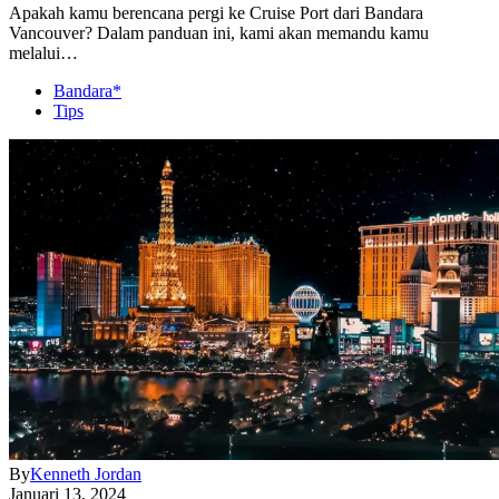
Apakah kamu berencana pergi ke Cruise Port dari Bandara
Vancouver? Dalam panduan ini, kami akan memandu kamu
melalui…
Bandara*
Tips
By
Kenneth Jordan
Januari 13, 2024