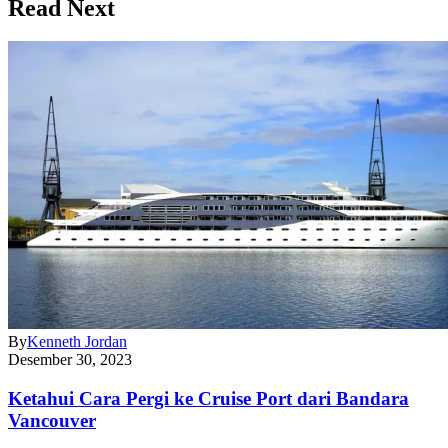
Read Next
By
Kenneth Jordan
Desember 30, 2023
Ketahui Cara Pergi ke Cruise Port dari Bandara
Vancouver