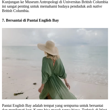
Kunjungan ke Museum Antropologi di Universitas British Columbia
ini sangat penting untuk memahami budaya penduduk asli
native
British Columbia.
7. Bersantai di Pantai English Bay
Pantai English Bay adalah tempat yang sempurna untuk bersantai
dan menikmati laut. Kamu bisa masuk tanpa biaya. Terletak di West