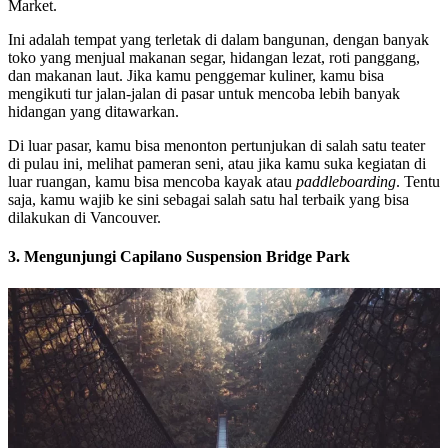
Market.
Ini adalah tempat yang terletak di dalam bangunan, dengan banyak
toko yang menjual makanan segar, hidangan lezat, roti panggang,
dan makanan laut. Jika kamu penggemar kuliner, kamu bisa
mengikuti tur jalan-jalan di pasar untuk mencoba lebih banyak
hidangan yang ditawarkan.
Di luar pasar, kamu bisa menonton pertunjukan di salah satu teater
di pulau ini, melihat pameran seni, atau jika kamu suka kegiatan di
luar ruangan, kamu bisa mencoba kayak atau
paddleboarding
. Tentu
saja, kamu wajib ke sini sebagai salah satu hal terbaik yang bisa
dilakukan di Vancouver.
3. Mengunjungi Capilano Suspension Bridge Park