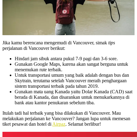
Jika kamu berencana mengemudi di Vancouver, simak
tips
perjalanan di Vancouver berikut:
Hindari jam sibuk antara pukul 7-9 pagi dan 3-6 sore.
Gunakan Google Maps, karena akan sangat berguna untuk
menemukan rute terbaik.
Untuk transportasi umum yang baik adalah dengan bus dan
Skytrain, terutama setelah Vancouver meraih penghargaan
sistem transportasi terbaik pada tahun 2019.
Gunakan mata uang Kanada yaitu Dolar Kanada (CAD) saat
berada di Kanada, dan disarankan untuk menukarkannya di
bank atau kantor penukaran sebelum tiba.
Itulah tadi hal terbaik yang bisa dilakukan di Vancouver. Mau
melakukan perjalanan ke Vancouver? Jangan lupa untuk memesan
tiket pesawat dan hotel di
Airpaz
. Selamat berlibur!