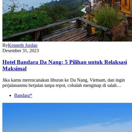
By
Kenneth Jordan
Desember 31, 2023
Hotel Bandara Da Nang: 5 Pilihan untuk Relaksasi
Maksimal
Jika kamu merencanakan liburan ke Da Nang, Vietnam, dan ingin
perjalananmu berjalan tanpa repot, cobalah menginap di salah…
Bandara*