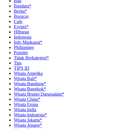
Bali
Bandara*
Berita*
Boracay
Cafe
Events*
HIburan
Indonesia
Info Maskapai*
Philippines
Populer
Tidak Berkategori*
Tips
TIPS ID
Wisata Amerika
Wisata Bali*
Wisata Bandung*
Wisata Bangkok*
Wisata Brunei Darussalam*
Wisata China*
Wisata Eropa
Wisata India
Wisata Indonesia*
Wisata Jakarta*
Wisata Jepang*