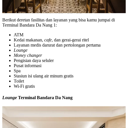
Berikut deretan fasilitas dan layanan yang bisa kamu jumpai di
Terminal Bandara Da Nang 1:
ATM
Kedai makanan,
cafe
, dan gerai-gerai ritel
Layanan medis darurat dan pertolongan pertama
Lounge
Money changer
Pengisian daya seluler
Pusat informasi
Spa
Stasiun isi ulang air minum gratis
Toilet
Wi-Fi gratis
Lounge
Terminal Bandara Da Nang