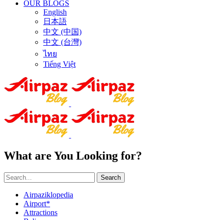
OUR BLOGS
English
日本語
中文 (中国)
中文 (台灣)
ไทย
Tiếng Việt
What are You Looking for?
Search
Airpaziklopedia
Airport*
Attractions