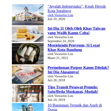
“Jayalah Indonesiaku”, Kisah Heroik
Kota Surabaya
oleh Vienselin Lim
Juli 10, 2020
Ini Dia 11 Oleh-Oleh Khas Taiwan
yang Wajib Kamu Coba!
oleh Vienselin Lim
September 24, 2020
Menjelajahi Peuyeum, Si Lezat
Khas Kota Bandung
oleh Vienselin Lim
Maret 21, 2022
Permohonan Paspor Kamu Ditolak?
Ini Dia Alasannya!
oleh Vienselin Lim
Juli 28, 2018
Tips Transit Pesawat Pemula:
Satu/Beda Maskapai, Mudah!
oleh Vienselin Lim
Juli 10, 2019
10 Bangunan Terunik dan Aneh di
Dunia