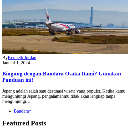
By
Kenneth Jordan
Januari 1, 2024
Bingung dengan Bandara Osaka Itami? Gunakan
Panduan ini!
Jepang adalah salah satu destinasi wisata yang populer. Ketika kamu
mengunjungi Jepang, pengalamanmu tidak akan lengkap tanpa
mengunjungi…
Bandara*
Featured Posts