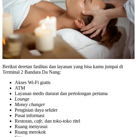
Berikut deretan fasilitas dan layanan yang bisa kamu jumpai di
Terminal 2 Bandara Da Nang:
Akses Wi-Fi gratis
ATM
Layanan medis darurat dan pertolongan pertama
Lounge
Money changer
Pengisian daya seluler
Pusat informasi
Restoran,
cafe
, dan toko-toko ritel
Ruang menyusui
Ruang merokok