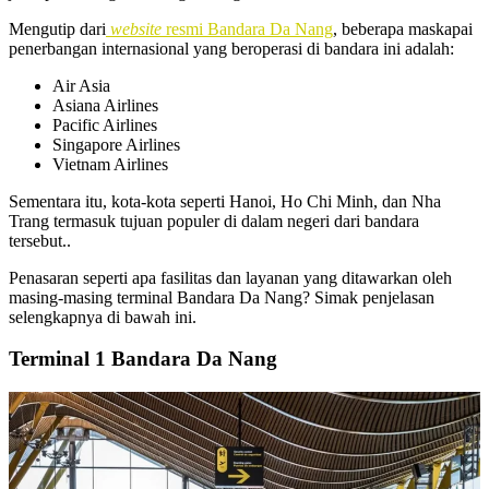
Mengutip dari
website
resmi Bandara Da Nang
, beberapa maskapai
penerbangan internasional yang beroperasi di bandara ini adalah:
Air Asia
Asiana Airlines
Pacific Airlines
Singapore Airlines
Vietnam Airlines
Sementara itu, kota-kota seperti Hanoi, Ho Chi Minh, dan Nha
Trang termasuk tujuan populer di dalam negeri dari bandara
tersebut..
Penasaran seperti apa fasilitas dan layanan yang ditawarkan oleh
masing-masing terminal Bandara Da Nang? Simak penjelasan
selengkapnya di bawah ini.
Terminal 1 Bandara Da Nang