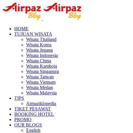
HOME
TUJUAN WISATA
Wisata Thailand
Wisata Korea
Wisata Jepang
Wisata Indonesia
Wisata China
Wisata Kamboja
Wisata Singapura
Wisata Taiwan
Wisata Vietnam
Wisata Medan
Wisata Malaysia
TIPS
Airpaziklopedia
TIKET PESAWAT
BOOKING HOTEL
PROMO
OUR BLOGS
English