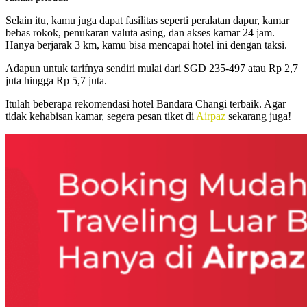
Selain itu, kamu juga dapat fasilitas seperti peralatan dapur, kamar
bebas rokok, penukaran valuta asing, dan akses kamar 24 jam.
Hanya berjarak 3 km, kamu bisa mencapai hotel ini dengan taksi.
Adapun untuk tarifnya sendiri mulai dari SGD 235-497 atau Rp 2,7
juta hingga Rp 5,7 juta.
Itulah beberapa rekomendasi hotel Bandara Changi terbaik. Agar
tidak kehabisan kamar, segera pesan tiket di
Airpaz
sekarang juga!