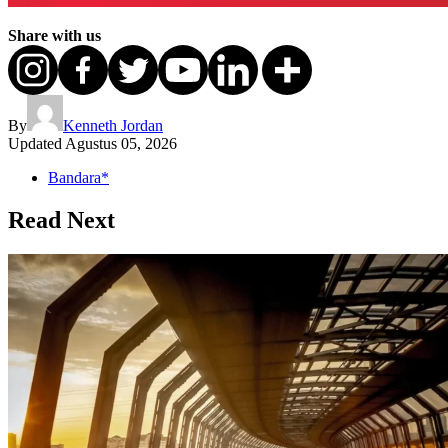
Share with us
By
Kenneth Jordan
Updated
Agustus 05, 2026
Bandara*
Read Next