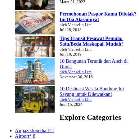
Maret 21, 2022
Permohonan Paspor Kamu Ditolak?
Ini Dia Alasannya!
oleh Vienselin Lim
Juli 28, 2018
Tips Transit Pesawat Pemula:
Satu/Beda Maskapai, Mudah!
oleh Vienselin Lim
Juli 10, 2019
10 Bangunan Terunik dan Aneh di
Dunia
oleh Vienselin Lim
November 30, 2016
10 Destinasi Wisata Bandung Ini
Sayang untuk Dilewatkan!
oleh Vienselin Lim
Juni 15, 2024
Explore Categories
Airpaziklopedia
111
Airport*
8