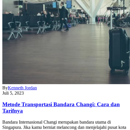
By
Kenneth Jordan
Juli 5, 2023
Metode Transportasi Bandara Changi: Cara dan
Tarifnya
Bandara Internasional Changi merupakan bandara utama di
Singapura. Jika kamu berniat melancong dan menjelajahi pusat kota