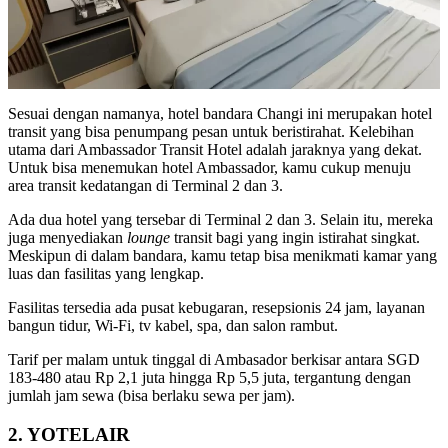
Sesuai dengan namanya, hotel bandara Changi ini merupakan hotel
transit yang bisa penumpang pesan untuk beristirahat. Kelebihan
utama dari Ambassador Transit Hotel adalah jaraknya yang dekat.
Untuk bisa menemukan hotel Ambassador, kamu cukup menuju
area transit kedatangan di Terminal 2 dan 3.
Ada dua hotel yang tersebar di Terminal 2 dan 3. Selain itu, mereka
juga menyediakan
lounge
transit bagi yang ingin istirahat singkat.
Meskipun di dalam bandara, kamu tetap bisa menikmati kamar yang
luas dan fasilitas yang lengkap.
Fasilitas tersedia ada pusat kebugaran, resepsionis 24 jam, layanan
bangun tidur, Wi-Fi, tv kabel, spa, dan salon rambut.
Tarif per malam untuk tinggal di Ambasador berkisar antara SGD
183-480 atau Rp 2,1 juta hingga Rp 5,5 juta, tergantung dengan
jumlah jam sewa (bisa berlaku sewa per jam).
2. YOTELAIR