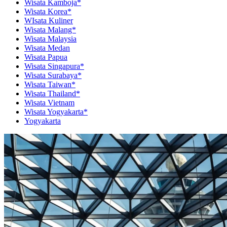
Wisata Kamboja*
Wisata Korea*
WIsata Kuliner
Wisata Malang*
Wisata Malaysia
Wisata Medan
Wisata Papua
Wisata Singapura*
Wisata Surabaya*
Wisata Taiwan*
Wisata Thailand*
Wisata Vietnam
Wisata Yogyakarta*
Yogyakarta