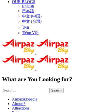
OUR BLOGS
English
日本語
中文 (中国)
中文 (台灣)
ไทย
Tiếng Việt
What are You Looking for?
Search
Airpaziklopedia
Airport*
Attractions