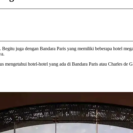
nya. Begitu juga dengan Bandara Paris yang memiliki beberapa hotel m
ya.
 mengetahui hotel-hotel yang ada di Bandara Paris atau Charles de Gau