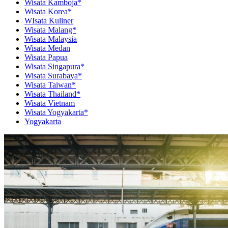
Wisata Kamboja*
Wisata Korea*
WIsata Kuliner
Wisata Malang*
Wisata Malaysia
Wisata Medan
Wisata Papua
Wisata Singapura*
Wisata Surabaya*
Wisata Taiwan*
Wisata Thailand*
Wisata Vietnam
Wisata Yogyakarta*
Yogyakarta