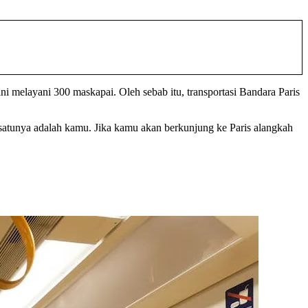
ni melayani 300 maskapai. Oleh sebab itu,
transportasi Bandara Paris
h satunya adalah kamu. Jika kamu akan berkunjung ke Paris alangkah