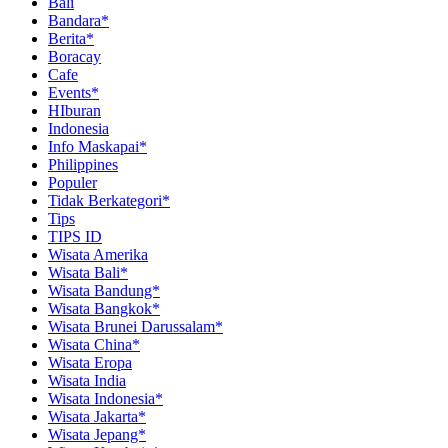
Bali
Bandara*
Berita*
Boracay
Cafe
Events*
HIburan
Indonesia
Info Maskapai*
Philippines
Populer
Tidak Berkategori*
Tips
TIPS ID
Wisata Amerika
Wisata Bali*
Wisata Bandung*
Wisata Bangkok*
Wisata Brunei Darussalam*
Wisata China*
Wisata Eropa
Wisata India
Wisata Indonesia*
Wisata Jakarta*
Wisata Jepang*