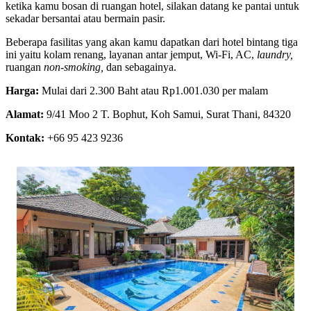
ketika kamu bosan di ruangan hotel, silakan datang ke pantai untuk
sekadar bersantai atau bermain pasir.
Beberapa fasilitas yang akan kamu dapatkan dari hotel bintang tiga
ini yaitu kolam renang, layanan antar jemput, Wi-Fi, AC,
laundry,
ruangan
non-smoking,
dan sebagainya.
Harga:
Mulai dari 2.300 Baht atau Rp1.001.030 per malam
Alamat:
9/41 Moo 2 T. Bophut, Koh Samui, Surat Thani, 84320
Kontak:
+66 95 423 9236