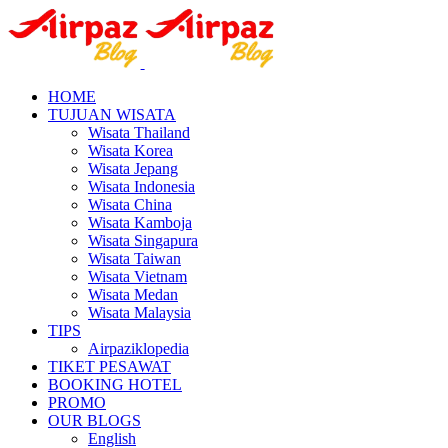
HOME
TUJUAN WISATA
Wisata Thailand
Wisata Korea
Wisata Jepang
Wisata Indonesia
Wisata China
Wisata Kamboja
Wisata Singapura
Wisata Taiwan
Wisata Vietnam
Wisata Medan
Wisata Malaysia
TIPS
Airpaziklopedia
TIKET PESAWAT
BOOKING HOTEL
PROMO
OUR BLOGS
English