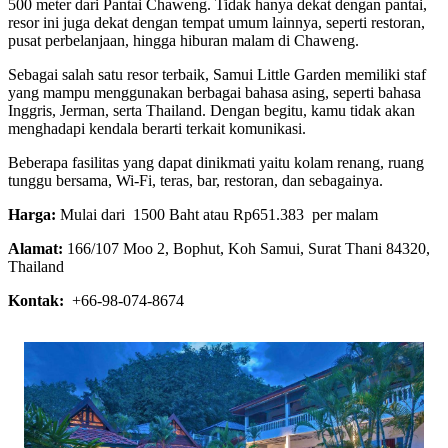
500 meter dari Pantai Chaweng. Tidak hanya dekat dengan pantai,
resor ini juga dekat dengan tempat umum lainnya, seperti restoran,
pusat perbelanjaan, hingga hiburan malam di Chaweng.
Sebagai salah satu resor terbaik, Samui Little Garden memiliki staf
yang mampu menggunakan berbagai bahasa asing, seperti bahasa
Inggris, Jerman, serta Thailand. Dengan begitu, kamu tidak akan
menghadapi kendala berarti terkait komunikasi.
Beberapa fasilitas yang dapat dinikmati yaitu kolam renang, ruang
tunggu bersama, Wi-Fi, teras, bar, restoran, dan sebagainya.
Harga:
Mulai dari 1500 Baht atau Rp651.383 per malam
Alamat:
166/107 Moo 2, Bophut, Koh Samui, Surat Thani 84320,
Thailand
Kontak:
+66-98-074-8674