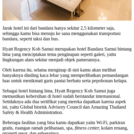
Jarak hotel ini dari bandara hanya sekitar 2,5 kilometer saja,
sehingga kamu bisa menuju ke sana menggunakan transportasi
bandara, seperti taksi dan bus.
Hyatt Regency Koh Samui merupakan hotel Bandara Samui bintang
lima yang menciptakan tema penginapan seperti galeri, yaitu
lingkungan alam sekitar menjadi objek pamerannya.
Oleh karena itu, selama menginap di sini kamu akan melihat
banyaknya dinding kaca lebar yang memperlihatkan pemandangan
luas untuk menikmati garis pantai berbatu serta pepohonan kelapa.
Sebagai hotel bintang lima, Hyatt Regency Koh Samui juga
memastikan kebersihan di hotel sudah berstandar internasional.
Setidaknya ada dua sertifikat yang mereka dapatkan karena aspek
ini, yaitu Global biorisk Advisory Council dan Amazing Thailand
Safety & Health Administration.
Beberapa fasilitas yang bisa kamu dapatkan yaitu Wi-Fi, parkiran
gratis, ruangan ramah peliharaan, spa,
fitness center,
kolam renang,
properti resor, dan sebagainya.