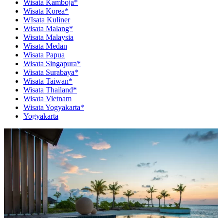
Wisata Kamboja*
Wisata Korea*
WIsata Kuliner
Wisata Malang*
Wisata Malaysia
Wisata Medan
Wisata Papua
Wisata Singapura*
Wisata Surabaya*
Wisata Taiwan*
Wisata Thailand*
Wisata Vietnam
Wisata Yogyakarta*
Yogyakarta