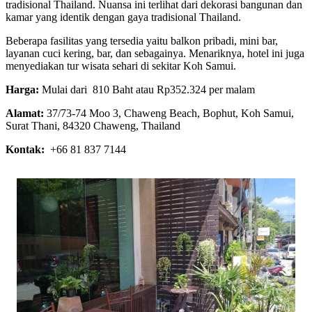
tradisional Thailand. Nuansa ini terlihat dari dekorasi bangunan dan
kamar yang identik dengan gaya tradisional Thailand.
Beberapa fasilitas yang tersedia yaitu balkon pribadi, mini bar,
layanan cuci kering, bar, dan sebagainya. Menariknya, hotel ini juga
menyediakan tur wisata sehari di sekitar Koh Samui.
Harga:
Mulai dari 810 Baht atau Rp352.324 per malam
Alamat:
37/73-74 Moo 3, Chaweng Beach, Bophut, Koh Samui,
Surat Thani, 84320 Chaweng, Thailand
Kontak:
+66 81 837 7144