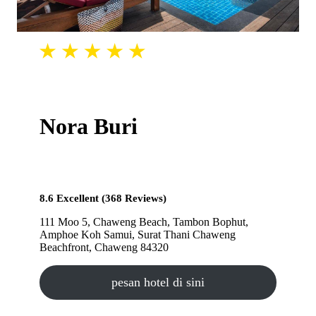
Nora Buri
8.6 Excellent (368 Reviews)
111 Moo 5, Chaweng Beach, Tambon Bophut,
Amphoe Koh Samui, Surat Thani Chaweng
Beachfront, Chaweng 84320
pesan hotel di sini