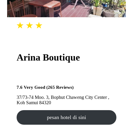
Arina Boutique
7.6 Very Good (265 Reviews)
37/73-74 Moo. 3, Bophut Chaweng City Center ,
Koh Samui 84320
pesan hotel di sini