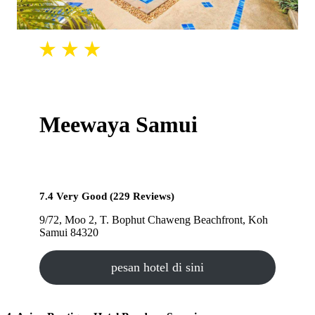
Meewaya Samui
7.4 Very Good (229 Reviews)
9/72, Moo 2, T. Bophut Chaweng Beachfront, Koh
Samui 84320
pesan hotel di sini