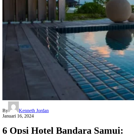
By
Kenneth Jordan
Januari 16, 2024
6 Opsi Hotel Bandara Samui: