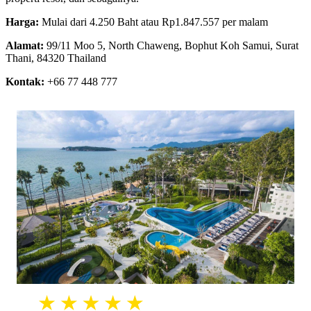
Harga:
Mulai dari 4.250 Baht atau Rp1.847.557 per malam
Alamat:
99/11 Moo 5, North Chaweng, Bophut Koh Samui, Surat
Thani, 84320 Thailand
Kontak:
+66 77 448 777