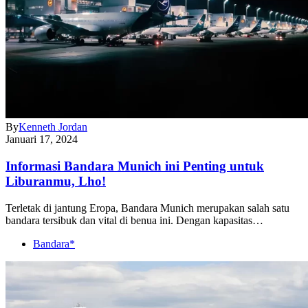
By
Kenneth Jordan
Januari 17, 2024
Informasi Bandara Munich ini Penting untuk
Liburanmu, Lho!
Terletak di jantung Eropa, Bandara Munich merupakan salah satu
bandara tersibuk dan vital di benua ini. Dengan kapasitas…
Bandara*