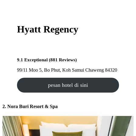
Hyatt Regency
9.1 Exceptional (881 Reviews)
99/11 Moo 5, Bo Phut, Koh Samui Chaweng 84320
pesan hotel di sini
2. Nora Buri Resort & Spa