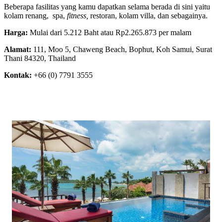
Beberapa fasilitas yang kamu dapatkan selama berada di sini yaitu
kolam renang, spa,
fitness,
restoran, kolam villa, dan sebagainya.
Harga:
Mulai dari 5.212 Baht atau Rp2.265.873 per malam
Alamat:
111, Moo 5, Chaweng Beach, Bophut, Koh Samui, Surat
Thani 84320, Thailand
Kontak:
+66 (0) 7791 3555