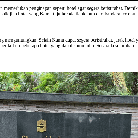
 memerlukan penginapan seperti hotel agar segera beristirahat. Demiki
aik jika hotel yang Kamu tuju berada tidak jauh dari bandara tersebut.
lang menguntungkan. Selain Kamu dapat segera beristirahat, jarak h
 berikut ini beberapa hotel yang dapat kamu pilih. Secara keseluruhan h