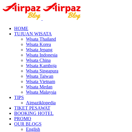
HOME
TUJUAN WISATA
Wisata Thailand
Wisata Korea
Wisata Jepang
Wisata Indonesia
Wisata China
Wisata Kamboja
Wisata Singapura
Wisata Taiwan
Wisata Vietnam
Wisata Medan
Wisata Malaysia
TIPS
Airpaziklopedia
TIKET PESAWAT
BOOKING HOTEL
PROMO
OUR BLOGS
English