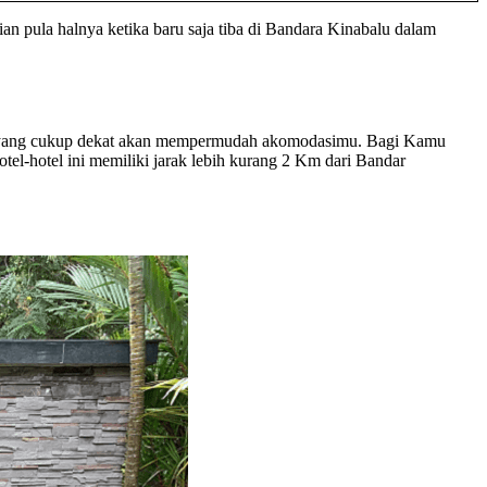
an pula halnya ketika baru saja tiba di Bandara Kinabalu dalam
otel yang cukup dekat akan mempermudah akomodasimu. Bagi Kamu
otel-hotel ini memiliki jarak lebih kurang 2 Km dari Bandar