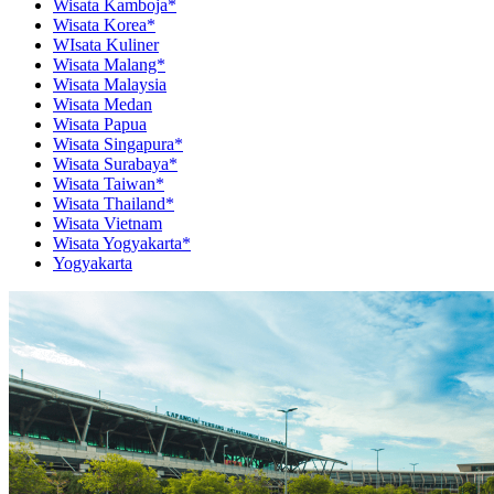
Wisata Kamboja*
Wisata Korea*
WIsata Kuliner
Wisata Malang*
Wisata Malaysia
Wisata Medan
Wisata Papua
Wisata Singapura*
Wisata Surabaya*
Wisata Taiwan*
Wisata Thailand*
Wisata Vietnam
Wisata Yogyakarta*
Yogyakarta