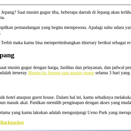
Jepang? Saat musim gugur tiba, beberapa daerah di Jepang akan terlih
na.
pilkan pemandangan yang begitu mempesona. Apalagi suhu udara yang t
.
i Terbit maka kamu bisa mempertimbangkan itinerary berikut sebagai re
epang
aat musim gugur dengan harga, fasilitas dan pelayanan, dan jadwal p
 adalah iteneray
liburan ke Jepang saat musim gugur
selama 3 hari yang b
aik hotel ataupun guest house. Dalam hal ini, kamu sebaiknya melaku
 pun masuk akal. Pastikan memilih penginapan dengan akses yang muda
ertama yang kamu lakukan adalah mengunjungi Ueno Park yang merup
a Backpacker