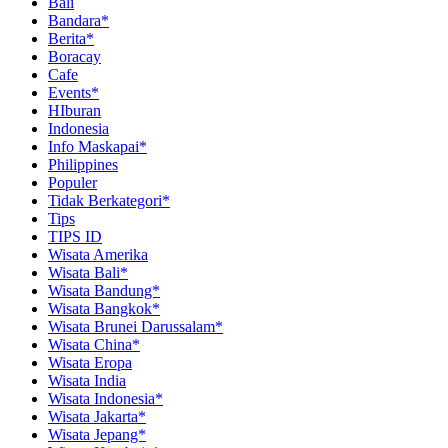
Bali
Bandara*
Berita*
Boracay
Cafe
Events*
HIburan
Indonesia
Info Maskapai*
Philippines
Populer
Tidak Berkategori*
Tips
TIPS ID
Wisata Amerika
Wisata Bali*
Wisata Bandung*
Wisata Bangkok*
Wisata Brunei Darussalam*
Wisata China*
Wisata Eropa
Wisata India
Wisata Indonesia*
Wisata Jakarta*
Wisata Jepang*