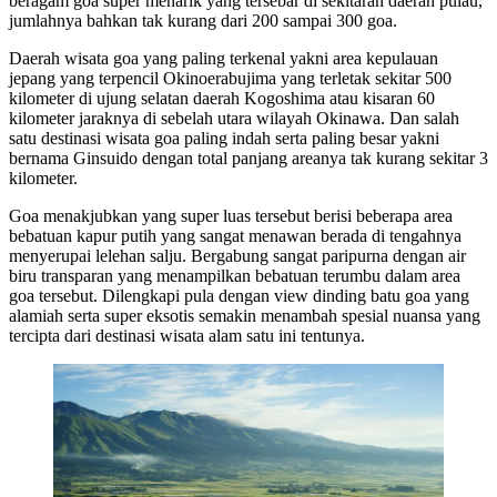
beragam goa super menarik yang tersebar di sekitaran daerah pulau,
jumlahnya bahkan tak kurang dari 200 sampai 300 goa.
Daerah wisata goa yang paling terkenal yakni area kepulauan
jepang yang terpencil Okinoerabujima yang terletak sekitar 500
kilometer di ujung selatan daerah Kogoshima atau kisaran 60
kilometer jaraknya di sebelah utara wilayah Okinawa. Dan salah
satu destinasi wisata goa paling indah serta paling besar yakni
bernama Ginsuido dengan total panjang areanya tak kurang sekitar 3
kilometer.
Goa menakjubkan yang super luas tersebut berisi beberapa area
bebatuan kapur putih yang sangat menawan berada di tengahnya
menyerupai lelehan salju. Bergabung sangat paripurna dengan air
biru transparan yang menampilkan bebatuan terumbu dalam area
goa tersebut. Dilengkapi pula dengan view dinding batu goa yang
alamiah serta super eksotis semakin menambah spesial nuansa yang
tercipta dari destinasi wisata alam satu ini tentunya.