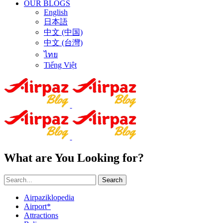
OUR BLOGS
English
日本語
中文 (中国)
中文 (台灣)
ไทย
Tiếng Việt
What are You Looking for?
Search
Airpaziklopedia
Airport*
Attractions