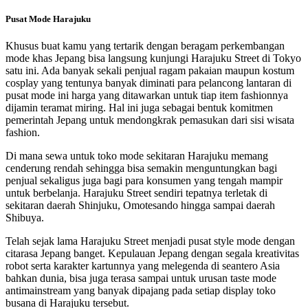
Pusat Mode Harajuku
Khusus buat kamu yang tertarik dengan beragam perkembangan
mode khas Jepang bisa langsung kunjungi Harajuku Street di Tokyo
satu ini. Ada banyak sekali penjual ragam pakaian maupun kostum
cosplay yang tentunya banyak diminati para pelancong lantaran di
pusat mode ini harga yang ditawarkan untuk tiap item fashionnya
dijamin teramat miring. Hal ini juga sebagai bentuk komitmen
pemerintah Jepang untuk mendongkrak pemasukan dari sisi wisata
fashion.
Di mana sewa untuk toko mode sekitaran Harajuku memang
cenderung rendah sehingga bisa semakin menguntungkan bagi
penjual sekaligus juga bagi para konsumen yang tengah mampir
untuk berbelanja. Harajuku Street sendiri tepatnya terletak di
sekitaran daerah Shinjuku, Omotesando hingga sampai daerah
Shibuya.
Telah sejak lama Harajuku Street menjadi pusat style mode dengan
citarasa Jepang banget. Kepulauan Jepang dengan segala kreativitas
robot serta karakter kartunnya yang melegenda di seantero Asia
bahkan dunia, bisa juga terasa sampai untuk urusan taste mode
antimainstream yang banyak dipajang pada setiap display toko
busana di Harajuku tersebut.