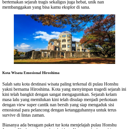
bertemakan sejarah tragis sekaligus juga hebat, unik nan
membanggakan yang bisa kamu eksplor di sana.
Kota Wisata Emosional Hiroshima
Salah satu kota destinasi wisata paling terkenal di pulau Honshu
yakni bernama Hiroshima. Kota yang menyimpan tragedi sejarah ini
kini telah bangkit dengan sangat mengagumkan. Sejarah kelam
masa lalu yang memilukan kini telah disulap menjadi perkotaan
dengan view super cantik nan bersih yang siap mengaduk sisi
emosional para pelancong dengan ketangguhannya untuk terus
survive di lintas zaman.
Biasanya ada beragam paket tur kota menjelajah pulau Honshu