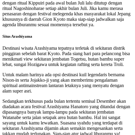
dengan ritual Kippuiri pada awal bulan Juli lalu ditutup dengan
ritual Nagoshinoharae setiap akhir bulan Juli. Jika kamu merasa
penasaran dengan festival melegenda khas masyarakat lokal Jepang
khususnya di daerah Gion Kyoto maka siap-siap jadwalkan saja
agenda liburanmu sesuai momennya tersebut ya.
Situs Arashiyama
Destinasi wisata Arashiyama tepatnya terletak di sekitaran distrik
pinggiran sebelah barat Kyoto. Pada siang hari para pelancong bisa
menikmati view sekitaran jembatan Togetsu, hutan bambu super
lebat, sungai Hozigawa untuk kegiatan rafting serta kereta Troli.
Untuk malam harinya ada opsi destinasi kuil legendaris bernama
Nison-in serta Jojakko-ji yang akan memberimu pengalaman
spiritual antimainstream lantaran letaknya yang menyatu dengan
alam super asri.
Sedangkan terkhusus pada bulan tertentu semisal Desember akan
diadakan acara festival Arashiyama Hanatoro yang ditandai dengan
dipasangnya banyak lampu-lampu pada sekitaran jembatan
Watanabe serta jalan setapak area hutan bambu. Hal ini sangat
sayang untuk kamu lewatkan. Suasana syahdu yang terdapat di
sekitaran Arashiyama dijamin akan semakin mengesankan serta
takkan mudah terlupakan. Siap-siap atur jadwal liburanmu ya!