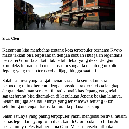
Situs Gion
Kapanpun kita membahas tentang kota terpopuler bernama Kyoto
maka takkan bisa terpisahkan dengan sebuah situs jalan legendaris
bernama Gion. Jalan batu tak terlalu lebar yang dekat dengan
kompleks hunian serta masih asri ini sangat kental dengan kultur
Jepang yang masih terus coba dijaga hingga saat ini.
Salah satunya yang sangat menarik ialah kesempatan para
pelancong untuk bertemu dengan sosok karakter Geisha lengkap
dengan dandanan serta outfit tradisional khas Jepang yang telah
sangat jarang bisa ditemukan di kepulauan Jepang bagian lainnya.
Selain itu juga ada hal lainnya yang teristimewa tentang Gion
sehubungan dengan tradisi kultural kepulauan Jepang.
Salah satunya yang paling terpopuler yakni mengenai festival musim
panas legendaris yang rutin diadakan di Gion pada tiap bulan Juli
per tahunnya. Festival bernama Gion Matsuri tersebut dibuka