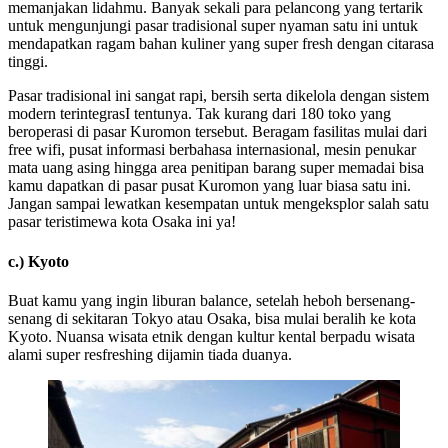
memanjakan lidahmu. Banyak sekali para pelancong yang tertarik
untuk mengunjungi pasar tradisional super nyaman satu ini untuk
mendapatkan ragam bahan kuliner yang super fresh dengan citarasa
tinggi.
Pasar tradisional ini sangat rapi, bersih serta dikelola dengan sistem
modern terintegrasI tentunya. Tak kurang dari 180 toko yang
beroperasi di pasar Kuromon tersebut. Beragam fasilitas mulai dari
free wifi, pusat informasi berbahasa internasional, mesin penukar
mata uang asing hingga area penitipan barang super memadai bisa
kamu dapatkan di pasar pusat Kuromon yang luar biasa satu ini.
Jangan sampai lewatkan kesempatan untuk mengeksplor salah satu
pasar teristimewa kota Osaka ini ya!
c.)
Kyoto
Buat kamu yang ingin liburan balance, setelah heboh bersenang-
senang di sekitaran Tokyo atau Osaka, bisa mulai beralih ke kota
Kyoto. Nuansa wisata etnik dengan kultur kental berpadu wisata
alami super resfreshing dijamin tiada duanya.