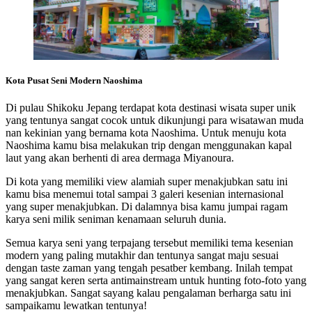
Kota Pusat Seni Modern Naoshima
Di pulau Shikoku Jepang terdapat kota destinasi wisata super unik
yang tentunya sangat cocok untuk dikunjungi para wisatawan muda
nan kekinian yang bernama kota Naoshima. Untuk menuju kota
Naoshima kamu bisa melakukan trip dengan menggunakan kapal
laut yang akan berhenti di area dermaga Miyanoura.
Di kota yang memiliki view alamiah super menakjubkan satu ini
kamu bisa menemui total sampai 3 galeri kesenian internasional
yang super menakjubkan. Di dalamnya bisa kamu jumpai ragam
karya seni milik seniman kenamaan seluruh dunia.
Semua karya seni yang terpajang tersebut memiliki tema kesenian
modern yang paling mutakhir dan tentunya sangat maju sesuai
dengan taste zaman yang tengah pesatber kembang. Inilah tempat
yang sangat keren serta antimainstream untuk hunting foto-foto yang
menakjubkan. Sangat sayang kalau pengalaman berharga satu ini
sampaikamu lewatkan tentunya!