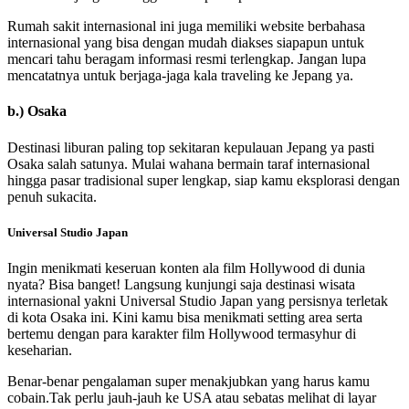
Rumah sakit internasional ini juga memiliki website berbahasa
internasional yang bisa dengan mudah diakses siapapun untuk
mencari tahu beragam informasi resmi terlengkap. Jangan lupa
mencatatnya untuk berjaga-jaga kala traveling ke Jepang ya.
b.)
Osaka
Destinasi liburan paling top sekitaran kepulauan Jepang ya pasti
Osaka salah satunya. Mulai wahana bermain taraf internasional
hingga pasar tradisional super lengkap, siap kamu eksplorasi dengan
penuh sukacita.
Universal Studio Japan
Ingin menikmati keseruan konten ala film Hollywood di dunia
nyata? Bisa banget! Langsung kunjungi saja destinasi wisata
internasional yakni Universal Studio Japan yang persisnya terletak
di kota Osaka ini. Kini kamu bisa menikmati setting area serta
bertemu dengan para karakter film Hollywood termasyhur di
keseharian.
Benar-benar pengalaman super menakjubkan yang harus kamu
cobain.Tak perlu jauh-jauh ke USA atau sebatas melihat di layar