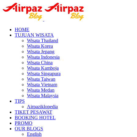
HOME
TUJUAN WISATA
Wisata Thailand
Wisata Korea
Wisata Jepang
Wisata Indonesia
Wisata China
Wisata Kamboja
Wisata Singapura
Wisata Taiwan
Wisata Vietnam
Wisata Medan
Wisata Malaysia
TIPS
Airpaziklopedia
TIKET PESAWAT
BOOKING HOTEL
PROMO
OUR BLOGS
English