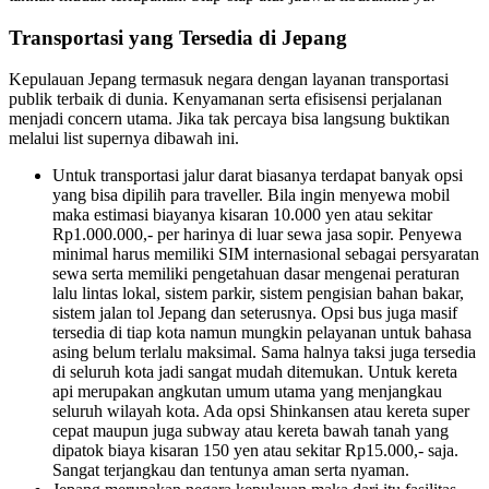
Transportasi yang Tersedia di Jepang
Kepulauan Jepang termasuk negara dengan layanan transportasi
publik terbaik di dunia. Kenyamanan serta efisisensi perjalanan
menjadi concern utama. Jika tak percaya bisa langsung buktikan
melalui list supernya dibawah ini.
Untuk transportasi jalur darat biasanya terdapat banyak opsi
yang bisa dipilih para traveller. Bila ingin menyewa mobil
maka estimasi biayanya kisaran 10.000 yen atau sekitar
Rp1.000.000,- per harinya di luar sewa jasa sopir. Penyewa
minimal harus memiliki SIM internasional sebagai persyaratan
sewa serta memiliki pengetahuan dasar mengenai peraturan
lalu lintas lokal, sistem parkir, sistem pengisian bahan bakar,
sistem jalan tol Jepang dan seterusnya. Opsi bus juga masif
tersedia di tiap kota namun mungkin pelayanan untuk bahasa
asing belum terlalu maksimal. Sama halnya taksi juga tersedia
di seluruh kota jadi sangat mudah ditemukan. Untuk kereta
api merupakan angkutan umum utama yang menjangkau
seluruh wilayah kota. Ada opsi Shinkansen atau kereta super
cepat maupun juga subway atau kereta bawah tanah yang
dipatok biaya kisaran 150 yen atau sekitar Rp15.000,- saja.
Sangat terjangkau dan tentunya aman serta nyaman.