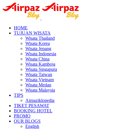
HOME
TUJUAN WISATA
Wisata Thailand
Wisata Korea
Wisata Jepang
Wisata Indonesia
Wisata China
Wisata Kamboja
Wisata Singapura
Wisata Taiwan
Wisata Vietnam
Wisata Medan
Wisata Malaysia
TIPS
Airpaziklopedia
TIKET PESAWAT
BOOKING HOTEL
PROMO
OUR BLOGS
English