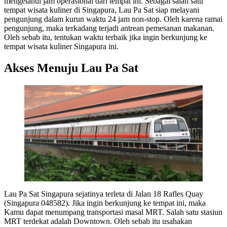
mengetahui jam operasional dari tempat ini. Sebagai salah satu
tempat wisata kuliner di Singapura, Lau Pa Sat siap melayani
pengunjung dalam kurun waktu 24 jam non-stop. Oleh karena ramai
pengunjung, maka terkadang terjadi antrean pemesanan makanan.
Oleh sebab itu, tentukan waktu terbaik jika ingin berkunjung ke
tempat wisata kuliner Singapura ini.
Akses Menuju Lau Pa Sat
Lau Pa Sat Singapura sejatinya terleta di Jalan 18 Rafles Quay
(Singapura 048582). Jika ingin berkunjung ke tempat ini, maka
Kamu dapat menumpang transportasi masal MRT. Salah satu stasiun
MRT terdekat adalah Downtown. Oleh sebab itu usahakan