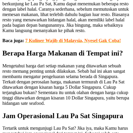
berkunjung ke Lau Pa Sat, Kamu dapat menemukan beberapa resto
dengan label halal. Caranya sederhana, sebelum memutuskan untuk
memesan makanan, lihat terlebih dahulu bagian luar resto. Biasanya
resto yang menawarkan hidangan halal, akan memiliki label halal
pada bagian depan bangunannya. Jika bingung, maka sebaiknya
Kamu langsung menanyakan ke pihak resto.
Baca juga:
7 Kuliner Wajib di Malaysia, Nyesel Gak Coba!
Berapa Harga Makanan di Tempat ini?
Mengetahui harga dari setiap makanan yang ditawarkan sebuah
resto memang penting untuk dilakukan. Sebab hal ini akan sangat
membantu mengatur pengeluaran selama berada di Singapura.
Terkait dengan perosalan harga, makanan termurah di Lau Pa Sat
ditawarkan dengan kisaran harga 5 Dollar Singapura. Cukup
terjangkau bukan? Sementara itu untuk olahan dengan harga cukup
tinggi ditawarkan dengan kisaran 10 Dollar Singapura, yaitu berupa
hidangan sate seafood.
Jam Operasional Lau Pa Sat Singapura
Tertarik untuk mengunjugi Lau Pa Sat? Jika iya, maka Kamu harus