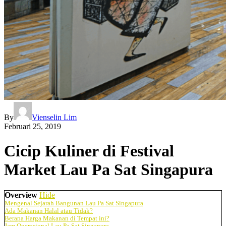
By
Vienselin Lim
Februari 25, 2019
Cicip Kuliner di Festival
Market Lau Pa Sat Singapura
Overview
Hide
Mengenal Sejarah Bangunan Lau Pa Sat Singapura
Ada Makanan Halal atau Tidak?
Berapa Harga Makanan di Tempat ini?
Jam Operasional Lau Pa Sat Singapura