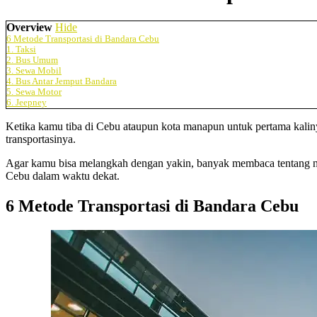
Overview
Hide
6 Metode Transportasi di Bandara Cebu
1. Taksi
2. Bus Umum
3. Sewa Mobil
4. Bus Antar Jemput Bandara
5. Sewa Motor
6. Jeepney
Ketika kamu tiba di Cebu ataupun kota manapun untuk pertama kaliny
transportasinya.
Agar kamu bisa melangkah dengan yakin, banyak membaca tentang ne
Cebu dalam waktu dekat.
6 Metode Transportasi di Bandara Cebu