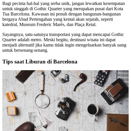
Bagi pecinta hal-hal yang serba unik, jangan lewatkan kesempatan
untuk singgah di Gothic Quarter yang merupakan pusat dari Kota
Tua Barcelona. Kawasan ini penuh dengan bangunan-bangunan
bergaya Abad Pertengahan yang kental akan sejarah, seperti
katedral, Museum Frederic Marès, dan Plaça Reial.
Sayangnya, satu-satunya transportasi yang dapat mencapai Gothic
Quarter adalah metro. Meski begitu, destinasi wisata ini dapat
menjadi alternatif jika kamu tidak ingin mengeluarkan banyak uang
untuk bersenang-senang.
Tips saat Liburan di Barcelona