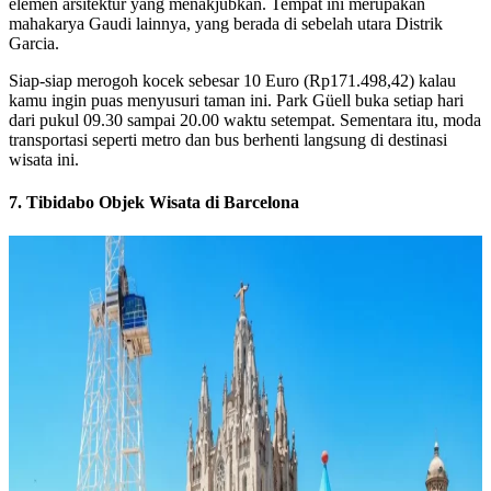
elemen arsitektur yang menakjubkan. Tempat ini merupakan
mahakarya Gaudi lainnya, yang berada di sebelah utara Distrik
Garcia.
Siap-siap merogoh kocek sebesar 10 Euro (Rp171.498,42) kalau
kamu ingin puas menyusuri taman ini. Park Güell buka setiap hari
dari pukul 09.30 sampai 20.00 waktu setempat. Sementara itu, moda
transportasi seperti metro dan bus berhenti langsung di destinasi
wisata ini.
7. Tibidabo Objek Wisata di Barcelona