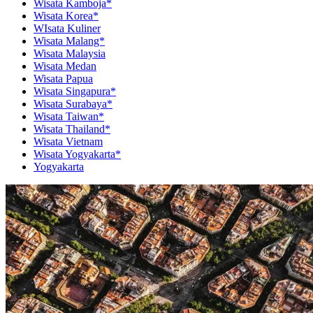
Wisata Kamboja*
Wisata Korea*
WIsata Kuliner
Wisata Malang*
Wisata Malaysia
Wisata Medan
Wisata Papua
Wisata Singapura*
Wisata Surabaya*
Wisata Taiwan*
Wisata Thailand*
Wisata Vietnam
Wisata Yogyakarta*
Yogyakarta