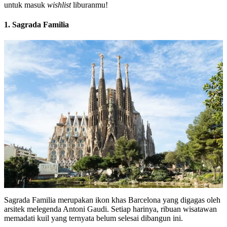
untuk masuk
wishlist
liburanmu!
1. Sagrada Familia
Sagrada Familia merupakan ikon khas Barcelona yang digagas oleh
arsitek melegenda Antoni Gaudi. Setiap harinya, ribuan wisatawan
memadati kuil yang ternyata belum selesai dibangun ini.