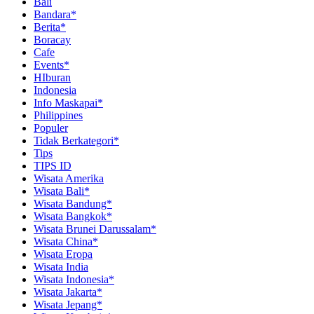
Bali
Bandara*
Berita*
Boracay
Cafe
Events*
HIburan
Indonesia
Info Maskapai*
Philippines
Populer
Tidak Berkategori*
Tips
TIPS ID
Wisata Amerika
Wisata Bali*
Wisata Bandung*
Wisata Bangkok*
Wisata Brunei Darussalam*
Wisata China*
Wisata Eropa
Wisata India
Wisata Indonesia*
Wisata Jakarta*
Wisata Jepang*