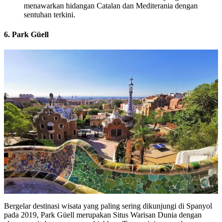
menawarkan hidangan Catalan dan Mediterania dengan
sentuhan terkini.
6. Park Güell
Bergelar destinasi wisata yang paling sering dikunjungi di Spanyol
pada 2019, Park Güell merupakan Situs Warisan Dunia dengan