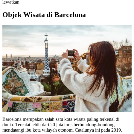
lewatkan.
Objek Wisata di Barcelona
Barcelona merupakan salah satu kota wisata paling terkenal di
dunia. Tercatat lebih dari 20 juta turis berbondong-bondong
mendatangi ibu kota wilayah otonomi Catalunya ini pada 2019.