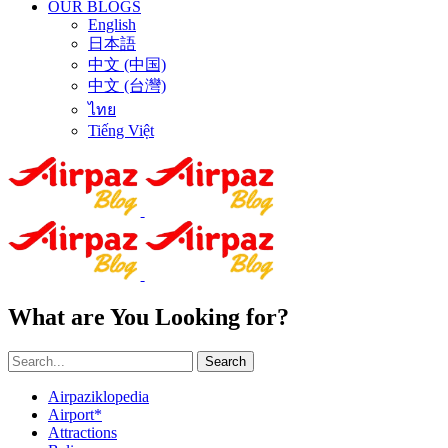
OUR BLOGS
English
日本語
中文 (中国)
中文 (台灣)
ไทย
Tiếng Việt
What are You Looking for?
Search
Airpaziklopedia
Airport*
Attractions