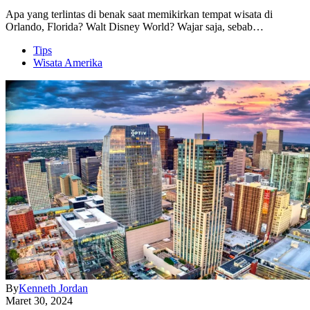
Apa yang terlintas di benak saat memikirkan tempat wisata di
Orlando, Florida? Walt Disney World? Wajar saja, sebab…
Tips
Wisata Amerika
By
Kenneth Jordan
Maret 30, 2024