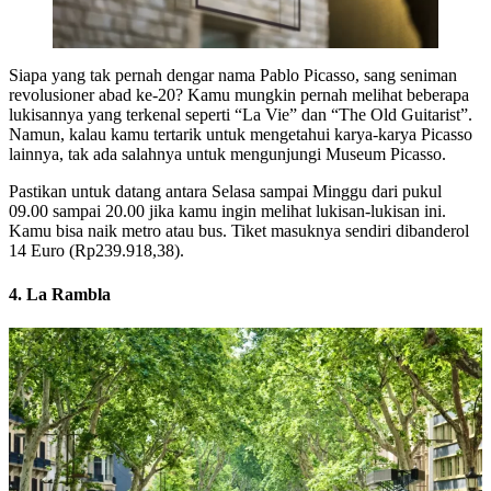
Siapa yang tak pernah dengar nama Pablo Picasso, sang seniman
revolusioner abad ke-20? Kamu mungkin pernah melihat beberapa
lukisannya yang terkenal seperti “La Vie” dan “The Old Guitarist”.
Namun, kalau kamu tertarik untuk mengetahui karya-karya Picasso
lainnya, tak ada salahnya untuk mengunjungi Museum Picasso.
Pastikan untuk datang antara Selasa sampai Minggu dari pukul
09.00 sampai 20.00 jika kamu ingin melihat lukisan-lukisan ini.
Kamu bisa naik metro atau bus. Tiket masuknya sendiri dibanderol
14 Euro (Rp239.918,38).
4. La Rambla