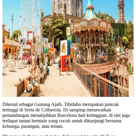
Dikenal sebagai Gunung Ajaib, Tibidabo merupakan puncak
tertinggi di Serra de Collserola. Di samping menawarkan
pemandangan menakjubkan Barcelona dari ketinggian, di sini juga
terdapat taman bermain yang cocok untuk dikunjungi bersama
keluarga, pasangan, atau teman.