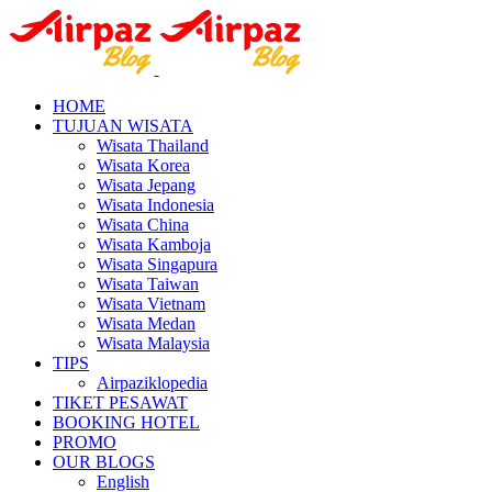
HOME
TUJUAN WISATA
Wisata Thailand
Wisata Korea
Wisata Jepang
Wisata Indonesia
Wisata China
Wisata Kamboja
Wisata Singapura
Wisata Taiwan
Wisata Vietnam
Wisata Medan
Wisata Malaysia
TIPS
Airpaziklopedia
TIKET PESAWAT
BOOKING HOTEL
PROMO
OUR BLOGS
English