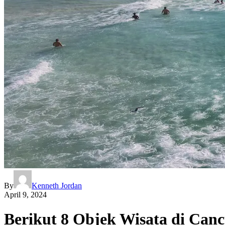
By
Kenneth Jordan
April 9, 2024
Berikut 8 Objek Wisata di Can