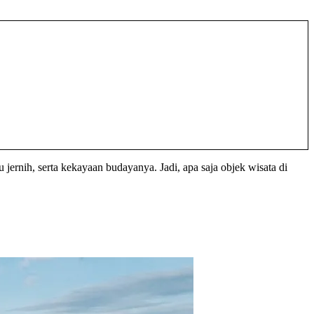
ernih, serta kekayaan budayanya. Jadi, apa saja objek wisata di