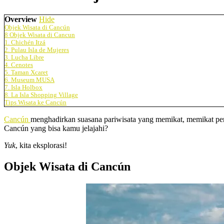
Overview
Hide
Objek Wisata di Cancún
8 Objek Wisata di Cancun
1. Chichén Itzá
2. Pulau Isla de Mujeres
3. Lucha Libre
4. Cenotes
5. Taman Xcaret
6. Museum MUSA
7. Isla Holbox
8. La Isla Shopping Village
Tips Wisata ke Cancún
Cancún
menghadirkan suasana pariwisata yang memikat, memikat perha
Cancún yang bisa kamu jelajahi?
Yuk
, kita eksplorasi!
Objek Wisata di Cancún