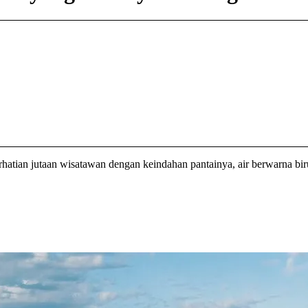
tian jutaan wisatawan dengan keindahan pantainya, air berwarna biru j