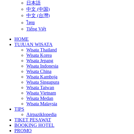
日本語
中文 (中国)
中文 (台灣)
ไทย
Tiếng Việt
HOME
TUJUAN WISATA
Wisata Thailand
Wisata Korea
Wisata Jepang
Wisata Indonesia
Wisata China
Wisata Kamboja
Wisata Singapura
Wisata Taiwan
Wisata Vietnam
Wisata Medan
Wisata Malaysia
TIPS
Airpaziklopedia
TIKET PESAWAT
BOOKING HOTEL
PROMO