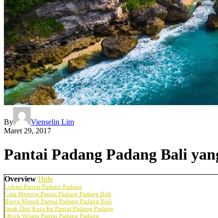
By
Vienselin Lim
Maret 29, 2017
Pantai Padang Padang Bali ya
Overview
Hide
Lokasi Pantai Padang Padang
Cara Menuju Pantai Padang Padang Bali
Biaya Masuk Pantai Padang Padang Bali
Jarak Dari Kuta Ke Pantai Padang Padang
Objek Wisata Pantai Padang Padang