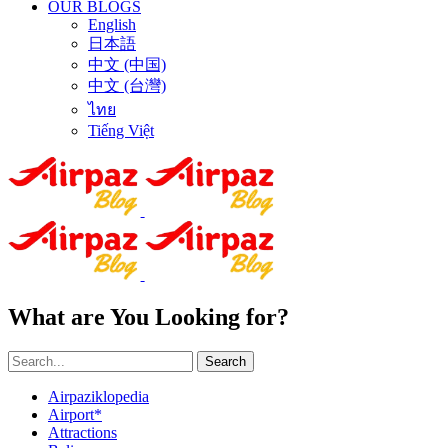
OUR BLOGS
English
日本語
中文 (中国)
中文 (台灣)
ไทย
Tiếng Việt
What are You Looking for?
Search
Airpaziklopedia
Airport*
Attractions