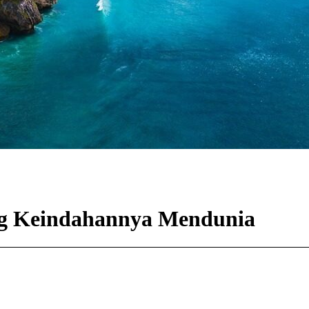
ng Keindahannya Mendunia