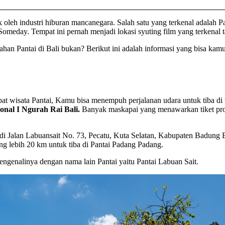
rik oleh industri hiburan mancanegara. Salah satu yang terkenal adalah 
meday. Tempat ini pernah menjadi lokasi syuting film yang terkenal t
dahan Pantai di Bali bukan? Berikut ini adalah informasi yang bisa kam
at wisata Pantai, Kamu bisa menempuh perjalanan udara untuk tiba di 
onal I Ngurah Rai Bali.
Banyak maskapai yang menawarkan tiket prom
i di Jalan Labuansait No. 73, Pecatu, Kuta Selatan, Kabupaten Badung
g lebih 20 km untuk tiba di Pantai Padang Padang.
genalinya dengan nama lain Pantai yaitu Pantai Labuan Sait.