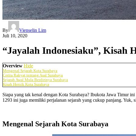
By
Vienselin Lim
Juli 10, 2020
“Jayalah Indonesiaku”, Kisah 
Overview
Hide
Mengenal Sejarah Kota Surabaya
Cerita Rakyat tentang Asal Surabaya
Sejarah Awal Mula Berdirinya Surabaya
Kisah Heroik Kota Surabaya
Siapa yang tak kenal dengan Kota Surabaya? Ibukota Jawa Timur ini me
1293 ini juga memiliki perjalanan sejarah yang cukup panjang. Yuk, 
Mengenal Sejarah Kota Surabaya