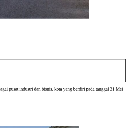
ai pusat industri dan bisnis, kota yang berdiri pada tanggal 31 Mei