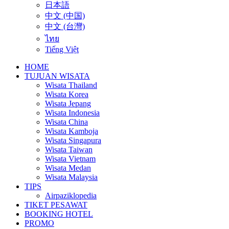
日本語
中文 (中国)
中文 (台灣)
ไทย
Tiếng Việt
HOME
TUJUAN WISATA
Wisata Thailand
Wisata Korea
Wisata Jepang
Wisata Indonesia
Wisata China
Wisata Kamboja
Wisata Singapura
Wisata Taiwan
Wisata Vietnam
Wisata Medan
Wisata Malaysia
TIPS
Airpaziklopedia
TIKET PESAWAT
BOOKING HOTEL
PROMO