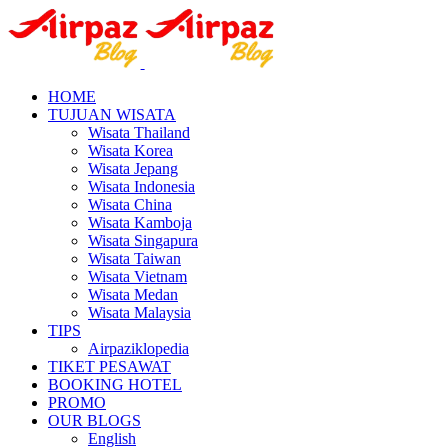
HOME
TUJUAN WISATA
Wisata Thailand
Wisata Korea
Wisata Jepang
Wisata Indonesia
Wisata China
Wisata Kamboja
Wisata Singapura
Wisata Taiwan
Wisata Vietnam
Wisata Medan
Wisata Malaysia
TIPS
Airpaziklopedia
TIKET PESAWAT
BOOKING HOTEL
PROMO
OUR BLOGS
English