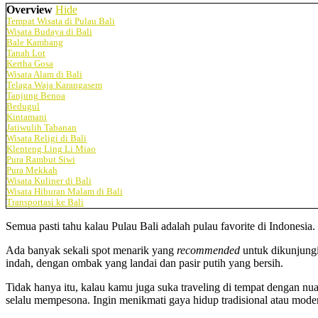
Overview
Hide
Tempat Wisata di Pulau Bali
Wisata Budaya di Bali
Bale Kambang
Tanah Lot
Kertha Gosa
Wisata Alam di Bali
Telaga Waja Karangasem
Tanjung Benoa
Bedugul
Kintamani
Jatiwulih Tabanan
Wisata Religi di Bali
Klenteng Ling Li Miao
Pura Rambut Siwi
Pura Mekkah
Wisata Kuliner di Bali
Wisata Hiburan Malam di Bali
Transportasi ke Bali
Semua pasti tahu kalau Pulau Bali adalah pulau favorite di Indonesia
Ada banyak sekali spot menarik yang
recommended
untuk dikunjungi
indah, dengan ombak yang landai dan pasir putih yang bersih.
Tidak hanya itu, kalau kamu juga suka traveling di tempat dengan nu
selalu mempesona. Ingin menikmati gaya hidup tradisional atau moder