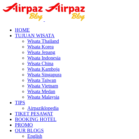
HOME
TUJUAN WISATA
Wisata Thailand
Wisata Korea
Wisata Jepang
Wisata Indonesia
Wisata China
Wisata Kamboja
Wisata Singapura
Wisata Taiwan
Wisata Vietnam
Wisata Medan
Wisata Malaysia
TIPS
Airpaziklopedia
TIKET PESAWAT
BOOKING HOTEL
PROMO
OUR BLOGS
English