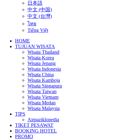
日本語
中文 (中国)
中文 (台灣)
ไทย
Tiếng Việt
HOME
TUJUAN WISATA
Wisata Thailand
Wisata Korea
Wisata Jepang
Wisata Indonesia
Wisata China
Wisata Kamboja
Wisata Singapura
Wisata Taiwan
Wisata Vietnam
Wisata Medan
Wisata Malaysia
TIPS
Airpaziklopedia
TIKET PESAWAT
BOOKING HOTEL
PROMO