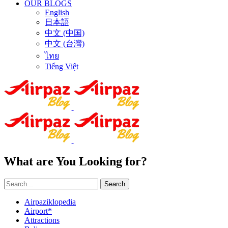
OUR BLOGS
English
日本語
中文 (中国)
中文 (台灣)
ไทย
Tiếng Việt
What are You Looking for?
Search
Airpaziklopedia
Airport*
Attractions