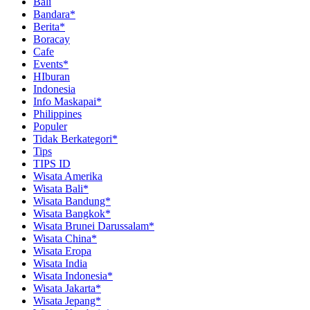
Bali
Bandara*
Berita*
Boracay
Cafe
Events*
HIburan
Indonesia
Info Maskapai*
Philippines
Populer
Tidak Berkategori*
Tips
TIPS ID
Wisata Amerika
Wisata Bali*
Wisata Bandung*
Wisata Bangkok*
Wisata Brunei Darussalam*
Wisata China*
Wisata Eropa
Wisata India
Wisata Indonesia*
Wisata Jakarta*
Wisata Jepang*