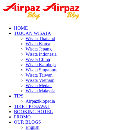
HOME
TUJUAN WISATA
Wisata Thailand
Wisata Korea
Wisata Jepang
Wisata Indonesia
Wisata China
Wisata Kamboja
Wisata Singapura
Wisata Taiwan
Wisata Vietnam
Wisata Medan
Wisata Malaysia
TIPS
Airpaziklopedia
TIKET PESAWAT
BOOKING HOTEL
PROMO
OUR BLOGS
English