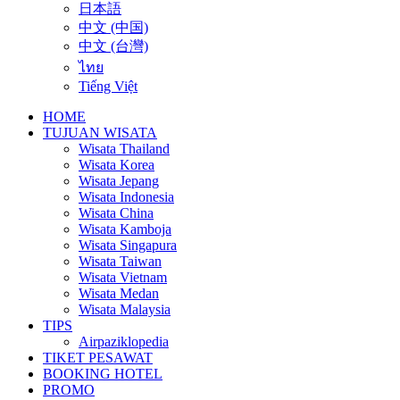
日本語
中文 (中国)
中文 (台灣)
ไทย
Tiếng Việt
HOME
TUJUAN WISATA
Wisata Thailand
Wisata Korea
Wisata Jepang
Wisata Indonesia
Wisata China
Wisata Kamboja
Wisata Singapura
Wisata Taiwan
Wisata Vietnam
Wisata Medan
Wisata Malaysia
TIPS
Airpaziklopedia
TIKET PESAWAT
BOOKING HOTEL
PROMO