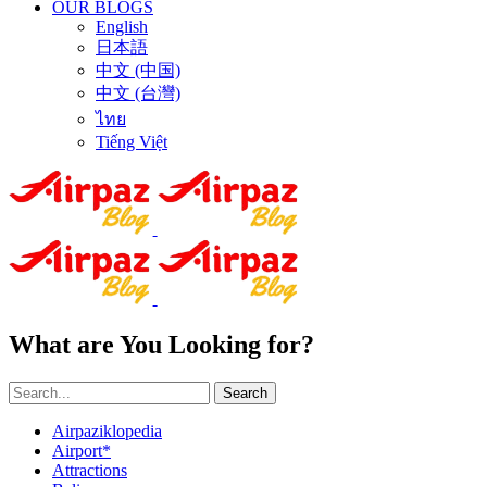
OUR BLOGS
English
日本語
中文 (中国)
中文 (台灣)
ไทย
Tiếng Việt
What are You Looking for?
Search
Airpaziklopedia
Airport*
Attractions