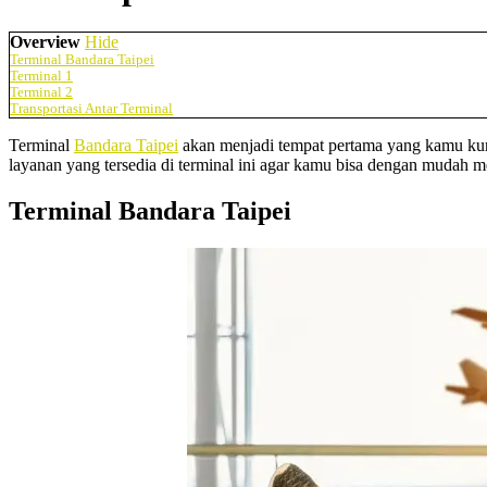
Overview
Hide
Terminal Bandara Taipei
Terminal 1
Terminal 2
Transportasi Antar Terminal
Terminal
Bandara Taipei
akan menjadi tempat pertama yang kamu kunju
layanan yang tersedia di terminal ini agar kamu bisa dengan mudah men
Terminal Bandara Taipei