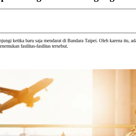
ngi ketika baru saja mendarat di Bandara Taipei. Oleh karena itu, ada 
emukan fasilitas-fasilitas tersebut.