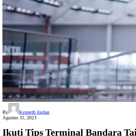
By
Kenneth Jordan
Agustus 31, 2023
Ikuti Tips Terminal Bandara Ta