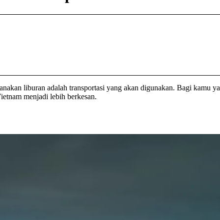
nakan liburan adalah transportasi yang akan digunakan. Bagi kamu yan
etnam menjadi lebih berkesan.