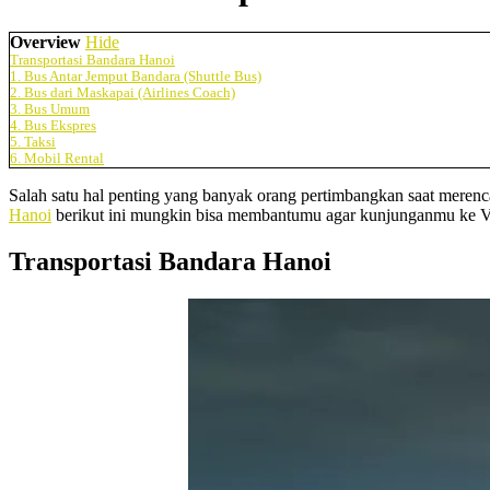
Overview
Hide
Transportasi Bandara Hanoi
1. Bus Antar Jemput Bandara (Shuttle Bus)
2. Bus dari Maskapai (Airlines Coach)
3. Bus Umum
4. Bus Ekspres
5. Taksi
6. Mobil Rental
Salah satu hal penting yang banyak orang pertimbangkan saat merenca
Hanoi
berikut ini mungkin bisa membantumu agar kunjunganmu ke Vi
Transportasi Bandara Hanoi