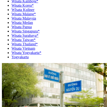
Wisata Kamboja*
Wisata Korea*
WIsata Kuliner
Wisata Malang*
Wisata Malaysia
Wisata Medan
Wisata Papua
Wisata Singapura*
Wisata Surabaya*
Wisata Taiwan*
Wisata Thailand*
Wisata Vietnam
Wisata Yogyakarta*
Yogyakarta