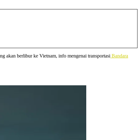
g akan berlibur ke Vietnam, info mengenai transportasi
Bandara