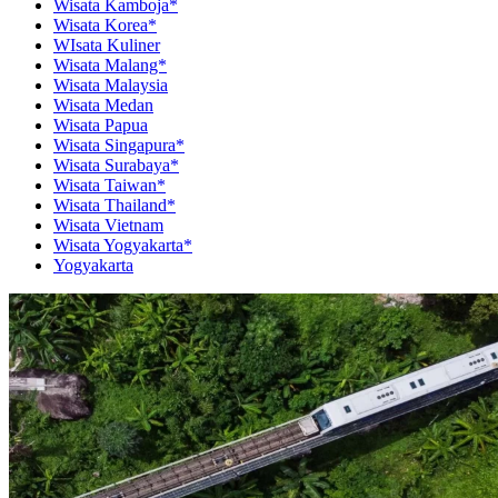
Wisata Kamboja*
Wisata Korea*
WIsata Kuliner
Wisata Malang*
Wisata Malaysia
Wisata Medan
Wisata Papua
Wisata Singapura*
Wisata Surabaya*
Wisata Taiwan*
Wisata Thailand*
Wisata Vietnam
Wisata Yogyakarta*
Yogyakarta