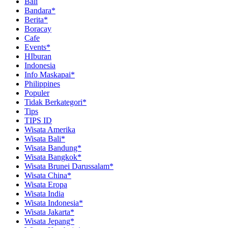
Bali
Bandara*
Berita*
Boracay
Cafe
Events*
HIburan
Indonesia
Info Maskapai*
Philippines
Populer
Tidak Berkategori*
Tips
TIPS ID
Wisata Amerika
Wisata Bali*
Wisata Bandung*
Wisata Bangkok*
Wisata Brunei Darussalam*
Wisata China*
Wisata Eropa
Wisata India
Wisata Indonesia*
Wisata Jakarta*
Wisata Jepang*