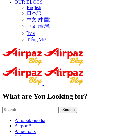
OUR BLOGS
English
日本語
中文 (中国)
中文 (台灣)
ไทย
Tiếng Việt
What are You Looking for?
Search
Airpaziklopedia
Airport*
Attractions