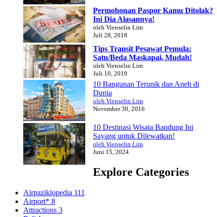
Permohonan Paspor Kamu Ditolak?
Ini Dia Alasannya!
oleh Vienselin Lim
Juli 28, 2018
Tips Transit Pesawat Pemula:
Satu/Beda Maskapai, Mudah!
oleh Vienselin Lim
Juli 10, 2019
10 Bangunan Terunik dan Aneh di
Dunia
oleh Vienselin Lim
November 30, 2016
10 Destinasi Wisata Bandung Ini
Sayang untuk Dilewatkan!
oleh Vienselin Lim
Juni 15, 2024
Explore Categories
Airpaziklopedia
111
Airport*
8
Attractions
3