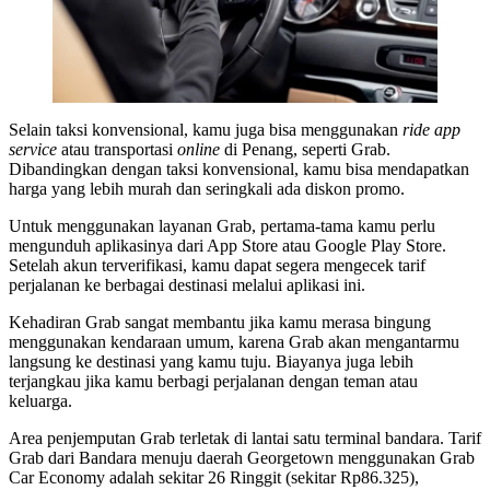
Selain taksi konvensional, kamu juga bisa menggunakan
ride app
service
atau transportasi
online
di Penang, seperti Grab.
Dibandingkan dengan taksi konvensional, kamu bisa mendapatkan
harga yang lebih murah dan seringkali ada diskon promo.
Untuk menggunakan layanan Grab, pertama-tama kamu perlu
mengunduh aplikasinya dari App Store atau Google Play Store.
Setelah akun terverifikasi, kamu dapat segera mengecek tarif
perjalanan ke berbagai destinasi melalui aplikasi ini.
Kehadiran Grab sangat membantu jika kamu merasa bingung
menggunakan kendaraan umum, karena Grab akan mengantarmu
langsung ke destinasi yang kamu tuju. Biayanya juga lebih
terjangkau jika kamu berbagi perjalanan dengan teman atau
keluarga.
Area penjemputan Grab terletak di lantai satu terminal bandara. Tarif
Grab dari Bandara menuju daerah Georgetown menggunakan Grab
Car Economy adalah sekitar 26 Ringgit (sekitar Rp86.325),