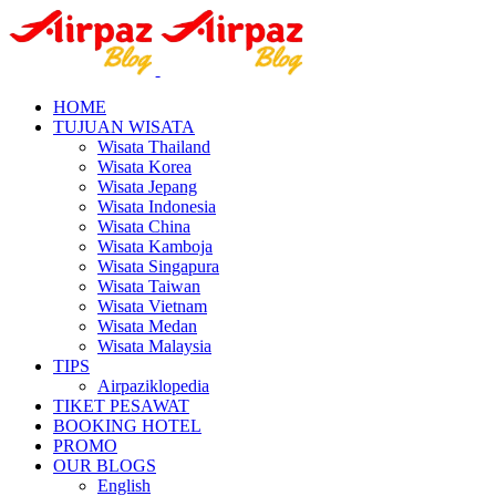
HOME
TUJUAN WISATA
Wisata Thailand
Wisata Korea
Wisata Jepang
Wisata Indonesia
Wisata China
Wisata Kamboja
Wisata Singapura
Wisata Taiwan
Wisata Vietnam
Wisata Medan
Wisata Malaysia
TIPS
Airpaziklopedia
TIKET PESAWAT
BOOKING HOTEL
PROMO
OUR BLOGS
English