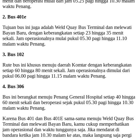
menit dan beroperasi mulai dari jam 05.25 pagi hingga 10.30 malam
waktu Penang.
2. Bus 401e
Tujuan bus ini juga adalah Weld Quay Bus Terminal dan melewati
Bayan Baru, dengan keberangkatan setiap 23 hingga 35 menit
sekali. Jam operasionalnya mulai pukul 05.30 pagi hingga 11.10
malam waktu Penang.
3. Bus 102
Rute bus ini khusus menuju daerah Komtar dengan keberangkatan
setiap 60 hingga 80 menit sekali. Jam operasionalnya dimulai dari
pukul 06.00 pagi hingga 11.15 malam waktu Penang.
4. Bus 306
Bus ini berangkat menuju Penang General Hospital setiap 40 hingga
60 menit sekali dan beroperasi sejak pukul 05.30 pagi hingga 10.30
malam waktu Penang.
Karena Bus 401 dan Bus 401E sama-sama menuju Weld Quay Bus
Terminal dan melewati Bayan Baru, kamu cukup memperhatikan
jam operasional dan waktu tunggunya saja. Jika mendarat di
bandara ketika jam 10.30 malam ke atas, maka langsung saja pergi