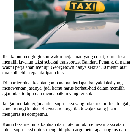
Jika kamu menginginkan waktu perjalanan yang cepat, kamu bisa
memilih layanan taksi sebagai transportasi Bandara Penang, di mana
waktu perjalanan menuju Georgetown hanya sekitar 30 menit, atau
dua kali lebih cepat daripada bus.
Di luar terminal kedatangan bandara, terdapat banyak taksi yang
menawarkan jasanya, jadi kamu harus berhati-hati dalam memilih
agar tidak tertipu dan mendapatkan yang terbaik.
Jangan mudah tergoda oleh supir taksi yang tidak resmi. Jika lengah,
kamu mungkin akan dikenakan harga tidak wajar, yang justru
menguras isi dompetmu.
Kamu bisa meminta bantuan dari hotel untuk memesan taksi atau
minta supir taksi untuk menghidupkan argometer agar ongkos dan