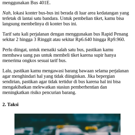
menggunakan Bus 401E.
Nah
, lokasi konter bus-bus ini berada di luar area kedatangan yang
terletak di lantai satu bandara. Untuk pembelian tiket, kamu bisa
langsung membelinya di konter bus ini.
Tarif satu kali perjalanan dengan menggunakan bus Rapid Penang
sekitar 2 hingga 3 Ringgit atau sekitar Rp6.640 hingga Rp9.960.
Perlu diingat, untuk menaiki salah satu bus, pastikan kamu
membawa uang pas untuk membeli tiket karena supir hanya
menerima ongkos sesuai tarif bus.
Lalu, pastikan kamu mengawasi barang bawaan selama perjalanan
agar menghindari hal yang tidak diinginkan. Jika bepergian
sendirian, pastikan agar tidak tertidur di bus karena hal ini bisa
mengakibatkan melewatkan stasiun pemberhentian dan
meningkatkan risiko pencurian barang.
2. Taksi