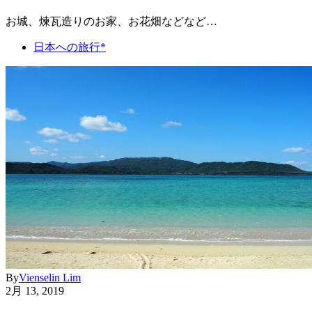
お城、煉瓦造りのお家、お花畑などなど…
日本への旅行*
By
Vienselin Lim
2月 13, 2019