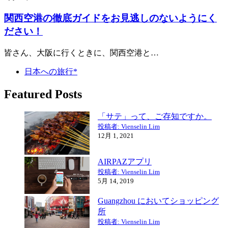
関西空港の徹底ガイドをお見逃しのないようにく
ださい！
皆さん、大阪に行くときに、関西空港と…
日本への旅行*
Featured Posts
「サテ」って、ご存知ですか。
投稿者: Vienselin Lim
12月 1, 2021
AIRPAZアプリ
投稿者: Vienselin Lim
5月 14, 2019
Guangzhou においてショッピング
所
投稿者: Vienselin Lim