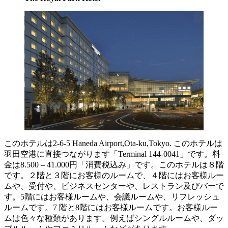
このホテルは2-6-5 Haneda Airport,Ota-ku,Tokyo. このホテルは
羽田空港に直接つながります「Terminal 144-0041」です。料
金は8.500 – 41.000円「消費税込み」です。このホテルは８階
です。２階と３階にお客様のルームで、４階にはお客様ルー
ムや、受付や、ビジネスセンターや、レストラン及びバーで
す。5階にはお客様ルームや、会議ルームや、リフレッシュ
ルームです。7 階と8階にはお客様ルームです。お客様ルー
ムは色々な種類があります。例えばシングルルームや、ダッ