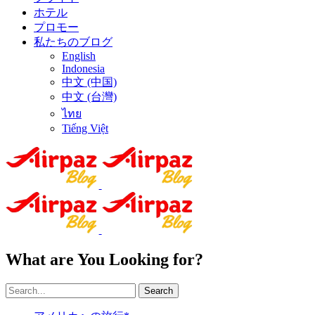
ホテル
プロモー
私たちのブログ
English
Indonesia
中文 (中国)
中文 (台灣)
ไทย
Tiếng Việt
What are You Looking for?
Search