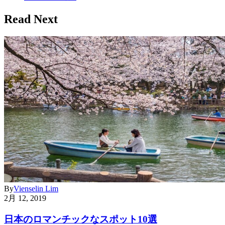
Read Next
By
Vienselin Lim
2月 12, 2019
日本のロマンチックなスポット10選