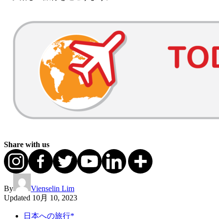
Share with us
By
Vienselin Lim
Updated
10月 10, 2023
日本への旅行*