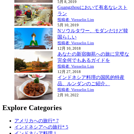
5月 8, 2019
Guangzhouにおいて有名なレスト
ラン
投稿者: Vienselin Lim
5月 10, 2019
Nソウルタワー、モダンだけど韓
国らしい
投稿者: Vienselin Lim
12月 10, 2018
あなたの新宿御苑への旅に完璧な
完全何でもあるガイドを
投稿者: Vienselin Lim
12月 27, 2018
インドネシア料理の国民的特産
品、ルンダンのご紹介。
投稿者: Vienselin Lim
2月 10, 2022
Explore Categories
アメリカへの旅行*
7
インドネシアへの旅行*
5
インドネシア料理
1