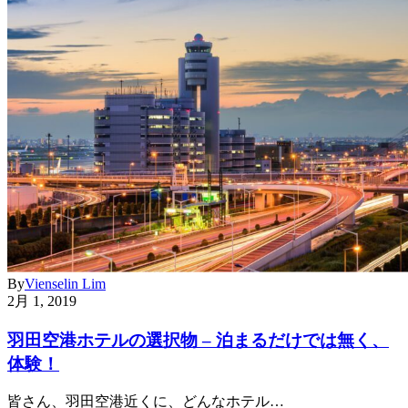
By
Vienselin Lim
2月 1, 2019
羽田空港ホテルの選択物 – 泊まるだけでは無く、
体験！
皆さん、羽田空港近くに、どんなホテル…