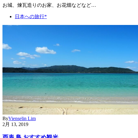
お城、煉瓦造りのお家、お花畑などなど…
日本への旅行*
By
Vienselin Lim
2月 13, 2019
西表 島 おすすめ観光