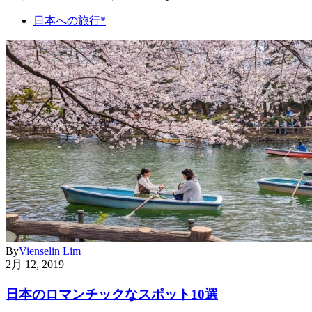
日本への旅行*
By
Vienselin Lim
2月 12, 2019
日本のロマンチックなスポット10選