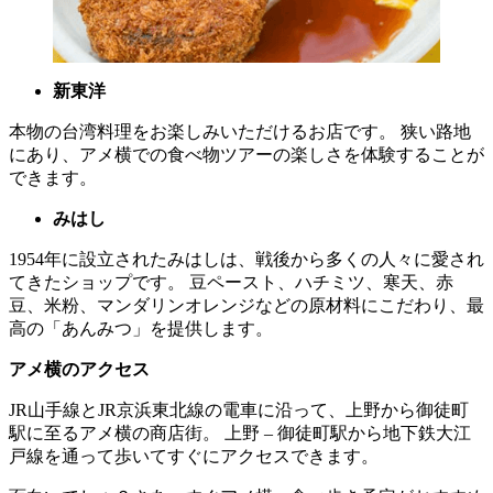
新東洋
本物の台湾料理をお楽しみいただけるお店です。 狭い路地
にあり、アメ横での食べ物ツアーの楽しさを体験することが
できます。
みはし
1954年に設立されたみはしは、戦後から多くの人々に愛され
てきたショップです。 豆ペースト、ハチミツ、寒天、赤
豆、米粉、マンダリンオレンジなどの原材料にこだわり、最
高の「あんみつ」を提供します。
アメ横のアクセス
JR山手線とJR京浜東北線の電車に沿って、上野から御徒町
駅に至るアメ横の商店街。 上野 – 御徒町駅から地下鉄大江
戸線を通って歩いてすぐにアクセスできます。