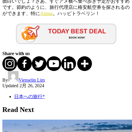
面白いでしょ？さあ、すぐアメ横へ食べ歩き予定がおすすめ
です。節約のように、旅行代理店に格安航空券を探されるの
ができます、特に
Airpaz
。ハッピトラベリン！
Share with us
By
Vienselin Lim
Updated
2月 26, 2024
日本への旅行*
Read Next