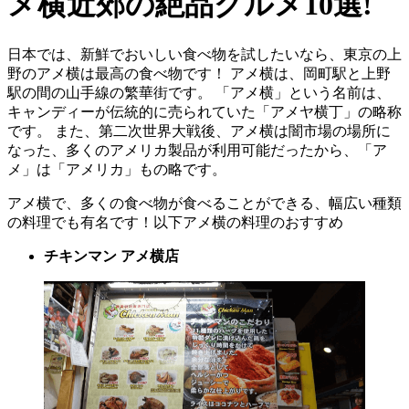
メ横近郊の絶品グルメ10選!
日本では、新鮮でおいしい食べ物を試したいなら、東京の上
野のアメ横は最高の食べ物です！ アメ横は、岡町駅と上野
駅の間の山手線の繁華街です。 「アメ横」という名前は、
キャンディーが伝統的に売られていた「アメヤ横丁」の略称
です。 また、第二次世界大戦後、アメ横は闇市場の場所に
なった、多くのアメリカ製品が利用可能だったから、「ア
メ」は「アメリカ」もの略です。
アメ横で、多くの食べ物が食べることができる、幅広い種類
の料理でも有名です！以下アメ横の料理のおすすめ
チキンマン アメ横店