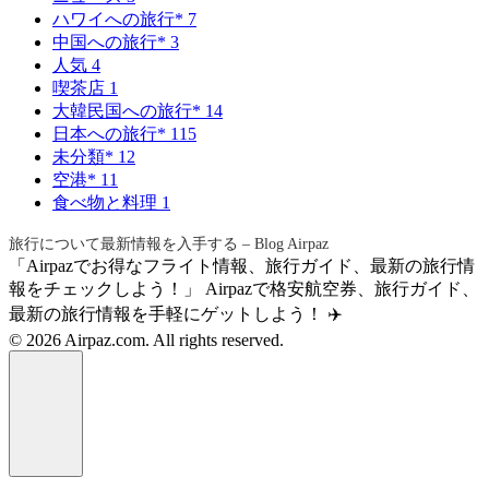
ハワイへの旅行*
7
中国への旅行*
3
人気
4
喫茶店
1
大韓民国への旅行*
14
日本への旅行*
115
未分類*
12
空港*
11
食べ物と料理
1
旅行について最新情報を入手する – Blog Airpaz
「Airpazでお得なフライト情報、旅行ガイド、最新の旅行情
報をチェックしよう！」 Airpazで格安航空券、旅行ガイド、
最新の旅行情報を手軽にゲットしよう！ ✈️
© 2026 Airpaz.com. All rights reserved.