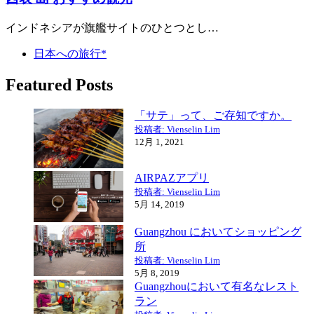
インドネシアが旗艦サイトのひとつとし…
日本への旅行*
Featured Posts
「サテ」って、ご存知ですか。
投稿者: Vienselin Lim
12月 1, 2021
AIRPAZアプリ
投稿者: Vienselin Lim
5月 14, 2019
Guangzhou においてショッピング
所
投稿者: Vienselin Lim
5月 8, 2019
Guangzhouにおいて有名なレスト
ラン