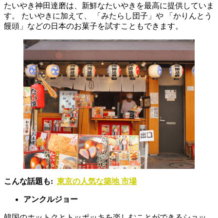
たいやき神田達磨は、新鮮なたいやきを最高に提供していま
す。 たいやきに加えて、 「みたらし団子」や 「かりんとう
饅頭」などの日本のお菓子を試すこともできます。
こんな話題も:
東京の人気な築地 市場
アンクルジョー
韓国のホットクとトッポッキを楽しむことができるショッ