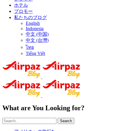
ホテル
プロモー
私たちのブログ
English
Indonesia
中文 (中国)
中文 (台灣)
ไทย
Tiếng Việt
What are You Looking for?
Search